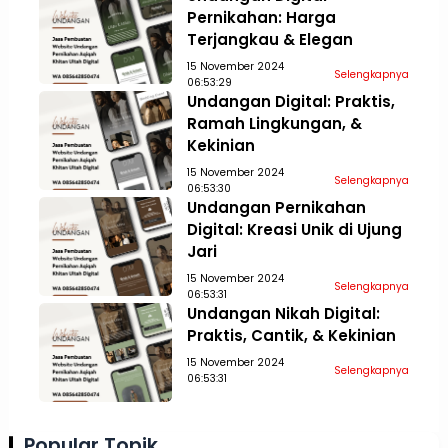
Pernikahan: Harga
Terjangkau & Elegan
15 November 2024
Selengkapnya
06:53:29
Undangan Digital: Praktis,
Ramah Lingkungan, &
Kekinian
15 November 2024
Selengkapnya
06:53:30
Undangan Pernikahan
Digital: Kreasi Unik di Ujung
Jari
15 November 2024
Selengkapnya
06:53:31
Undangan Nikah Digital:
Praktis, Cantik, & Kekinian
15 November 2024
Selengkapnya
06:53:31
Popular Topik