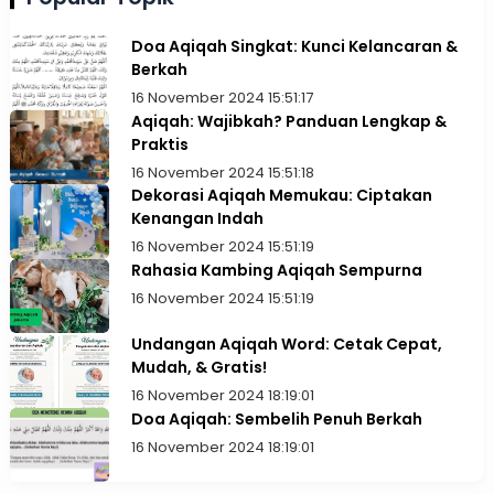
Doa Aqiqah Singkat: Kunci Kelancaran &
Berkah
16 November 2024 15:51:17
Aqiqah: Wajibkah? Panduan Lengkap &
Praktis
16 November 2024 15:51:18
Dekorasi Aqiqah Memukau: Ciptakan
Kenangan Indah
16 November 2024 15:51:19
Rahasia Kambing Aqiqah Sempurna
16 November 2024 15:51:19
Undangan Aqiqah Word: Cetak Cepat,
Mudah, & Gratis!
16 November 2024 18:19:01
Doa Aqiqah: Sembelih Penuh Berkah
16 November 2024 18:19:01