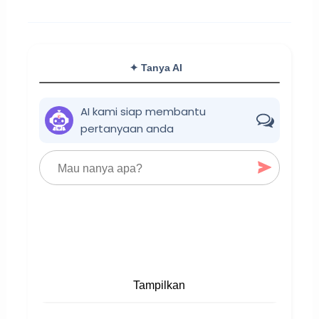
✦ Tanya AI
AI kami siap membantu
pertanyaan anda
Tampilkan