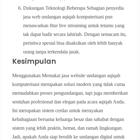
Dukungan Teknologi Beberapa Sebagian penyedia
jasa web undangan aqiqah komputerisasi pun
menawarkan fitur live streaming untuk tetamu yang
tak dapat hadir secara lahiriah. Dengan semacam itu,
peristiwa spesial bisa disaksikan oleh lebih banyak
orang tanpa terkendala jarak.
Kesimpulan
Menggunakan Memakai jasa website undangan aqiqah
komputerisasi merupakan solusi modern yang tidak cuma
memudahkan proses pengundangan, tapi juga memberikan
sentuhan profesional dan elegan pada acara aqiqah Anda.
Ini merupakan sistem cerdas untuk merayakan
kebahagiaan bersama keluarga besar dan sahabat dengan
sistem yang lebih praktis, hemat, dan ramah lingkungan.
Jadi, apakah Anda siap beralih ke undangan digital untuk