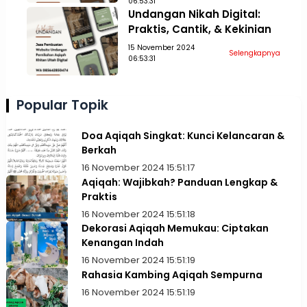
06:53:31
Undangan Nikah Digital:
Praktis, Cantik, & Kekinian
15 November 2024
Selengkapnya
06:53:31
Popular Topik
Doa Aqiqah Singkat: Kunci Kelancaran &
Berkah
16 November 2024 15:51:17
Aqiqah: Wajibkah? Panduan Lengkap &
Praktis
16 November 2024 15:51:18
Dekorasi Aqiqah Memukau: Ciptakan
Kenangan Indah
16 November 2024 15:51:19
Rahasia Kambing Aqiqah Sempurna
16 November 2024 15:51:19