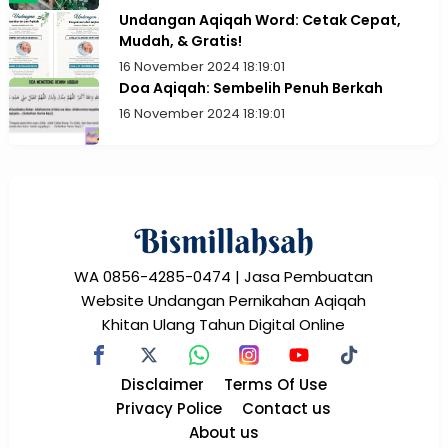
Undangan Aqiqah Word: Cetak Cepat,
Mudah, & Gratis!
16 November 2024 18:19:01
Doa Aqiqah: Sembelih Penuh Berkah
16 November 2024 18:19:01
WA 0856-4285-0474 | Jasa Pembuatan
Website Undangan Pernikahan Aqiqah
Khitan Ulang Tahun Digital Online
Disclaimer
Terms Of Use
Privacy Police
Contact us
About us