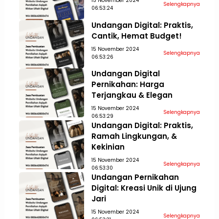
15 November 2024
Selengkapnya
06:53:24
Undangan Digital: Praktis,
Cantik, Hemat Budget!
15 November 2024
Selengkapnya
06:53:26
Undangan Digital
Pernikahan: Harga
Terjangkau & Elegan
15 November 2024
Selengkapnya
06:53:29
Undangan Digital: Praktis,
Ramah Lingkungan, &
Kekinian
15 November 2024
Selengkapnya
06:53:30
Undangan Pernikahan
Digital: Kreasi Unik di Ujung
Jari
15 November 2024
Selengkapnya