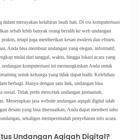
g dalam merayakan kelahiran buah hati. Di era komputerisasi
alkan sebab lebih banyak orang beralih ke web undangan
praktis, tetapi juga memberikan kesan modern dan efisien.
si, Anda bisa membuat undangan yang elegan, informatif,
engkap mulai dari tanggal, waktu, hingga lokasi acara yang
itu, undangan komputerisasi ini memungkinkan Anda untuk
treaming untuk keluarga yang tidak dapat hadir. Kelebihan
alam berbagi. Hanya dengan satu link, undangan bisa
a sosial. Tidak perlu mencetak undangan jasmaniah,
an. Menerapkan jasa website undangan aqiqah digital ialah
Dengan desain yang bisa disesuaikan, Anda dapat memberi tahu
 undangan, sekaligus mempermudah penyebaran info acara.
tus Undangan Aqiqah Digital?