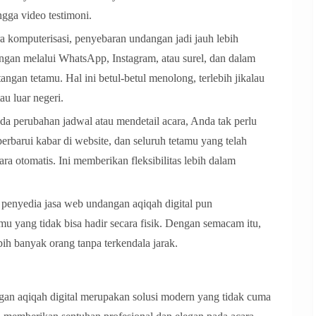
ngga video testimoni.
komputerisasi, penyebaran undangan jadi jauh lebih
angan melalui WhatsApp, Instagram, atau surel, dan dalam
angan tetamu. Hal ini betul-betul menolong, terlebih jikalau
u luar negeri.
da perubahan jadwal atau mendetail acara, Anda tak perlu
rbarui kabar di website, dan seluruh tetamu yang telah
a otomatis. Ini memberikan fleksibilitas lebih dalam
enyedia jasa web undangan aqiqah digital pun
mu yang tidak bisa hadir secara fisik. Dengan semacam itu,
ebih banyak orang tanpa terkendala jarak.
gan aqiqah digital merupakan solusi modern yang tidak cuma