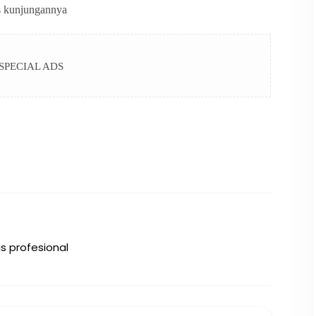
as kunjungannya
SPECIAL ADS
s profesional