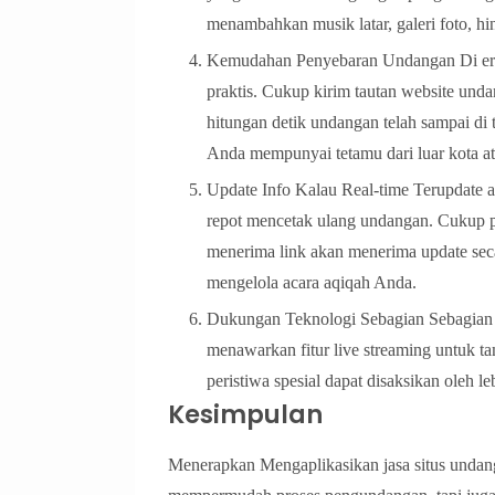
menambahkan musik latar, galeri foto, hi
Kemudahan Penyebaran Undangan Di era 
praktis. Cukup kirim tautan website und
hitungan detik undangan telah sampai di t
Anda mempunyai tetamu dari luar kota ata
Update Info Kalau Real-time Terupdate a
repot mencetak ulang undangan. Cukup pe
menerima link akan menerima update secar
mengelola acara aqiqah Anda.
Dukungan Teknologi Sebagian Sebagian p
menawarkan fitur live streaming untuk ta
peristiwa spesial dapat disaksikan oleh l
Kesimpulan
Menerapkan Mengaplikasikan jasa situs undan