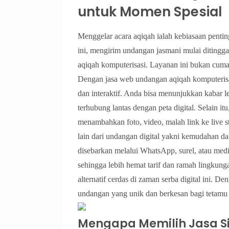
untuk Momen Spesial
Menggelar acara aqiqah ialah kebiasaan pentin
ini, mengirim undangan jasmani mulai ditingg
aqiqah komputerisasi. Layanan ini bukan cuma 
Dengan jasa web undangan aqiqah komputerisa
dan interaktif. Anda bisa menunjukkan kabar l
terhubung lantas dengan peta digital. Selain 
menambahkan foto, video, malah link ke live s
lain dari undangan digital yakni kemudahan d
disebarkan melalui WhatsApp, surel, atau medi
sehingga lebih hemat tarif dan ramah lingkung
alternatif cerdas di zaman serba digital ini. 
undangan yang unik dan berkesan bagi tetamu
Mengapa Memilih Jasa Si