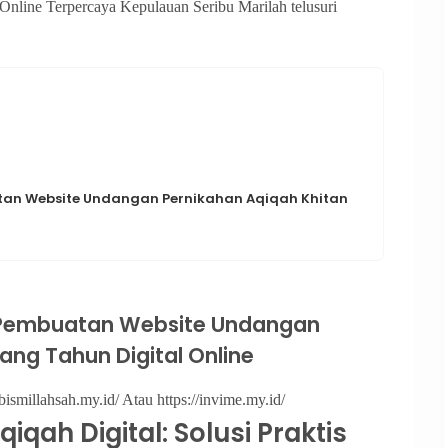
nline Terpercaya Kepulauan Seribu Marilah telusuri
n Website Undangan Pernikahan Aqiqah Khitan
Pembuatan Website Undangan
ang Tahun Digital Online
bismillahsah.my.id/ Atau https://invime.my.id/
ah Digital: Solusi Praktis