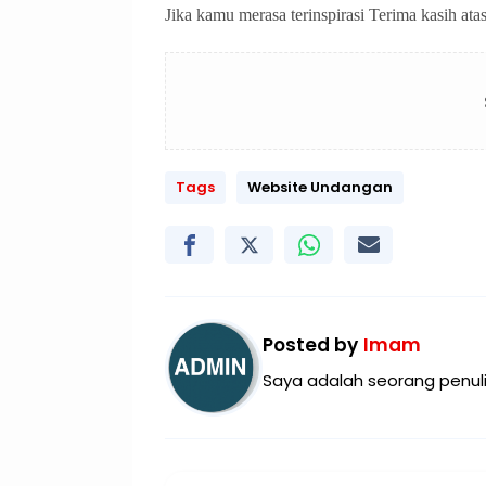
Jika kamu merasa terinspirasi Terima kasih at
Tags
Website Undangan
Posted by
Imam
Saya adalah seorang penuli