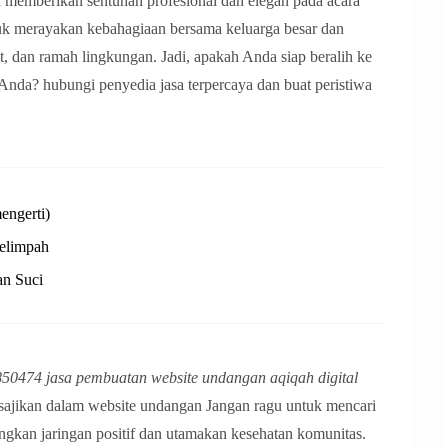
memberikan sentuhan profesional dan elegan pada acara
tuk merayakan kebahagiaan bersama keluarga besar dan
, dan ramah lingkungan. Jadi, apakah Anda siap beralih ke
 Anda? hubungi penyedia jasa terpercaya dan buat peristiwa
engerti)
Melimpah
an Suci
50474 jasa pembuatan website undangan aqiqah digital
sajikan dalam website undangan Jangan ragu untuk mencari
ngkan jaringan positif dan utamakan kesehatan komunitas.