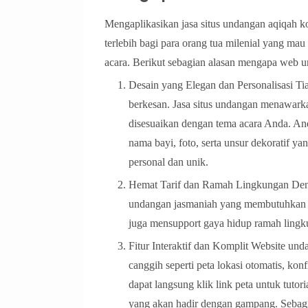
Mengaplikasikan jasa situs undangan aqiqah k
terlebih bagi para orang tua milenial yang m
acara. Berikut sebagian alasan mengapa web un
Desain yang Elegan dan Personalisasi Tia
berkesan. Jasa situs undangan menawar
disesuaikan dengan tema acara Anda. An
nama bayi, foto, serta unsur dekoratif y
personal dan unik.
Hemat Tarif dan Ramah Lingkungan Denga
undangan jasmaniah yang membutuhkan tari
juga mensupport gaya hidup ramah lingk
Fitur Interaktif dan Komplit Website und
canggih seperti peta lokasi otomatis, k
dapat langsung klik link peta untuk tuto
yang akan hadir dengan gampang. Sebagi