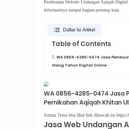
Pembuatan Website Undangan Aqiqah Digital O
informasinya sampai bagian penutup kata.
Daftar Isi Artikel
Table of Contents
1.
WA 0856-4285-0474 Jasa Pembuata
Ulang Tahun Digital Online
WA 0856-4285-0474 Jasa 
Pernikahan Aqiqah Khitan Ul
Semua Tema bisa lihat link dibawah ini https://
Jasa Web Undangan Aqiq