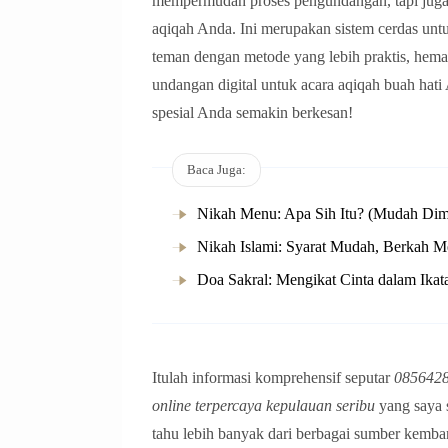
mempermudah proses pengundangan, tapi juga 
aqiqah Anda. Ini merupakan sistem cerdas un
teman dengan metode yang lebih praktis, hemat
undangan digital untuk acara aqiqah buah hati
spesial Anda semakin berkesan!
Baca Juga:
Nikah Menu: Apa Sih Itu? (Mudah Dim
Nikah Islami: Syarat Mudah, Berkah 
Doa Sakral: Mengikat Cinta dalam Ikat
Itulah informasi komprehensif seputar
0856428
online terpercaya kepulauan seribu
yang saya 
tahu lebih banyak dari berbagai sumber kemba