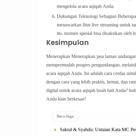
mengelola acara aqiqah Anda.
Dukungan Teknologi Sebagian Beberapa p
menawarkan fitur live streaming untuk t
itu, momen spesial bisa disaksikan oleh l
Kesimpulan
Menerapkan Menerapkan jasa laman undangan a
mempermudah progres pengundangan, melainka
acara aqiqah Anda. Ini adalah cara cerdas un
dengan cara yang lebih praktis, hemat, dan ra
digital untuk acara aqiqah buah hati Anda? hub
Anda kian berkesan!
Baca Juga:
Sakral & Syahdu: Untaian Kata MC Per