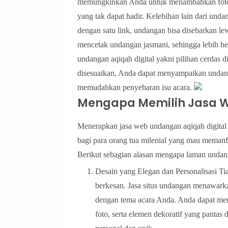
memungkinkan Anda untuk menambahkan foto, v
yang tak dapat hadir. Kelebihan lain dari un
dengan satu link, undangan bisa disebarkan lew
mencetak undangan jasmani, sehingga lebih h
undangan aqiqah digital yakni pilihan cerdas 
disesuaikan, Anda dapat menyampaikan undang
memudahkan penyebaran isu acara.
Mengapa Memilih Jasa W
Menerapkan jasa web undangan aqiqah digital s
bagi para orang tua milenial yang mau meman
Berikut sebagian alasan mengapa laman undanga
Desain yang Elegan dan Personalisasi Tia
berkesan. Jasa situs undangan menawarka
dengan tema acara Anda. Anda dapat mem
foto, serta elemen dekoratif yang panta