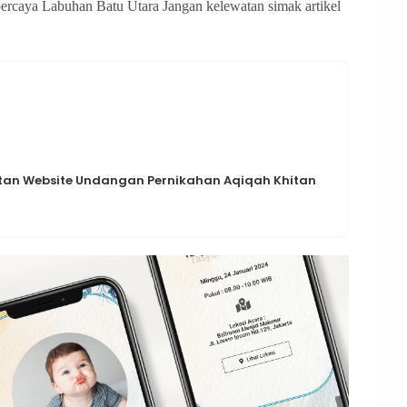
ercaya Labuhan Batu Utara Jangan kelewatan simak artikel
n Website Undangan Pernikahan Aqiqah Khitan