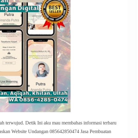
 terwujud. Detik Ini aku mau membahas informasi terbaru
elaskan Website Undangan 085642850474 Jasa Pembuatan