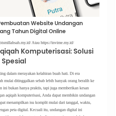
Pembuatan Website Undangan
ang Tahun Digital Online
bismillahsah.my.id/ Atau https://invime.my.id/
iqah Komputerisasi: Solusi
 Spesial
ing dalam merayakan kelahiran buah hati. Di era
h mulai ditinggalkan sebab lebih banyak orang beralih ke
 ini bukan hanya praktis, tapi juga memberikan kesan
gan aqiqah komputerisasi, Anda dapat membikin undangan
dapat menampilkan isu komplit mulai dari tanggal, waktu,
gan peta digital. Kecuali itu, undangan digital ini