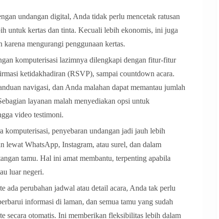
an undangan digital, Anda tidak perlu mencetak ratusan
h untuk kertas dan tinta. Kecuali lebih ekonomis, ini juga
n karena mengurangi penggunaan kertas.
gan komputerisasi lazimnya dilengkapi dengan fitur-fitur
nfirmasi ketidakhadiran (RSVP), sampai countdown acara.
 panduan navigasi, dan Anda malahan dapat memantau jumlah
Sebagian layanan malah menyediakan opsi untuk
ngga video testimoni.
komputerisasi, penyebaran undangan jadi jauh lebih
an lewat WhatsApp, Instagram, atau surel, dan dalam
tangan tamu. Hal ini amat membantu, terpenting apabila
u luar negeri.
e ada perubahan jadwal atau detail acara, Anda tak perlu
erbarui informasi di laman, dan semua tamu yang sudah
secara otomatis. Ini memberikan fleksibilitas lebih dalam