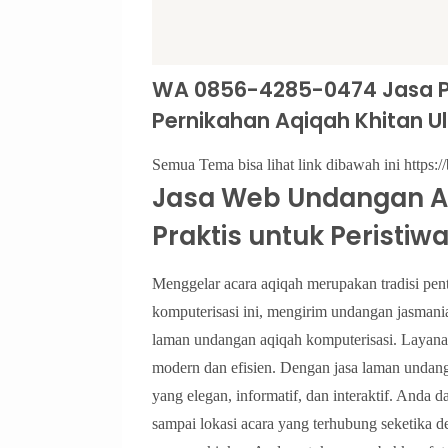
WA 0856-4285-0474 Jasa 
Pernikahan Aqiqah Khitan Ul
Semua Tema bisa lihat link dibawah ini https://
Jasa Web Undangan Aq
Praktis untuk Peristiwa
Menggelar acara aqiqah merupakan tradisi pent
komputerisasi ini, mengirim undangan jasmania
laman undangan aqiqah komputerisasi. Layanan
modern dan efisien. Dengan jasa laman undan
yang elegan, informatif, dan interaktif. Anda 
sampai lokasi acara yang terhubung seketika den