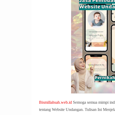
Bismillahsah.web.id
Semoga semua mimpi indah
tentang Website Undangan. Tulisan Ini Menj