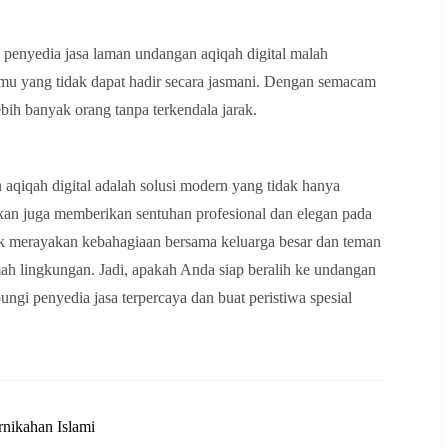
enyedia jasa laman undangan aqiqah digital malah
amu yang tidak dapat hadir secara jasmani. Dengan semacam
ebih banyak orang tanpa terkendala jarak.
qiqah digital adalah solusi modern yang tidak hanya
n juga memberikan sentuhan profesional dan elegan pada
tuk merayakan kebahagiaan bersama keluarga besar dan teman
mah lingkungan. Jadi, apakah Anda siap beralih ke undangan
ungi penyedia jasa terpercaya dan buat peristiwa spesial
nikahan Islami