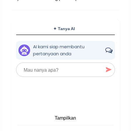
✦ Tanya AI
AI kami siap membantu
pertanyaan anda
Tampilkan