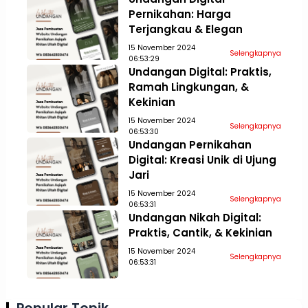
Pernikahan: Harga
Terjangkau & Elegan
15 November 2024
Selengkapnya
06:53:29
Undangan Digital: Praktis,
Ramah Lingkungan, &
Kekinian
15 November 2024
Selengkapnya
06:53:30
Undangan Pernikahan
Digital: Kreasi Unik di Ujung
Jari
15 November 2024
Selengkapnya
06:53:31
Undangan Nikah Digital:
Praktis, Cantik, & Kekinian
15 November 2024
Selengkapnya
06:53:31