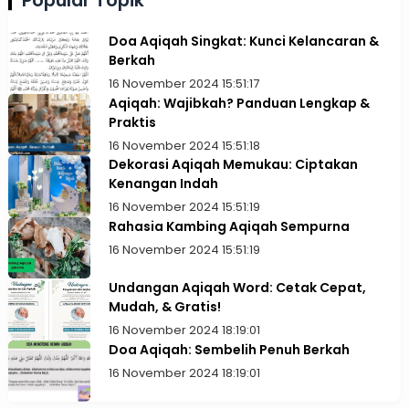
Popular Topik
Doa Aqiqah Singkat: Kunci Kelancaran &
Berkah
16 November 2024 15:51:17
Aqiqah: Wajibkah? Panduan Lengkap &
Praktis
16 November 2024 15:51:18
Dekorasi Aqiqah Memukau: Ciptakan
Kenangan Indah
16 November 2024 15:51:19
Rahasia Kambing Aqiqah Sempurna
16 November 2024 15:51:19
Undangan Aqiqah Word: Cetak Cepat,
Mudah, & Gratis!
16 November 2024 18:19:01
Doa Aqiqah: Sembelih Penuh Berkah
16 November 2024 18:19:01