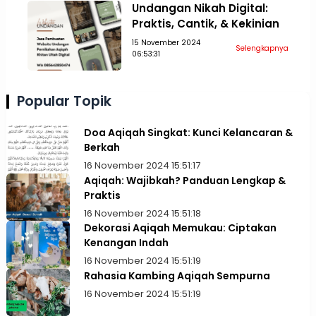
Undangan Nikah Digital:
Praktis, Cantik, & Kekinian
15 November 2024
Selengkapnya
06:53:31
Popular Topik
Doa Aqiqah Singkat: Kunci Kelancaran &
Berkah
16 November 2024 15:51:17
Aqiqah: Wajibkah? Panduan Lengkap &
Praktis
16 November 2024 15:51:18
Dekorasi Aqiqah Memukau: Ciptakan
Kenangan Indah
16 November 2024 15:51:19
Rahasia Kambing Aqiqah Sempurna
16 November 2024 15:51:19