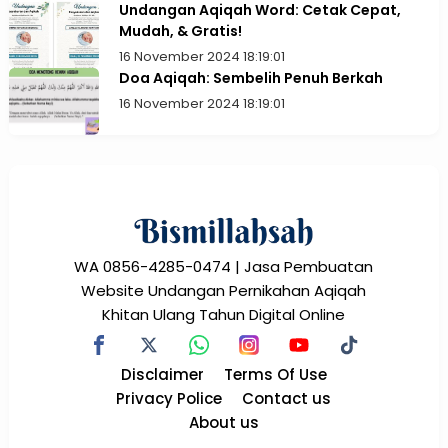
Undangan Aqiqah Word: Cetak Cepat,
Mudah, & Gratis!
16 November 2024 18:19:01
Doa Aqiqah: Sembelih Penuh Berkah
16 November 2024 18:19:01
WA 0856-4285-0474 | Jasa Pembuatan
Website Undangan Pernikahan Aqiqah
Khitan Ulang Tahun Digital Online
Disclaimer
Terms Of Use
Privacy Police
Contact us
About us