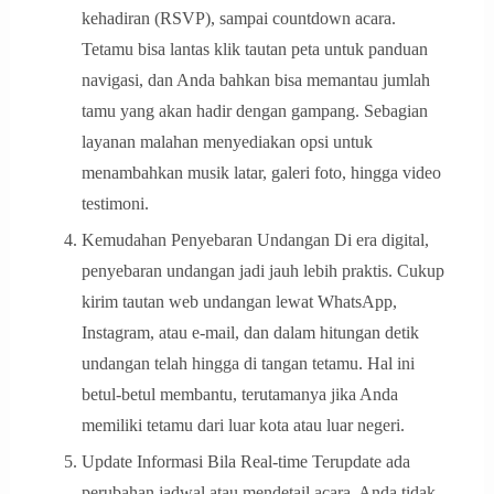
kehadiran (RSVP), sampai countdown acara.
Tetamu bisa lantas klik tautan peta untuk panduan
navigasi, dan Anda bahkan bisa memantau jumlah
tamu yang akan hadir dengan gampang. Sebagian
layanan malahan menyediakan opsi untuk
menambahkan musik latar, galeri foto, hingga video
testimoni.
Kemudahan Penyebaran Undangan Di era digital,
penyebaran undangan jadi jauh lebih praktis. Cukup
kirim tautan web undangan lewat WhatsApp,
Instagram, atau e-mail, dan dalam hitungan detik
undangan telah hingga di tangan tetamu. Hal ini
betul-betul membantu, terutamanya jika Anda
memiliki tetamu dari luar kota atau luar negeri.
Update Informasi Bila Real-time Terupdate ada
perubahan jadwal atau mendetail acara, Anda tidak