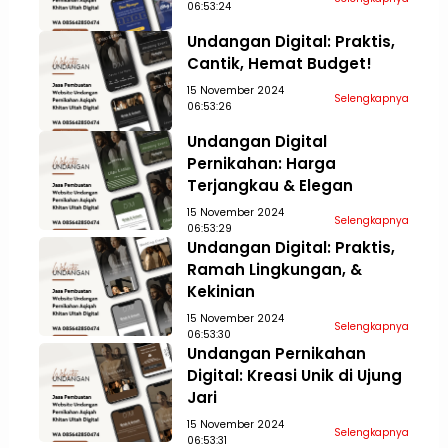
06:53:24
Undangan Digital: Praktis,
Cantik, Hemat Budget!
15 November 2024
Selengkapnya
06:53:26
Undangan Digital
Pernikahan: Harga
Terjangkau & Elegan
15 November 2024
Selengkapnya
06:53:29
Undangan Digital: Praktis,
Ramah Lingkungan, &
Kekinian
15 November 2024
Selengkapnya
06:53:30
Undangan Pernikahan
Digital: Kreasi Unik di Ujung
Jari
15 November 2024
Selengkapnya
06:53:31