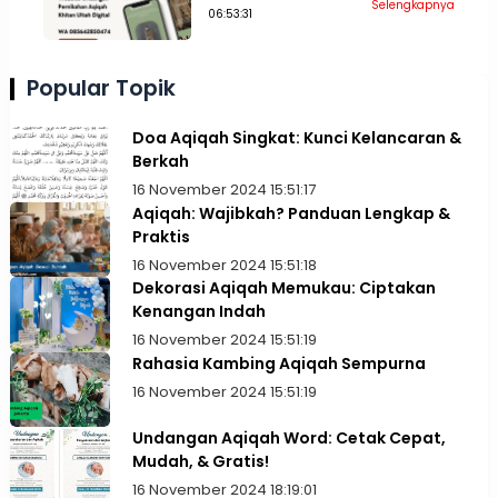
Selengkapnya
06:53:31
Popular Topik
Doa Aqiqah Singkat: Kunci Kelancaran &
Berkah
16 November 2024 15:51:17
Aqiqah: Wajibkah? Panduan Lengkap &
Praktis
16 November 2024 15:51:18
Dekorasi Aqiqah Memukau: Ciptakan
Kenangan Indah
16 November 2024 15:51:19
Rahasia Kambing Aqiqah Sempurna
16 November 2024 15:51:19
Undangan Aqiqah Word: Cetak Cepat,
Mudah, & Gratis!
16 November 2024 18:19:01