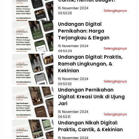
15 November 2024
Selengkapnya
06:53:26
Undangan Digital
Pernikahan: Harga
Terjangkau & Elegan
15 November 2024
Selengkapnya
06:53:29
Undangan Digital: Praktis,
Ramah Lingkungan, &
Kekinian
15 November 2024
Selengkapnya
06:53:30
Undangan Pernikahan
Digital: Kreasi Unik di Ujung
Jari
15 November 2024
Selengkapnya
06:53:31
Undangan Nikah Digital:
Praktis, Cantik, & Kekinian
15 November 2024