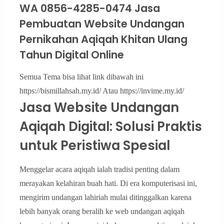
WA 0856-4285-0474 Jasa
Pembuatan Website Undangan
Pernikahan Aqiqah Khitan Ulang
Tahun Digital Online
Semua Tema bisa lihat link dibawah ini
https://bismillahsah.my.id/ Atau https://invime.my.id/
Jasa Website Undangan
Aqiqah Digital: Solusi Praktis
untuk Peristiwa Spesial
Menggelar acara aqiqah ialah tradisi penting dalam
merayakan kelahiran buah hati. Di era komputerisasi ini,
mengirim undangan lahiriah mulai ditinggalkan karena
lebih banyak orang beralih ke web undangan aqiqah