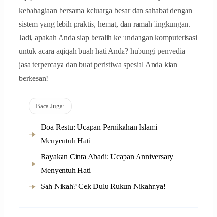
kebahagiaan bersama keluarga besar dan sahabat dengan
sistem yang lebih praktis, hemat, dan ramah lingkungan.
Jadi, apakah Anda siap beralih ke undangan komputerisasi
untuk acara aqiqah buah hati Anda? hubungi penyedia
jasa terpercaya dan buat peristiwa spesial Anda kian
berkesan!
Baca Juga:
Doa Restu: Ucapan Pernikahan Islami
Menyentuh Hati
Rayakan Cinta Abadi: Ucapan Anniversary
Menyentuh Hati
Sah Nikah? Cek Dulu Rukun Nikahnya!