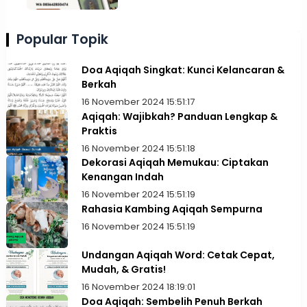
Popular Topik
Doa Aqiqah Singkat: Kunci Kelancaran &
Berkah
16 November 2024 15:51:17
Aqiqah: Wajibkah? Panduan Lengkap &
Praktis
16 November 2024 15:51:18
Dekorasi Aqiqah Memukau: Ciptakan
Kenangan Indah
16 November 2024 15:51:19
Rahasia Kambing Aqiqah Sempurna
16 November 2024 15:51:19
Undangan Aqiqah Word: Cetak Cepat,
Mudah, & Gratis!
16 November 2024 18:19:01
Doa Aqiqah: Sembelih Penuh Berkah