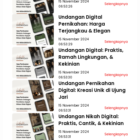
15 November 2024
Selengkapnya
06:53:26
Undangan Digital
Pernikahan: Harga
Terjangkau & Elegan
15 November 2024
Selengkapnya
06:53:29
Undangan Digital: Praktis,
Ramah Lingkungan, &
Kekinian
15 November 2024
Selengkapnya
06:53:30
Undangan Pernikahan
Digital: Kreasi Unik di Ujung
Jari
15 November 2024
Selengkapnya
06:53:31
Undangan Nikah Digital:
Praktis, Cantik, & Kekinian
15 November 2024
Selengkapnya
06:53:31