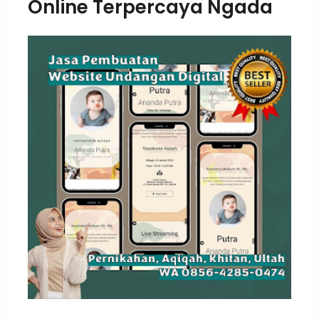
Online Terpercaya Ngada