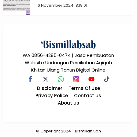
16 November 2024 18:19:01
WA 0856-4285-0474 | Jasa Pembuatan
Website Undangan Pernikahan Aqiqah
Khitan Ulang Tahun Digital Online
Disclaimer
Terms Of Use
Privacy Police
Contact us
About us
© Copyright
2024
-
Bismillah Sah