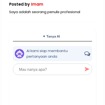
Posted by
Imam
Saya adalah seorang penulis profesional
✦ Tanya AI
AI kami siap membantu
pertanyaan anda