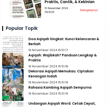
Praktis, Cantik, & Kekinian
15 November 2024
Selengkapnya
06:53:31
Popular Topik
Doa Aqiqah Singkat: Kunci Kelancaran &
Berkah
16 November 2024 15:51:17
Aqiqah: Wajibkah? Panduan Lengkap &
Praktis
16 November 2024 15:51:18
Dekorasi Aqiqah Memukau: Ciptakan
Kenangan Indah
16 November 2024 15:51:19
Rahasia Kambing Aqiqah Sempurna
16 November 2024 15:51:19
Undangan Aqiqah Word: Cetak Cepat,