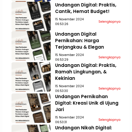
Undangan Digital: Praktis,
Cantik, Hemat Budget!
15 November 2024
Selengkapnya
06:53:26
Undangan Digital
Pernikahan: Harga
Terjangkau & Elegan
15 November 2024
Selengkapnya
06:53:29
Undangan Digital: Praktis,
Ramah Lingkungan, &
Kekinian
15 November 2024
Selengkapnya
06:53:30
Undangan Pernikahan
Digital: Kreasi Unik di Ujung
Jari
15 November 2024
Selengkapnya
06:53:31
Undangan Nikah Digital: