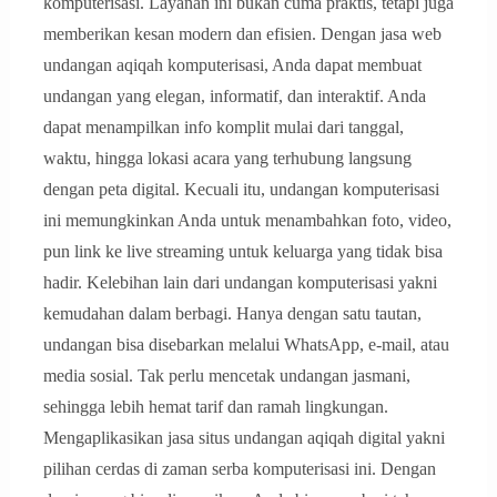
komputerisasi. Layanan ini bukan cuma praktis, tetapi juga
memberikan kesan modern dan efisien. Dengan jasa web
undangan aqiqah komputerisasi, Anda dapat membuat
undangan yang elegan, informatif, dan interaktif. Anda
dapat menampilkan info komplit mulai dari tanggal,
waktu, hingga lokasi acara yang terhubung langsung
dengan peta digital. Kecuali itu, undangan komputerisasi
ini memungkinkan Anda untuk menambahkan foto, video,
pun link ke live streaming untuk keluarga yang tidak bisa
hadir. Kelebihan lain dari undangan komputerisasi yakni
kemudahan dalam berbagi. Hanya dengan satu tautan,
undangan bisa disebarkan melalui WhatsApp, e-mail, atau
media sosial. Tak perlu mencetak undangan jasmani,
sehingga lebih hemat tarif dan ramah lingkungan.
Mengaplikasikan jasa situs undangan aqiqah digital yakni
pilihan cerdas di zaman serba komputerisasi ini. Dengan