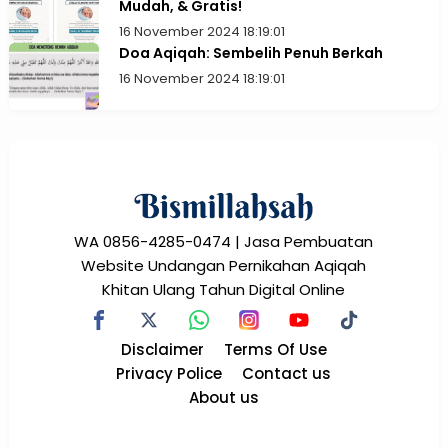
Mudah, & Gratis!
16 November 2024 18:19:01
Doa Aqiqah: Sembelih Penuh Berkah
16 November 2024 18:19:01
WA 0856-4285-0474 | Jasa Pembuatan
Website Undangan Pernikahan Aqiqah
Khitan Ulang Tahun Digital Online
Disclaimer
Terms Of Use
Privacy Police
Contact us
About us