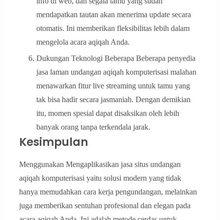
info di web, dan segala tamu yang sudah
mendapatkan tautan akan menerima update secara
otomatis. Ini memberikan fleksibilitas lebih dalam
mengelola acara aqiqah Anda.
Dukungan Teknologi Beberapa Beberapa penyedia
jasa laman undangan aqiqah komputerisasi malahan
menawarkan fitur live streaming untuk tamu yang
tak bisa hadir secara jasmaniah. Dengan demikian
itu, momen spesial dapat disaksikan oleh lebih
banyak orang tanpa terkendala jarak.
Kesimpulan
Menggunakan Mengaplikasikan jasa situs undangan
aqiqah komputerisasi yaitu solusi modern yang tidak
hanya memudahkan cara kerja pengundangan, melainkan
juga memberikan sentuhan profesional dan elegan pada
acara aqiqah Anda. Ini adalah metode cerdas untuk