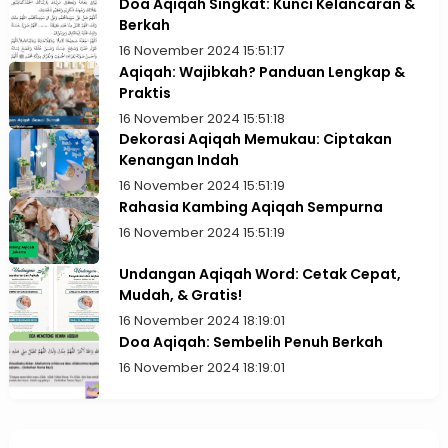
Doa Aqiqah Singkat: Kunci Kelancaran &
Berkah
16 November 2024 15:51:17
Aqiqah: Wajibkah? Panduan Lengkap &
Praktis
16 November 2024 15:51:18
Dekorasi Aqiqah Memukau: Ciptakan
Kenangan Indah
16 November 2024 15:51:19
Rahasia Kambing Aqiqah Sempurna
16 November 2024 15:51:19
Undangan Aqiqah Word: Cetak Cepat,
Mudah, & Gratis!
16 November 2024 18:19:01
Doa Aqiqah: Sembelih Penuh Berkah
16 November 2024 18:19:01