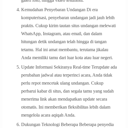
galeri foto, hingga video testimoni.
Kemudahan Penyebaran Undangan Di era
komputerisasi, penyebaran undangan jadi jauh lebih
praktis. Cukup kirim tautan situs undangan melewati
WhatsApp, Instagram, atau email, dan dalam
hitungan detik undangan telah hingga di tangan
tetamu. Hal ini amat membantu, terutama jikalau
Anda memiliki tamu dari luar kota atau luar negeri.
Update Informasi Sekiranya Real-time Terupdate ada
perubahan jadwal atau terperinci acara, Anda tidak
perlu repot mencetak ulang undangan. Cukup
perbarui kabar di situs, dan segala tamu yang sudah
menerima link akan mendapatkan update secara
otomatis. Ini memberikan fleksibilitas lebih dalam
mengelola acara aqiqah Anda.
Dukungan Teknologi Beberapa Beberapa penyedia