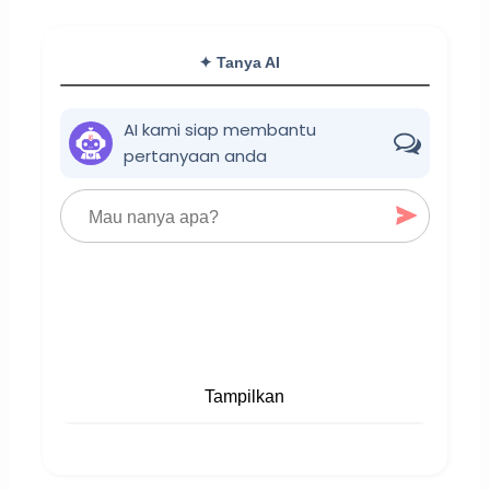
✦ Tanya AI
AI kami siap membantu
pertanyaan anda
Tampilkan