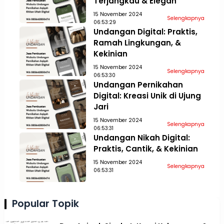
Terjangkau & Elegan
15 November 2024
Selengkapnya
06:53:29
Undangan Digital: Praktis,
Ramah Lingkungan, &
Kekinian
15 November 2024
Selengkapnya
06:53:30
Undangan Pernikahan
Digital: Kreasi Unik di Ujung
Jari
15 November 2024
Selengkapnya
06:53:31
Undangan Nikah Digital:
Praktis, Cantik, & Kekinian
15 November 2024
Selengkapnya
06:53:31
Popular Topik