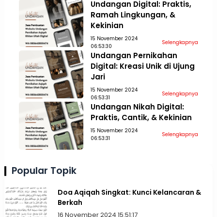
Undangan Digital: Praktis,
Ramah Lingkungan, &
Kekinian
15 November 2024
Selengkapnya
06:53:30
Undangan Pernikahan
Digital: Kreasi Unik di Ujung
Jari
15 November 2024
Selengkapnya
06:53:31
Undangan Nikah Digital:
Praktis, Cantik, & Kekinian
15 November 2024
Selengkapnya
06:53:31
Popular Topik
Doa Aqiqah Singkat: Kunci Kelancaran &
Berkah
16 November 2024 15:51:17