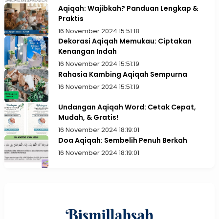
Aqiqah: Wajibkah? Panduan Lengkap &
Praktis
16 November 2024 15:51:18
Dekorasi Aqiqah Memukau: Ciptakan
Kenangan Indah
16 November 2024 15:51:19
Rahasia Kambing Aqiqah Sempurna
16 November 2024 15:51:19
Undangan Aqiqah Word: Cetak Cepat,
Mudah, & Gratis!
16 November 2024 18:19:01
Doa Aqiqah: Sembelih Penuh Berkah
16 November 2024 18:19:01