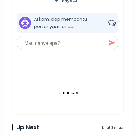
✦ Tanya AI
AI kami siap membantu
pertanyaan anda
Tampilkan
Up Next
Lihat Semua