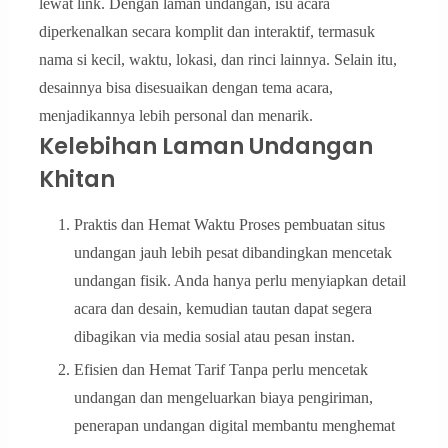
lewat link. Dengan laman undangan, isu acara
diperkenalkan secara komplit dan interaktif, termasuk
nama si kecil, waktu, lokasi, dan rinci lainnya. Selain itu,
desainnya bisa disesuaikan dengan tema acara,
menjadikannya lebih personal dan menarik.
Kelebihan Laman Undangan
Khitan
Praktis dan Hemat Waktu Proses pembuatan situs
undangan jauh lebih pesat dibandingkan mencetak
undangan fisik. Anda hanya perlu menyiapkan detail
acara dan desain, kemudian tautan dapat segera
dibagikan via media sosial atau pesan instan.
Efisien dan Hemat Tarif Tanpa perlu mencetak
undangan dan mengeluarkan biaya pengiriman,
penerapan undangan digital membantu menghemat