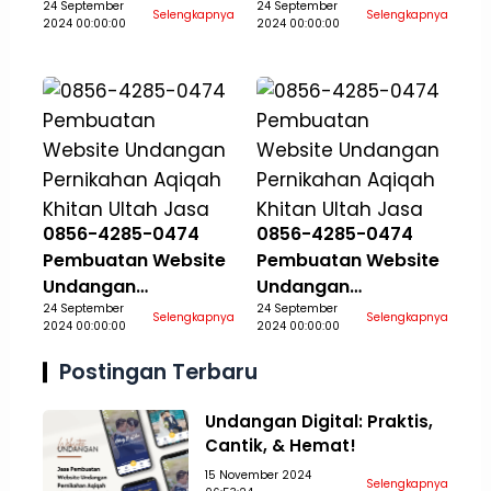
Pernikahan Aqiqah
24 September
Pernikahan Aqiqah
24 September
Selengkapnya
Selengkapnya
2024 00:00:00
2024 00:00:00
Khitan Ultah Jasa
Khitan Ultah Jasa
Aceh Selatan
Aceh Singkil
0856-4285-0474
0856-4285-0474
Pembuatan Website
Pembuatan Website
Undangan
Undangan
Pernikahan Aqiqah
24 September
Pernikahan Aqiqah
24 September
Selengkapnya
Selengkapnya
2024 00:00:00
2024 00:00:00
Khitan Ultah Jasa
Khitan Ultah Jasa
Aceh Tamiang
Aceh Tengah
Postingan Terbaru
Undangan Digital: Praktis,
Cantik, & Hemat!
15 November 2024
Selengkapnya