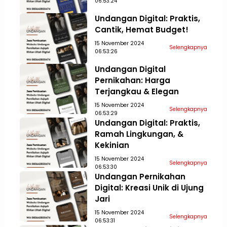
06:53:24
Undangan Digital: Praktis,
Cantik, Hemat Budget!
15 November 2024
Selengkapnya
06:53:26
Undangan Digital
Pernikahan: Harga
Terjangkau & Elegan
15 November 2024
Selengkapnya
06:53:29
Undangan Digital: Praktis,
Ramah Lingkungan, &
Kekinian
15 November 2024
Selengkapnya
06:53:30
Undangan Pernikahan
Digital: Kreasi Unik di Ujung
Jari
15 November 2024
Selengkapnya
06:53:31