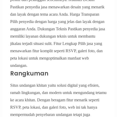
Pastikan penyedia jasa menawarkan desain yang menarik
dan layak dengan tema acara Anda. Harga Transparan
Pilih penyedia dengan harga yang jelas dan layak dengan
anggaran Anda. Dukungan Teknis Pastikan penyedia jasa
memiliki layanan dukungan teknis untuk membantu
jikalau terjadi situasi sulit. Fitur Lengkap Pilih jasa yang
menawarkan fitur komplit seperti RSVP, galeri foto, dan
peta lokasi untuk mengoptimalkan manfaat web
undangan.
Rangkuman
Situs undangan khitan yaitu solusi digital yang efisien,
ramah lingkungan, dan modern untuk mengundang tetamu
ke acara khitan. Dengan beragam fitur menarik seperti
RSVP, peta lokasi, dan galeri foto, web ini tak hanya
mempermudah penyebaran undangan tetapi juga