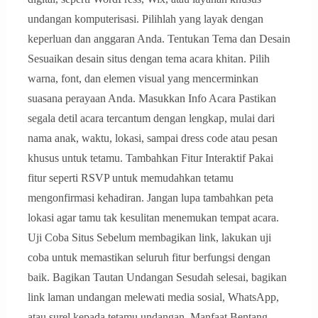
undangan komputerisasi. Pilihlah yang layak dengan
keperluan dan anggaran Anda. Tentukan Tema dan Desain
Sesuaikan desain situs dengan tema acara khitan. Pilih
warna, font, dan elemen visual yang mencerminkan
suasana perayaan Anda. Masukkan Info Acara Pastikan
segala detil acara tercantum dengan lengkap, mulai dari
nama anak, waktu, lokasi, sampai dress code atau pesan
khusus untuk tetamu. Tambahkan Fitur Interaktif Pakai
fitur seperti RSVP untuk memudahkan tetamu
mengonfirmasi kehadiran. Jangan lupa tambahkan peta
lokasi agar tamu tak kesulitan menemukan tempat acara.
Uji Coba Situs Sebelum membagikan link, lakukan uji
coba untuk memastikan seluruh fitur berfungsi dengan
baik. Bagikan Tautan Undangan Sesudah selesai, bagikan
link laman undangan melewati media sosial, WhatsApp,
atau surel kepada tetamu undangan. Manfaat Bentang