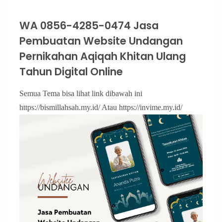
WA 0856-4285-0474 Jasa
Pembuatan Website Undangan
Pernikahan Aqiqah Khitan Ulang
Tahun Digital Online
Semua Tema bisa lihat link dibawah ini
https://bismillahsah.my.id/ Atau https://invime.my.id/