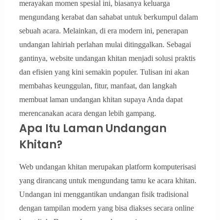
merayakan momen spesial ini, biasanya keluarga
mengundang kerabat dan sahabat untuk berkumpul dalam
sebuah acara. Melainkan, di era modern ini, penerapan
undangan lahiriah perlahan mulai ditinggalkan. Sebagai
gantinya, website undangan khitan menjadi solusi praktis
dan efisien yang kini semakin populer. Tulisan ini akan
membahas keunggulan, fitur, manfaat, dan langkah
membuat laman undangan khitan supaya Anda dapat
merencanakan acara dengan lebih gampang.
Apa Itu Laman Undangan
Khitan?
Web undangan khitan merupakan platform komputerisasi
yang dirancang untuk mengundang tamu ke acara khitan.
Undangan ini menggantikan undangan fisik tradisional
dengan tampilan modern yang bisa diakses secara online