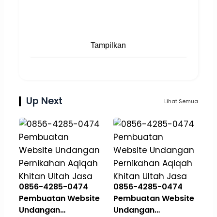
Tampilkan
Up Next
Lihat Semua
0856-4285-0474
0856-4285-0474
Pembuatan Website
Pembuatan Website
Undangan
Undangan