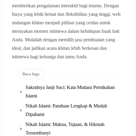
memberikan pengalaman interaktif bagi tetamu. Dengan
biaya yang lebih hemat dan fleksibilitas yang tinggi, web
undangan khitan menjadi pilihan yang cerdas untuk
merayakan momen istimewa dalam kehidupan buah hati
Anda. Mulailah dengan memilih jasa pembuatan yang
ideal, dan jadikan acara khitan lebih berkesan dan
istimewa bagi keluarga dan tamu Anda.
Baca Juga:
Sakralnya Janji Suci: Kata Mutiara Pernikahan
Islami
Nikah Islami: Panduan Lengkap & Mudah
Dipahami
Nikah Islami: Makna, Tujuan, & Hikmah
Tersembunyi