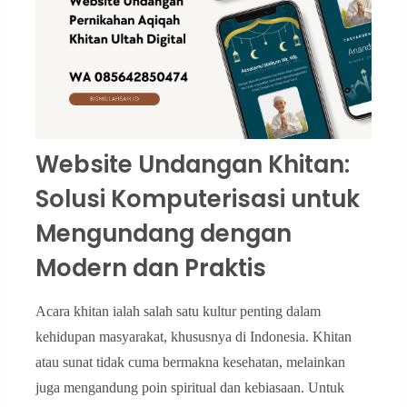
Website Undangan Khitan:
Solusi Komputerisasi untuk
Mengundang dengan
Modern dan Praktis
Acara khitan ialah salah satu kultur penting dalam
kehidupan masyarakat, khususnya di Indonesia. Khitan
atau sunat tidak cuma bermakna kesehatan, melainkan
juga mengandung poin spiritual dan kebiasaan. Untuk