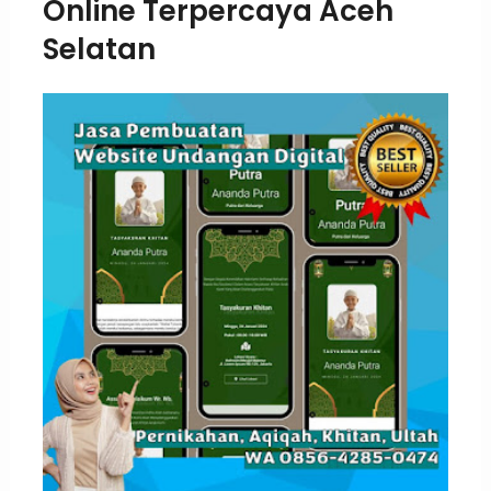
Online Terpercaya Aceh
Selatan