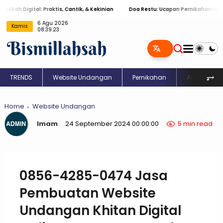
Digital: Praktis, Cantik, & Kekinian
Doa Restu: Ucapan Pernikahan Islami Men
6 Agu 2026
Kamis
08:39:23
⥅
TRENDS
Website Undangan
Pernikahan
Aqiqah
Home
Website Undangan
Imam
24 September 2024 00:00:00
5 min read
0856-4285-0474 Jasa
Pembuatan Website
Undangan Khitan Digital