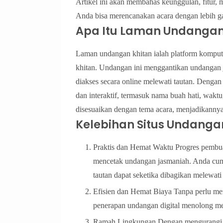
Artikel ini akan membahas keunggulan, fitur,
Anda bisa merencanakan acara dengan lebih 
Apa Itu Laman Undangan
Laman undangan khitan ialah platform komput
khitan. Undangan ini menggantikan undangan j
diakses secara online melewati tautan. Dengan
dan interaktif, termasuk nama buah hati, waktu,
disesuaikan dengan tema acara, menjadikannya
Kelebihan Situs Undanga
Praktis dan Hemat Waktu Progres pembua
mencetak undangan jasmaniah. Anda cuma
tautan dapat seketika dibagikan melewati 
Efisien dan Hemat Biaya Tanpa perlu me
penerapan undangan digital menolong m
Ramah Lingkungan Dengan mengurangi pe