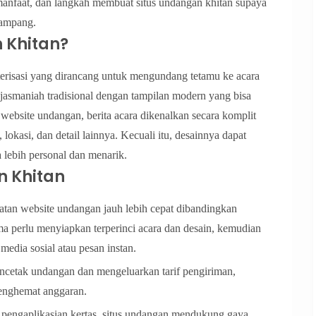
 manfaat, dan langkah membuat situs undangan khitan supaya
gampang.
 Khitan?
erisasi yang dirancang untuk mengundang tetamu ke acara
asmaniah tradisional dengan tampilan modern yang bisa
 website undangan, berita acara dikenalkan secara komplit
 lokasi, dan detail lainnya. Kecuali itu, desainnya dapat
 lebih personal dan menarik.
n Khitan
tan website undangan jauh lebih cepat dibandingkan
 perlu menyiapkan terperinci acara dan desain, kemudian
media sosial atau pesan instan.
ncetak undangan dan mengeluarkan tarif pengiriman,
enghemat anggaran.
ngaplikasian kertas, situs undangan mendukung gaya