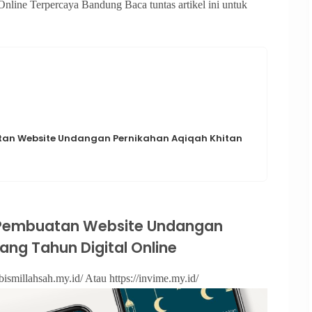
line Terpercaya Bandung Baca tuntas artikel ini untuk
n Website Undangan Pernikahan Aqiqah Khitan
Pembuatan Website Undangan
ang Tahun Digital Online
bismillahsah.my.id/ Atau https://invime.my.id/