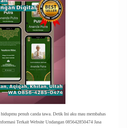
hidupmu penuh canda tawa. Detik Ini aku mau membahas
 Informasi Terkait Website Undangan 085642850474 Jasa