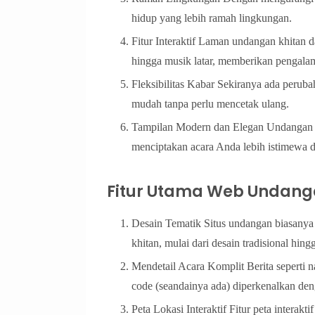
hidup yang lebih ramah lingkungan.
Fitur Interaktif Laman undangan khitan da
hingga musik latar, memberikan pengala
Fleksibilitas Kabar Sekiranya ada perub
mudah tanpa perlu mencetak ulang.
Tampilan Modern dan Elegan Undangan k
menciptakan acara Anda lebih istimewa d
Fitur Utama Web Undang
Desain Tematik Situs undangan biasany
khitan, mulai dari desain tradisional hin
Mendetail Acara Komplit Berita seperti na
code (seandainya ada) diperkenalkan den
Peta Lokasi Interaktif Fitur peta intera