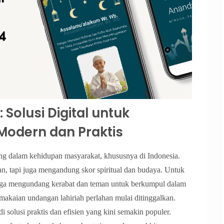
 Solusi Digital untuk
odern dan Praktis
nting dalam kehidupan masyarakat, khususnya di Indonesia.
an, tapi juga mengandung skor spiritual dan budaya. Untuk
arga mengundang kerabat dan teman untuk berkumpul dalam
emakaian undangan lahiriah perlahan mulai ditinggalkan.
 solusi praktis dan efisien yang kini semakin populer.