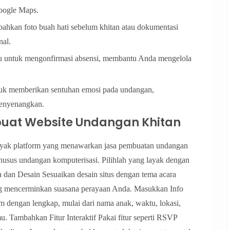
Google Maps.
ahkan foto buah hati sebelum khitan atau dokumentasi
nal.
u untuk mengonfirmasi absensi, membantu Anda mengelola
ntuk memberikan sentuhan emosi pada undangan,
enyenangkan.
at Website Undangan Khitan
anyak platform yang menawarkan jasa pembuatan undangan
 khusus undangan komputerisasi. Pilihlah yang layak dengan
dan Desain Sesuaikan desain situs dengan tema acara
 yang mencerminkan suasana perayaan Anda. Masukkan Info
um dengan lengkap, mulai dari nama anak, waktu, lokasi,
u. Tambahkan Fitur Interaktif Pakai fitur seperti RSVP