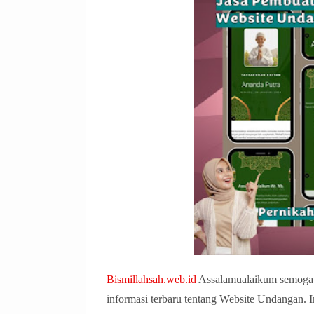
Bismillahsah.web.id
Assalamualaikum semoga 
informasi terbaru tentang Website Undangan.