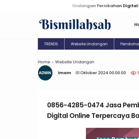
Undangan Pernikahan Digital: Kreasi Uni
H
TRENDS
Website Undangan
Pernikah
Home
Website Undangan
Imam
01 Oktober 2024 00:00:00
0856-4285-0474 Jasa Pemb
Digital Online Terpercaya 