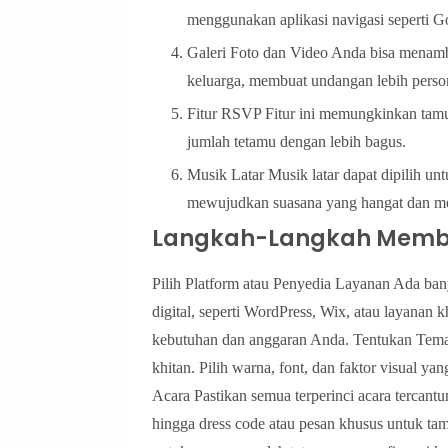
menggunakan aplikasi navigasi seperti 
Galeri Foto dan Video Anda bisa menamb
keluarga, membuat undangan lebih perso
Fitur RSVP Fitur ini memungkinkan tam
jumlah tetamu dengan lebih bagus.
Musik Latar Musik latar dapat dipilih u
mewujudkan suasana yang hangat dan m
Langkah-Langkah Membu
Pilih Platform atau Penyedia Layanan Ada b
digital, seperti WordPress, Wix, atau layanan
kebutuhan dan anggaran Anda. Tentukan Tema 
khitan. Pilih warna, font, dan faktor visual
Acara Pastikan semua terperinci acara tercant
hingga dress code atau pesan khusus untuk tam