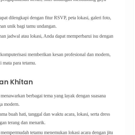
pat dilengkapi dengan fitur RSVP, peta lokasi, galeri foto,
man unik bagi tamu undangan.
ahan jadwal atau lokasi, Anda dapat memperbarui isu dengan
omputerisasi memberikan kesan profesional dan modern,
i mata para tetamu.
an Khitan
a menawarkan berbagai tema yang layak dengan suasana
gga modern.
ma buah hati, tanggal dan waktu acara, lokasi, serta dress
gan terang dan menarik.
ktif mempermudah tetamu menemukan lokasi acara dengan jitu