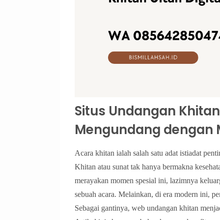
Situs Undangan Khitan:
Mengundang dengan M
Acara khitan ialah salah satu adat istiadat pe
Khitan atau sunat tak hanya bermakna kesehat
merayakan momen spesial ini, lazimnya kelu
sebuah acara. Melainkan, di era modern ini, p
Sebagai gantinya, web undangan khitan menjadi