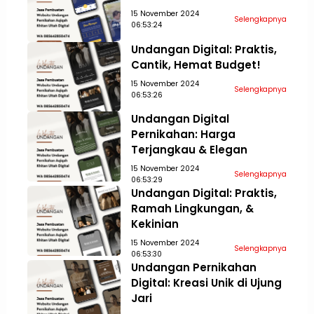
15 November 2024
Selengkapnya
06:53:24
Undangan Digital: Praktis,
Cantik, Hemat Budget!
15 November 2024
Selengkapnya
06:53:26
Undangan Digital
Pernikahan: Harga
Terjangkau & Elegan
15 November 2024
Selengkapnya
06:53:29
Undangan Digital: Praktis,
Ramah Lingkungan, &
Kekinian
15 November 2024
Selengkapnya
06:53:30
Undangan Pernikahan
Digital: Kreasi Unik di Ujung
Jari