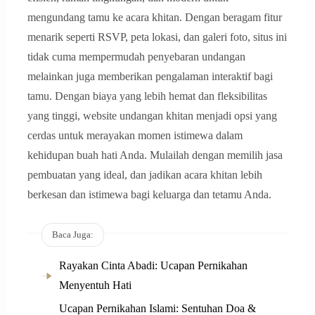
mengundang tamu ke acara khitan. Dengan beragam fitur
menarik seperti RSVP, peta lokasi, dan galeri foto, situs ini
tidak cuma mempermudah penyebaran undangan
melainkan juga memberikan pengalaman interaktif bagi
tamu. Dengan biaya yang lebih hemat dan fleksibilitas
yang tinggi, website undangan khitan menjadi opsi yang
cerdas untuk merayakan momen istimewa dalam
kehidupan buah hati Anda. Mulailah dengan memilih jasa
pembuatan yang ideal, dan jadikan acara khitan lebih
berkesan dan istimewa bagi keluarga dan tetamu Anda.
Baca Juga:
Rayakan Cinta Abadi: Ucapan Pernikahan
Menyentuh Hati
Ucapan Pernikahan Islami: Sentuhan Doa &