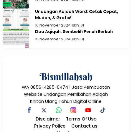
Undangan Aqiqah Word: Cetak Cepat,
Mudah, & Gratis!
16 November 2024 18:19:01
Doa Aqiqah: Sembelih Penuh Berkah
16 November 2024 18:19:01
WA 0856-4285-0474 | Jasa Pembuatan
Website Undangan Pernikahan Aqiqah
Khitan Ulang Tahun Digital Online
Disclaimer
Terms Of Use
Privacy Police
Contact us