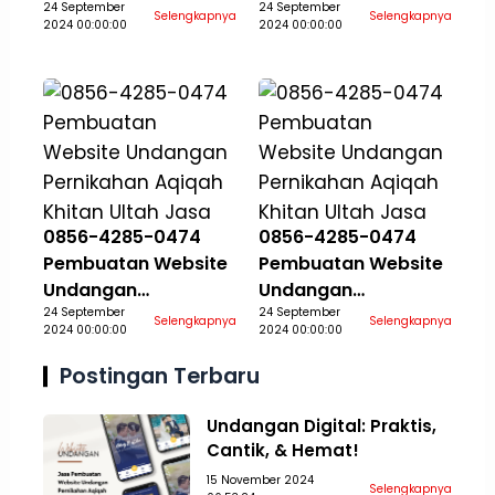
Pernikahan Aqiqah
24 September
Pernikahan Aqiqah
24 September
Selengkapnya
Selengkapnya
2024 00:00:00
2024 00:00:00
Khitan Ultah Jasa
Khitan Ultah Jasa
Aceh Selatan
Aceh Singkil
0856-4285-0474
0856-4285-0474
Pembuatan Website
Pembuatan Website
Undangan
Undangan
Pernikahan Aqiqah
24 September
Pernikahan Aqiqah
24 September
Selengkapnya
Selengkapnya
2024 00:00:00
2024 00:00:00
Khitan Ultah Jasa
Khitan Ultah Jasa
Aceh Tamiang
Aceh Tengah
Postingan Terbaru
Undangan Digital: Praktis,
Cantik, & Hemat!
15 November 2024
Selengkapnya