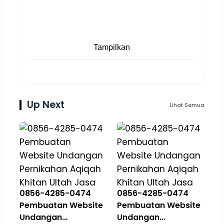
Tampilkan
Up Next
Lihat Semua
0856-4285-0474
0856-4285-0474
Pembuatan Website
Pembuatan Website
Undangan
Undangan