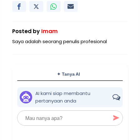
Posted by
Imam
Saya adalah seorang penulis profesional
✦ Tanya AI
AI kami siap membantu
pertanyaan anda