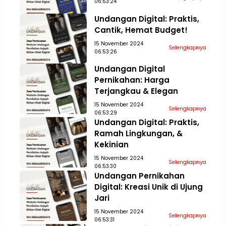
06:53:24
Undangan Digital: Praktis,
Cantik, Hemat Budget!
15 November 2024
Selengkapnya
06:53:26
Undangan Digital
Pernikahan: Harga
Terjangkau & Elegan
15 November 2024
Selengkapnya
06:53:29
Undangan Digital: Praktis,
Ramah Lingkungan, &
Kekinian
15 November 2024
Selengkapnya
06:53:30
Undangan Pernikahan
Digital: Kreasi Unik di Ujung
Jari
15 November 2024
Selengkapnya
06:53:31