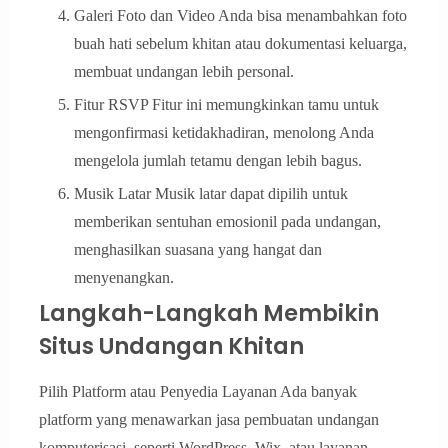
Galeri Foto dan Video Anda bisa menambahkan foto
buah hati sebelum khitan atau dokumentasi keluarga,
membuat undangan lebih personal.
Fitur RSVP Fitur ini memungkinkan tamu untuk
mengonfirmasi ketidakhadiran, menolong Anda
mengelola jumlah tetamu dengan lebih bagus.
Musik Latar Musik latar dapat dipilih untuk
memberikan sentuhan emosionil pada undangan,
menghasilkan suasana yang hangat dan
menyenangkan.
Langkah-Langkah Membikin
Situs Undangan Khitan
Pilih Platform atau Penyedia Layanan Ada banyak
platform yang menawarkan jasa pembuatan undangan
komputerisasi, seperti WordPress, Wix, atau layanan