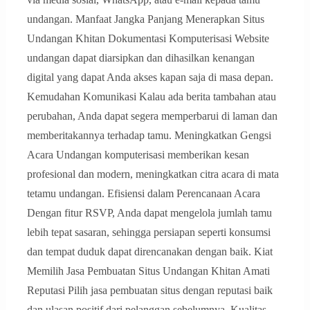
undangan. Manfaat Jangka Panjang Menerapkan Situs
Undangan Khitan Dokumentasi Komputerisasi Website
undangan dapat diarsipkan dan dihasilkan kenangan
digital yang dapat Anda akses kapan saja di masa depan.
Kemudahan Komunikasi Kalau ada berita tambahan atau
perubahan, Anda dapat segera memperbarui di laman dan
memberitakannya terhadap tamu. Meningkatkan Gengsi
Acara Undangan komputerisasi memberikan kesan
profesional dan modern, meningkatkan citra acara di mata
tetamu undangan. Efisiensi dalam Perencanaan Acara
Dengan fitur RSVP, Anda dapat mengelola jumlah tamu
lebih tepat sasaran, sehingga persiapan seperti konsumsi
dan tempat duduk dapat direncanakan dengan baik. Kiat
Memilih Jasa Pembuatan Situs Undangan Khitan Amati
Reputasi Pilih jasa pembuatan situs dengan reputasi baik
dan ulasan positif dari pelanggan sebelumnya. Kualitas