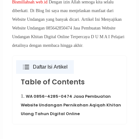
Bismillahsah.web.id
Dengan izin Allah semoga kita selalu
diberkati. Di Blog Ini saya mau menjelaskan manfaat dari
Website Undangan yang banyak dicari. Artikel Ini Menyajikan
Website Undangan 085642850474 Jasa Pembuatan Website
Undangan Khitan Digital Online Terpercaya D U M A I Pelajari
detailnya dengan membaca hingga akhir.
Daftar Isi Artikel
Table of Contents
1.
WA 0856-4285-0474 Jasa Pembuatan
Website Undangan Pernikahan Aqiqah Khitan
Ulang Tahun Digital Online