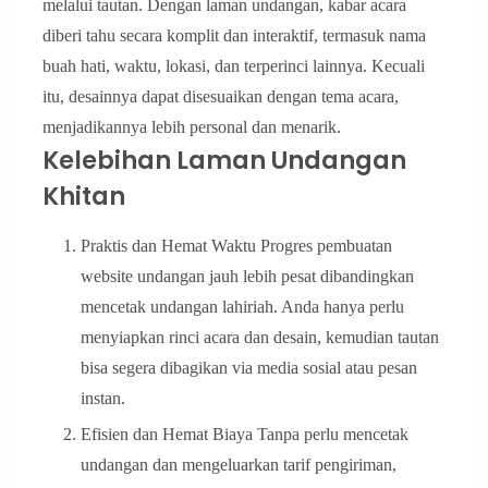
melalui tautan. Dengan laman undangan, kabar acara
diberi tahu secara komplit dan interaktif, termasuk nama
buah hati, waktu, lokasi, dan terperinci lainnya. Kecuali
itu, desainnya dapat disesuaikan dengan tema acara,
menjadikannya lebih personal dan menarik.
Kelebihan Laman Undangan
Khitan
Praktis dan Hemat Waktu Progres pembuatan
website undangan jauh lebih pesat dibandingkan
mencetak undangan lahiriah. Anda hanya perlu
menyiapkan rinci acara dan desain, kemudian tautan
bisa segera dibagikan via media sosial atau pesan
instan.
Efisien dan Hemat Biaya Tanpa perlu mencetak
undangan dan mengeluarkan tarif pengiriman,