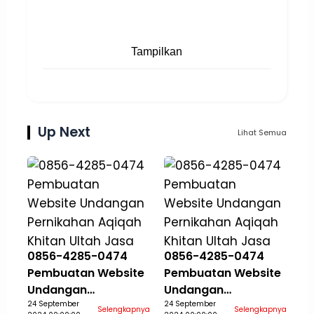
Tampilkan
Up Next
Lihat Semua
0856-4285-0474
0856-4285-0474
Pembuatan Website
Pembuatan Website
Undangan
Undangan
Pernikahan Aqiqah
24 September
Pernikahan Aqiqah
24 September
Selengkapnya
Selengkapnya