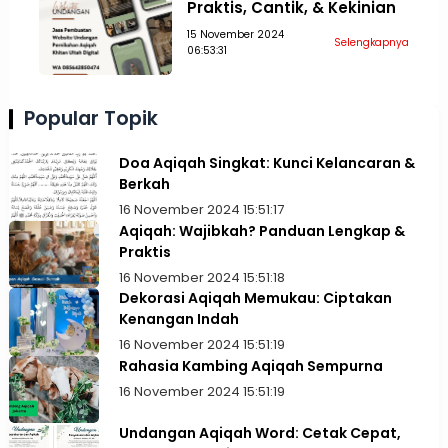
Praktis, Cantik, & Kekinian
15 November 2024
Selengkapnya
06:53:31
Popular Topik
Doa Aqiqah Singkat: Kunci Kelancaran &
Berkah
16 November 2024 15:51:17
Aqiqah: Wajibkah? Panduan Lengkap &
Praktis
16 November 2024 15:51:18
Dekorasi Aqiqah Memukau: Ciptakan
Kenangan Indah
16 November 2024 15:51:19
Rahasia Kambing Aqiqah Sempurna
16 November 2024 15:51:19
Undangan Aqiqah Word: Cetak Cepat,