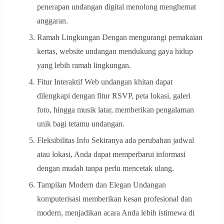
penerapan undangan digital menolong menghemat
anggaran.
Ramah Lingkungan Dengan mengurangi pemakaian
kertas, website undangan mendukung gaya hidup
yang lebih ramah lingkungan.
Fitur Interaktif Web undangan khitan dapat
dilengkapi dengan fitur RSVP, peta lokasi, galeri
foto, hingga musik latar, memberikan pengalaman
unik bagi tetamu undangan.
Fleksibilitas Info Sekiranya ada perubahan jadwal
atau lokasi, Anda dapat memperbarui informasi
dengan mudah tanpa perlu mencetak ulang.
Tampilan Modern dan Elegan Undangan
komputerisasi memberikan kesan profesional dan
modern, menjadikan acara Anda lebih istimewa di