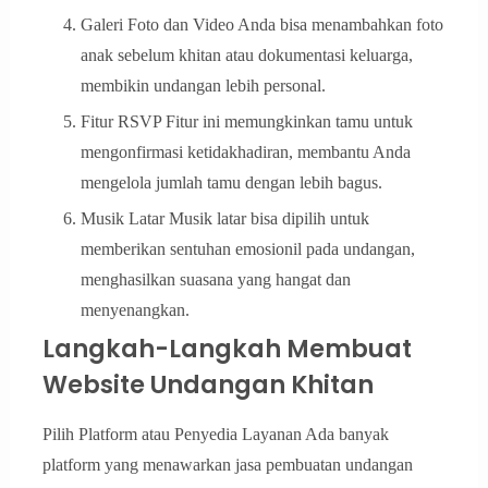
Galeri Foto dan Video Anda bisa menambahkan foto
anak sebelum khitan atau dokumentasi keluarga,
membikin undangan lebih personal.
Fitur RSVP Fitur ini memungkinkan tamu untuk
mengonfirmasi ketidakhadiran, membantu Anda
mengelola jumlah tamu dengan lebih bagus.
Musik Latar Musik latar bisa dipilih untuk
memberikan sentuhan emosionil pada undangan,
menghasilkan suasana yang hangat dan
menyenangkan.
Langkah-Langkah Membuat
Website Undangan Khitan
Pilih Platform atau Penyedia Layanan Ada banyak
platform yang menawarkan jasa pembuatan undangan