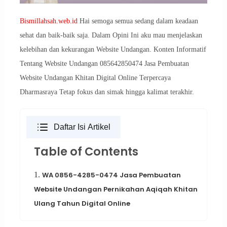
Bismillahsah.web.id
Hai semoga semua sedang dalam keadaan
sehat dan baik-baik saja. Dalam Opini Ini aku mau menjelaskan
kelebihan dan kekurangan Website Undangan. Konten Informatif
Tentang Website Undangan 085642850474 Jasa Pembuatan
Website Undangan Khitan Digital Online Terpercaya
Dharmasraya Tetap fokus dan simak hingga kalimat terakhir.
Daftar Isi Artikel
Table of Contents
1.
WA 0856-4285-0474 Jasa Pembuatan
Website Undangan Pernikahan Aqiqah Khitan
Ulang Tahun Digital Online