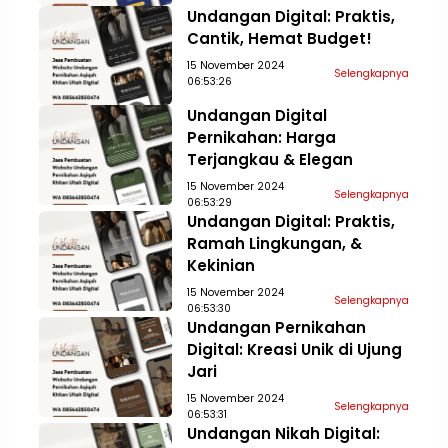
Undangan Digital: Praktis,
Cantik, Hemat Budget!
15 November 2024
Selengkapnya
06:53:26
Undangan Digital
Pernikahan: Harga
Terjangkau & Elegan
15 November 2024
Selengkapnya
06:53:29
Undangan Digital: Praktis,
Ramah Lingkungan, &
Kekinian
15 November 2024
Selengkapnya
06:53:30
Undangan Pernikahan
Digital: Kreasi Unik di Ujung
Jari
15 November 2024
Selengkapnya
06:53:31
Undangan Nikah Digital: