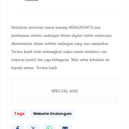
Demikian informasi tuntas tentang
085642850474 jasa
pembuatan website undangan khitan digital online terpercaya
dharmasraya
dalam website undangan yang saya sampaikan
Terima kasih telah meluangkan waktu untuk membaca cari
inspirasi positif dan jaga kebugaran. Mari sebar kebaikan ini
kepada semua. Terima kasih
SPECIAL ADS
Tags
Website Undangan