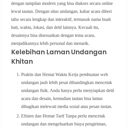
dengan tampilan modern yang bisa diakses secara online
lewat tautan. Dengan situs undangan, kabar acara diberi
tahu secara lengkap dan interaktif, termasuk nama buah
hati, waktu, lokasi, dan detil lainnya. Kecuali itu,
desainnya bisa disesuaikan dengan tema acara,
menjadikannya lebih personal dan menarik.
Kelebihan Laman Undangan
Khitan
Praktis dan Hemat Waktu Kerja pembuatan web
undangan jauh lebih pesat dibandingkan mencetak
undangan fisik. Anda hanya perlu menyiapkan detil
acara dan desain, kemudian tautan bisa lantas
dibagikan melewati media sosial atau pesan instan.
Efisien dan Hemat Tarif Tanpa perlu mencetak
undangan dan mengeluarkan biaya pengiriman,