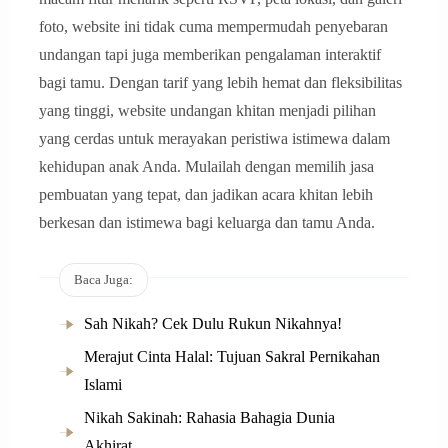
foto, website ini tidak cuma mempermudah penyebaran
undangan tapi juga memberikan pengalaman interaktif
bagi tamu. Dengan tarif yang lebih hemat dan fleksibilitas
yang tinggi, website undangan khitan menjadi pilihan
yang cerdas untuk merayakan peristiwa istimewa dalam
kehidupan anak Anda. Mulailah dengan memilih jasa
pembuatan yang tepat, dan jadikan acara khitan lebih
berkesan dan istimewa bagi keluarga dan tamu Anda.
Baca Juga:
Sah Nikah? Cek Dulu Rukun Nikahnya!
Merajut Cinta Halal: Tujuan Sakral Pernikahan
Islami
Nikah Sakinah: Rahasia Bahagia Dunia
Akhirat