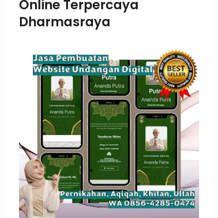
Online Terpercaya
Dharmasraya