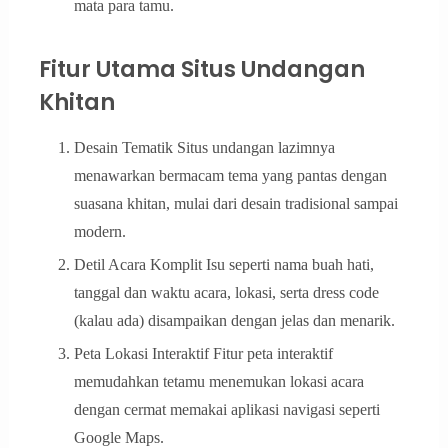
mata para tamu.
Fitur Utama Situs Undangan
Khitan
Desain Tematik Situs undangan lazimnya
menawarkan bermacam tema yang pantas dengan
suasana khitan, mulai dari desain tradisional sampai
modern.
Detil Acara Komplit Isu seperti nama buah hati,
tanggal dan waktu acara, lokasi, serta dress code
(kalau ada) disampaikan dengan jelas dan menarik.
Peta Lokasi Interaktif Fitur peta interaktif
memudahkan tetamu menemukan lokasi acara
dengan cermat memakai aplikasi navigasi seperti
Google Maps.