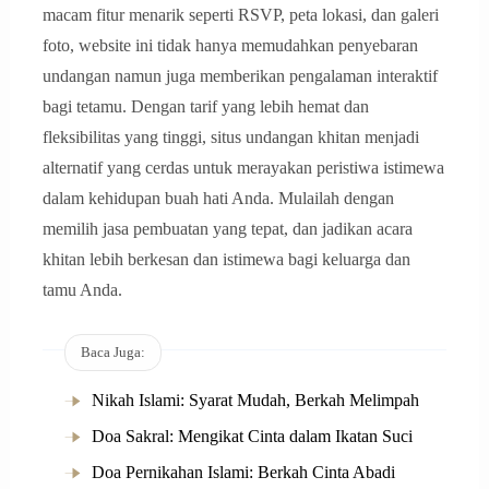
macam fitur menarik seperti RSVP, peta lokasi, dan galeri
foto, website ini tidak hanya memudahkan penyebaran
undangan namun juga memberikan pengalaman interaktif
bagi tetamu. Dengan tarif yang lebih hemat dan
fleksibilitas yang tinggi, situs undangan khitan menjadi
alternatif yang cerdas untuk merayakan peristiwa istimewa
dalam kehidupan buah hati Anda. Mulailah dengan
memilih jasa pembuatan yang tepat, dan jadikan acara
khitan lebih berkesan dan istimewa bagi keluarga dan
tamu Anda.
Baca Juga:
Nikah Islami: Syarat Mudah, Berkah Melimpah
Doa Sakral: Mengikat Cinta dalam Ikatan Suci
Doa Pernikahan Islami: Berkah Cinta Abadi