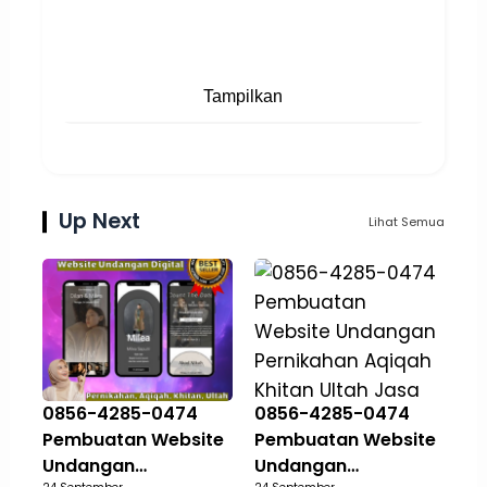
Tampilkan
Up Next
Lihat Semua
0856-4285-0474
0856-4285-0474
Pembuatan Website
Pembuatan Website
Undangan
Undangan