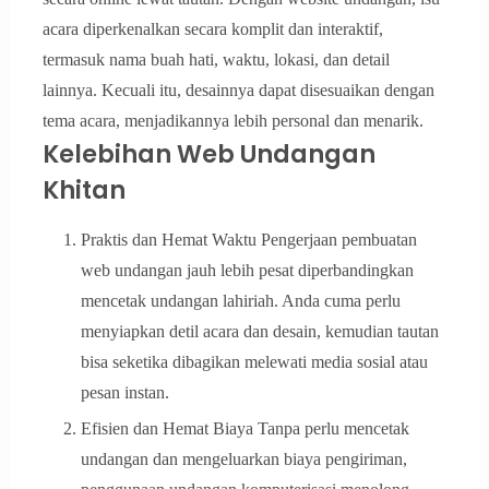
acara diperkenalkan secara komplit dan interaktif,
termasuk nama buah hati, waktu, lokasi, dan detail
lainnya. Kecuali itu, desainnya dapat disesuaikan dengan
tema acara, menjadikannya lebih personal dan menarik.
Kelebihan Web Undangan
Khitan
Praktis dan Hemat Waktu Pengerjaan pembuatan
web undangan jauh lebih pesat diperbandingkan
mencetak undangan lahiriah. Anda cuma perlu
menyiapkan detil acara dan desain, kemudian tautan
bisa seketika dibagikan melewati media sosial atau
pesan instan.
Efisien dan Hemat Biaya Tanpa perlu mencetak
undangan dan mengeluarkan biaya pengiriman,