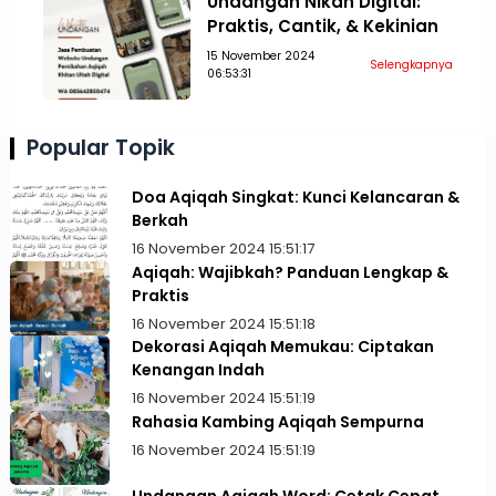
Undangan Nikah Digital:
Praktis, Cantik, & Kekinian
15 November 2024
Selengkapnya
06:53:31
Popular Topik
Doa Aqiqah Singkat: Kunci Kelancaran &
Berkah
16 November 2024 15:51:17
Aqiqah: Wajibkah? Panduan Lengkap &
Praktis
16 November 2024 15:51:18
Dekorasi Aqiqah Memukau: Ciptakan
Kenangan Indah
16 November 2024 15:51:19
Rahasia Kambing Aqiqah Sempurna
16 November 2024 15:51:19