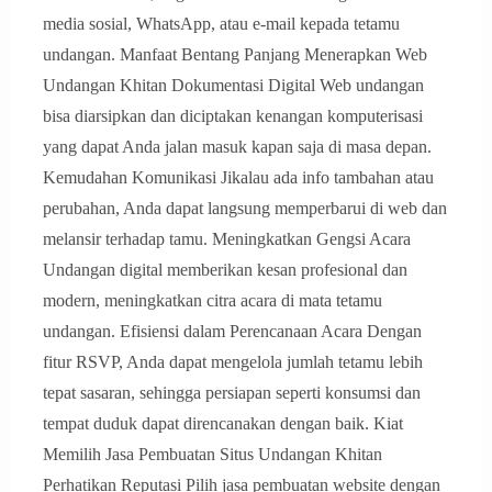
media sosial, WhatsApp, atau e-mail kepada tetamu
undangan. Manfaat Bentang Panjang Menerapkan Web
Undangan Khitan Dokumentasi Digital Web undangan
bisa diarsipkan dan diciptakan kenangan komputerisasi
yang dapat Anda jalan masuk kapan saja di masa depan.
Kemudahan Komunikasi Jikalau ada info tambahan atau
perubahan, Anda dapat langsung memperbarui di web dan
melansir terhadap tamu. Meningkatkan Gengsi Acara
Undangan digital memberikan kesan profesional dan
modern, meningkatkan citra acara di mata tetamu
undangan. Efisiensi dalam Perencanaan Acara Dengan
fitur RSVP, Anda dapat mengelola jumlah tetamu lebih
tepat sasaran, sehingga persiapan seperti konsumsi dan
tempat duduk dapat direncanakan dengan baik. Kiat
Memilih Jasa Pembuatan Situs Undangan Khitan
Perhatikan Reputasi Pilih jasa pembuatan website dengan