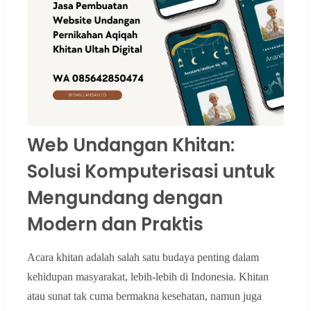
Web Undangan Khitan:
Solusi Komputerisasi untuk
Mengundang dengan
Modern dan Praktis
Acara khitan adalah salah satu budaya penting dalam
kehidupan masyarakat, lebih-lebih di Indonesia. Khitan
atau sunat tak cuma bermakna kesehatan, namun juga