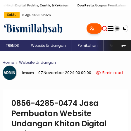
 Digital: Praktis, Cantik, & Kekinian
Doa Restu: Ucapan Pernikahan Islami Me
Sabtu
8 Agu 2026 21:07:17
⥅
TRENDS
Website Undangan
Pernikahan
Aqiqah
Home
Website Undangan
Imam
07 November 2024 00:00:00
5 min read
0856-4285-0474 Jasa
Pembuatan Website
Undangan Khitan Digital