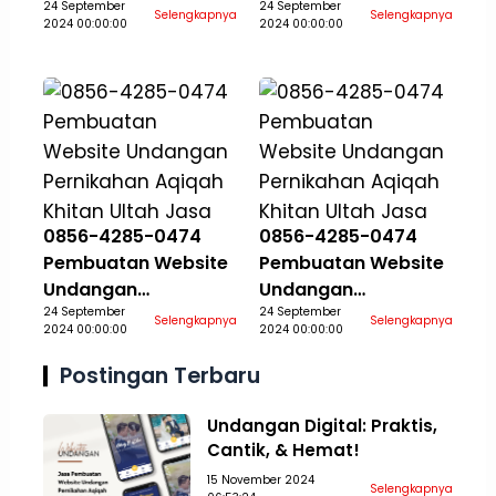
Pernikahan Aqiqah
24 September
Pernikahan Aqiqah
24 September
Selengkapnya
Selengkapnya
2024 00:00:00
2024 00:00:00
Khitan Ultah Jasa
Khitan Ultah Jasa
Aceh Selatan
Aceh Singkil
0856-4285-0474
0856-4285-0474
Pembuatan Website
Pembuatan Website
Undangan
Undangan
Pernikahan Aqiqah
24 September
Pernikahan Aqiqah
24 September
Selengkapnya
Selengkapnya
2024 00:00:00
2024 00:00:00
Khitan Ultah Jasa
Khitan Ultah Jasa
Aceh Tamiang
Aceh Tengah
Postingan Terbaru
Undangan Digital: Praktis,
Cantik, & Hemat!
15 November 2024
Selengkapnya