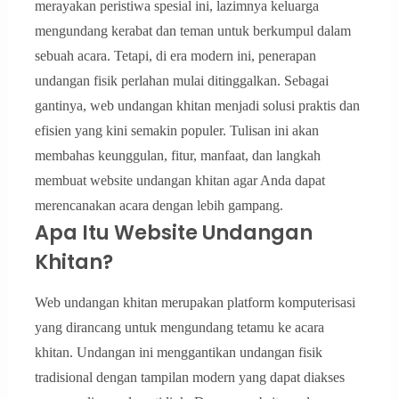
merayakan peristiwa spesial ini, lazimnya keluarga
mengundang kerabat dan teman untuk berkumpul dalam
sebuah acara. Tetapi, di era modern ini, penerapan
undangan fisik perlahan mulai ditinggalkan. Sebagai
gantinya, web undangan khitan menjadi solusi praktis dan
efisien yang kini semakin populer. Tulisan ini akan
membahas keunggulan, fitur, manfaat, dan langkah
membuat website undangan khitan agar Anda dapat
merencanakan acara dengan lebih gampang.
Apa Itu Website Undangan
Khitan?
Web undangan khitan merupakan platform komputerisasi
yang dirancang untuk mengundang tetamu ke acara
khitan. Undangan ini menggantikan undangan fisik
tradisional dengan tampilan modern yang dapat diakses