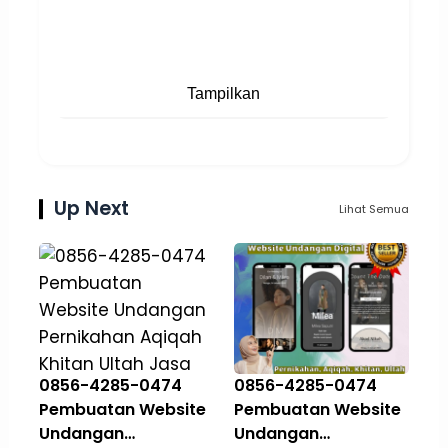
Tampilkan
Up Next
Lihat Semua
0856-4285-0474
0856-4285-0474
Pembuatan Website
Pembuatan Website
Undangan
Undangan