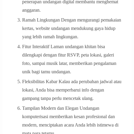
penerapan undangan digital membantu menghemat
anggaran.
Ramah Lingkungan Dengan mengurangi pemakaian
kertas, website undangan mendukung gaya hidup
yang lebih ramah lingkungan.
Fitur Interaktif Laman undangan khitan bisa
dilengkapi dengan fitur RSVP, peta lokasi, galeri
foto, sampai musik latar, memberikan pengalaman
unik bagi tamu undangan.
Fleksibilitas Kabar Kalau ada perubahan jadwal atau
lokasi, Anda bisa memperbarui info dengan
gampang tanpa perlu mencetak ulang.
Tampilan Modern dan Elegan Undangan
komputerisasi memberikan kesan profesional dan
modern, menciptakan acara Anda lebih istimewa di
mata para tetamu.