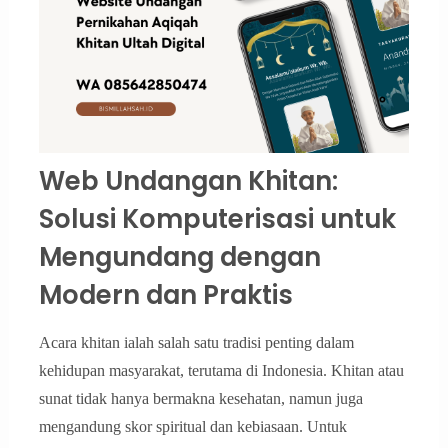
Web Undangan Khitan:
Solusi Komputerisasi untuk
Mengundang dengan
Modern dan Praktis
Acara khitan ialah salah satu tradisi penting dalam
kehidupan masyarakat, terutama di Indonesia. Khitan atau
sunat tidak hanya bermakna kesehatan, namun juga
mengandung skor spiritual dan kebiasaan. Untuk