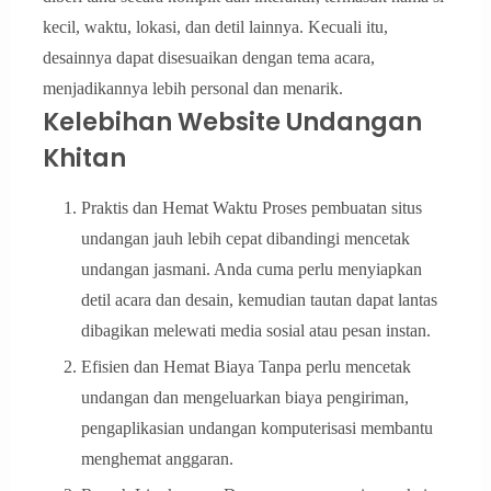
kecil, waktu, lokasi, dan detil lainnya. Kecuali itu,
desainnya dapat disesuaikan dengan tema acara,
menjadikannya lebih personal dan menarik.
Kelebihan Website Undangan
Khitan
Praktis dan Hemat Waktu Proses pembuatan situs
undangan jauh lebih cepat dibandingi mencetak
undangan jasmani. Anda cuma perlu menyiapkan
detil acara dan desain, kemudian tautan dapat lantas
dibagikan melewati media sosial atau pesan instan.
Efisien dan Hemat Biaya Tanpa perlu mencetak
undangan dan mengeluarkan biaya pengiriman,
pengaplikasian undangan komputerisasi membantu
menghemat anggaran.