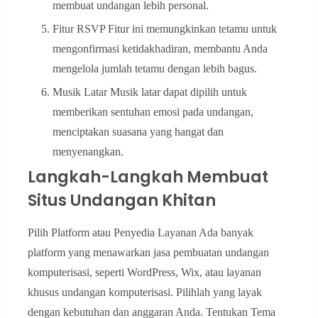
membuat undangan lebih personal.
Fitur RSVP Fitur ini memungkinkan tetamu untuk
mengonfirmasi ketidakhadiran, membantu Anda
mengelola jumlah tetamu dengan lebih bagus.
Musik Latar Musik latar dapat dipilih untuk
memberikan sentuhan emosi pada undangan,
menciptakan suasana yang hangat dan
menyenangkan.
Langkah-Langkah Membuat
Situs Undangan Khitan
Pilih Platform atau Penyedia Layanan Ada banyak
platform yang menawarkan jasa pembuatan undangan
komputerisasi, seperti WordPress, Wix, atau layanan
khusus undangan komputerisasi. Pilihlah yang layak
dengan kebutuhan dan anggaran Anda. Tentukan Tema