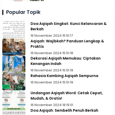
Popular Topik
Doa Aqiqah Singkat: Kunci Kelancaran &
Berkah
16 November 2024 15:51:17
Aqiqah: Wajibkah? Panduan Lengkap &
Praktis
16 November 2024 15:51:18
Dekorasi Aqiqah Memukau: Ciptakan
Kenangan Indah
16 November 2024 15:51:19
Rahasia Kambing Aqiqah Sempurna
16 November 2024 15:51:19
Undangan Aqiqah Word: Cetak Cepat,
Mudah, & Gratis!
16 November 2024 18:19:01
Doa Aqiqah: Sembelih Penuh Berkah