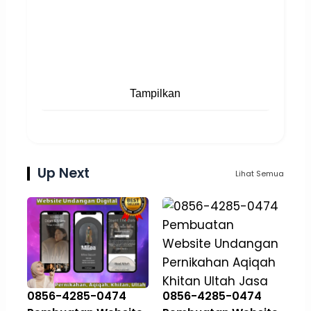
Tampilkan
Up Next
Lihat Semua
0856-4285-0474
0856-4285-0474