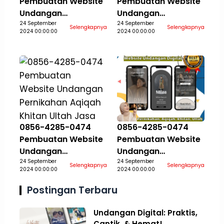
Pembuatan Website
Pembuatan Website
Undangan
Undangan
Pernikahan Aqiqah
24 September
Pernikahan Aqiqah
24 September
Selengkapnya
Selengkapnya
2024 00:00:00
2024 00:00:00
Khitan Ultah Jasa
Khitan Ultah Jasa
Aceh Selatan
Aceh Singkil
0856-4285-0474
0856-4285-0474
Pembuatan Website
Pembuatan Website
Undangan
Undangan
Pernikahan Aqiqah
24 September
Pernikahan Aqiqah
24 September
Selengkapnya
Selengkapnya
2024 00:00:00
2024 00:00:00
Khitan Ultah Jasa
Khitan Ultah Jasa
Aceh Tamiang
Aceh Tengah
Postingan Terbaru
Undangan Digital: Praktis,
Cantik, & Hemat!