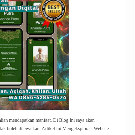
lian mendapatkan manfaat. Di Blog Ini saya akan
k boleh dilewatkan. Artikel Ini Mengeksplorasi Website