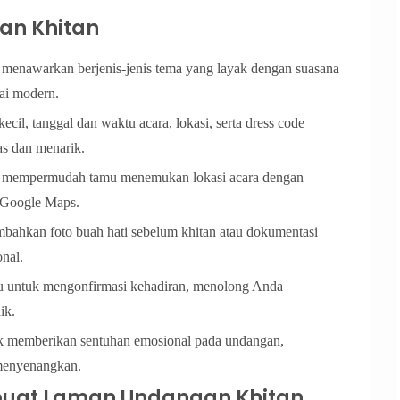
an Khitan
menawarkan berjenis-jenis tema yang layak dengan suasana
pai modern.
ecil, tanggal dan waktu acara, lokasi, serta dress code
as dan menarik.
aktif mempermudah tamu menemukan lokasi acara dengan
i Google Maps.
bahkan foto buah hati sebelum khitan atau dokumentasi
nal.
u untuk mengonfirmasi kehadiran, menolong Anda
ik.
tuk memberikan sentuhan emosional pada undangan,
menyenangkan.
uat Laman Undangan Khitan