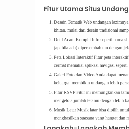
Fitur Utama Situs Undang
Desain Tematik Web undangan lazimnya 
khitan, mulai dari desain tradisional sam
Detil Acara Komplit Info seperti nama si k
(apabila ada) dipersembahkan dengan jel
Peta Lokasi Interaktif Fitur peta inter
cermat memakai aplikasi navigasi sepert
Galeri Foto dan Video Anda dapat menam
keluarga, membikin undangan lebih perso
Fitur RSVP Fitur ini memungkinkan tam
mengelola jumlah tetamu dengan lebih ba
Musik Latar Musik latar bisa dipilih un
menghasilkan suasana yang hangat dan 
Langkah-Langkah Memb