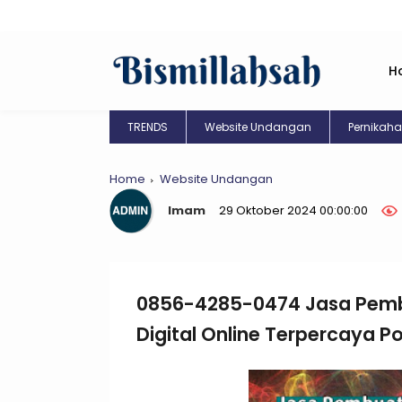
H
TRENDS
Website Undangan
Pernikah
Home
Website Undangan
Imam
29 Oktober 2024 00:00:00
0856-4285-0474 Jasa Pemb
Digital Online Terpercaya P