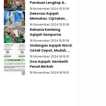
Panduan Lengkap &
Praktis
16 November 2024 15:51:18
Dekorasi Aqiqah
Memukau: Ciptakan
Kenangan Indah
16 November 2024 15:51:19
Rahasia Kambing
Aqiqah Sempurna
16 November 2024 15:51:19
Undangan Aqiqah Word:
Cetak Cepat, Mudah, &
Gratis!
16 November 2024 18:19:01
Doa Aqiqah: Sembelih
Penuh Berkah
16 November 2024 18:19:01