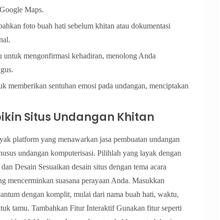
i Google Maps.
ahkan foto buah hati sebelum khitan atau dokumentasi
nal.
u untuk mengonfirmasi kehadiran, menolong Anda
agus.
untuk memberikan sentuhan emosi pada undangan, menciptakan
in Situs Undangan Khitan
anyak platform yang menawarkan jasa pembuatan undangan
 khusus undangan komputerisasi. Pilihlah yang layak dengan
dan Desain Sesuaikan desain situs dengan tema acara
 yang mencerminkan suasana perayaan Anda. Masukkan
rcantum dengan komplit, mulai dari nama buah hati, waktu,
tuk tamu. Tambahkan Fitur Interaktif Gunakan fitur seperti