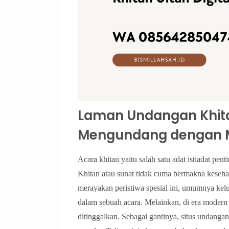
Laman Undangan Khitan
Mengundang dengan M
Acara khitan yaitu salah satu adat istiadat pen
Khitan atau sunat tidak cuma bermakna kesehat
merayakan peristiwa spesial ini, umumnya ke
dalam sebuah acara. Melainkan, di era modern
ditinggalkan. Sebagai gantinya, situs undangan