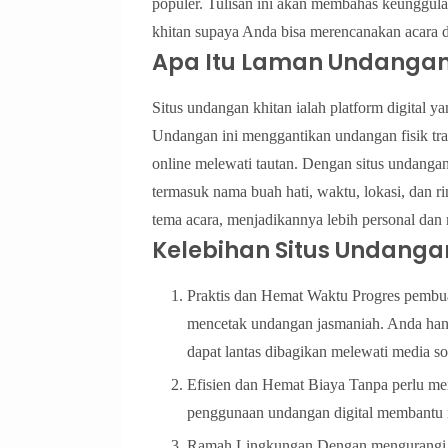
populer. Tulisan ini akan membahas keunggula
khitan supaya Anda bisa merencanakan acara 
Apa Itu Laman Undangan
Situs undangan khitan ialah platform digital 
Undangan ini menggantikan undangan fisik tra
online melewati tautan. Dengan situs undangan, 
termasuk nama buah hati, waktu, lokasi, dan ri
tema acara, menjadikannya lebih personal dan
Kelebihan Situs Undanga
Praktis dan Hemat Waktu Progres pembu
mencetak undangan jasmaniah. Anda hany
dapat lantas dibagikan melewati media sos
Efisien dan Hemat Biaya Tanpa perlu me
penggunaan undangan digital membantu
Ramah Lingkungan Dengan mengurangi p