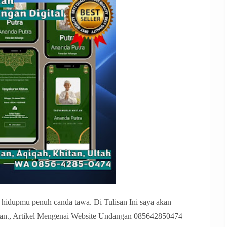
idupmu penuh canda tawa. Di Tulisan Ini saya akan
ngan., Artikel Mengenai Website Undangan 085642850474