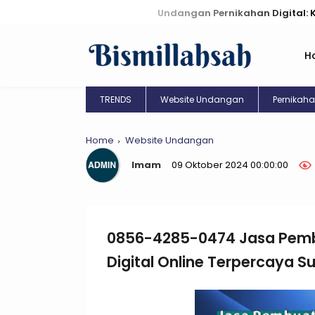
Undangan Pernikahan Digital: Kreasi Unik
H
TRENDS
Website Undangan
Pernikah
Home
Website Undangan
Imam
09 Oktober 2024 00:00:00
0856-4285-0474 Jasa Pemb
Digital Online Terpercaya 