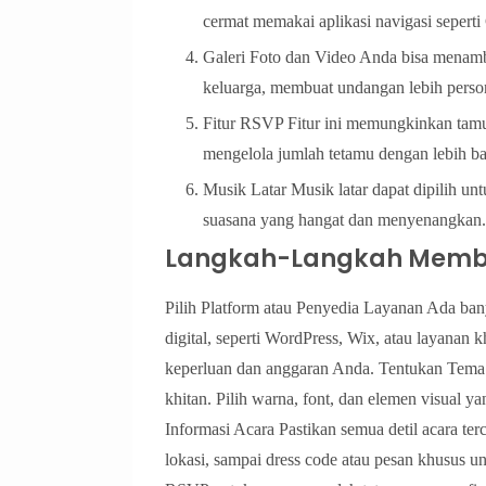
cermat memakai aplikasi navigasi sepert
Galeri Foto dan Video Anda bisa menamb
keluarga, membuat undangan lebih perso
Fitur RSVP Fitur ini memungkinkan tam
mengelola jumlah tetamu dengan lebih b
Musik Latar Musik latar dapat dipilih 
suasana yang hangat dan menyenangkan.
Langkah-Langkah Membik
Pilih Platform atau Penyedia Layanan Ada b
digital, seperti WordPress, Wix, atau layanan
keperluan dan anggaran Anda. Tentukan Tema 
khitan. Pilih warna, font, dan elemen visual
Informasi Acara Pastikan semua detil acara te
lokasi, sampai dress code atau pesan khusus un