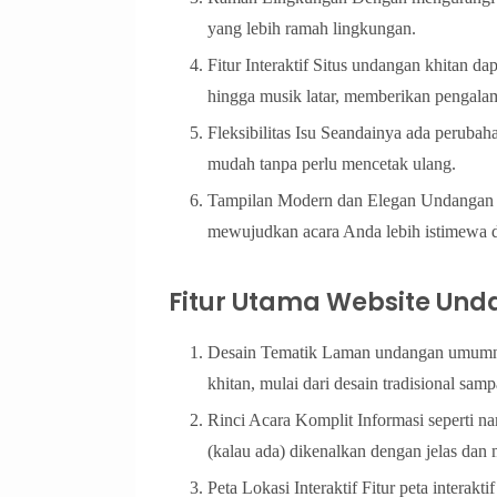
yang lebih ramah lingkungan.
Fitur Interaktif Situs undangan khitan dap
hingga musik latar, memberikan pengala
Fleksibilitas Isu Seandainya ada perubah
mudah tanpa perlu mencetak ulang.
Tampilan Modern dan Elegan Undangan k
mewujudkan acara Anda lebih istimewa d
Fitur Utama Website Und
Desain Tematik Laman undangan umumn
khitan, mulai dari desain tradisional sam
Rinci Acara Komplit Informasi seperti na
(kalau ada) dikenalkan dengan jelas dan 
Peta Lokasi Interaktif Fitur peta inter