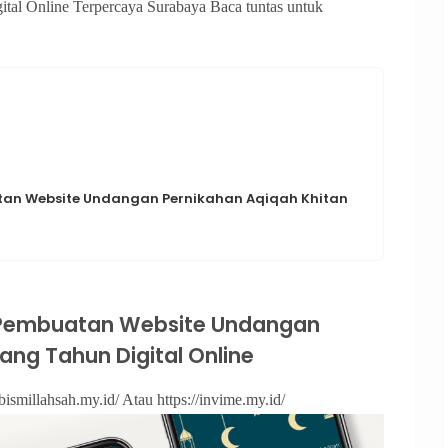
tal Online Terpercaya Surabaya Baca tuntas untuk
n Website Undangan Pernikahan Aqiqah Khitan
Pembuatan Website Undangan
ang Tahun Digital Online
bismillahsah.my.id/ Atau https://invime.my.id/