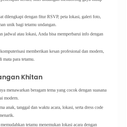
at dilengkapi dengan fitur RSVP, peta lokasi, galeri foto,
man unik bagi tetamu undangan.
an jadwal atau lokasi, Anda bisa memperbarui info dengan
omputerisasi memberikan kesan profesional dan modern,
i mata para tetamu.
angan Khitan
ya menawarkan beragam tema yang cocok dengan suasana
pai modern.
ma anak, tanggal dan waktu acara, lokasi, serta dress code
menarik.
aktif memudahkan tetamu menemukan lokasi acara dengan