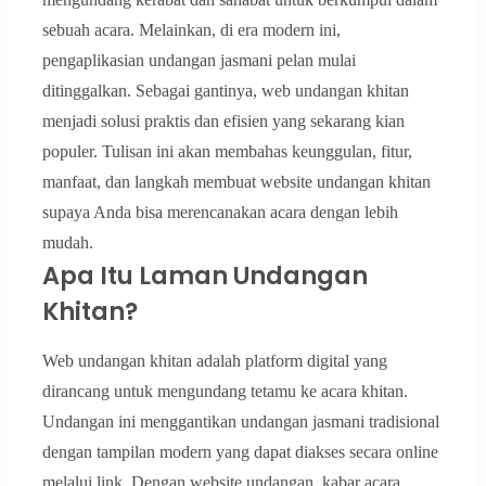
sebuah acara. Melainkan, di era modern ini,
pengaplikasian undangan jasmani pelan mulai
ditinggalkan. Sebagai gantinya, web undangan khitan
menjadi solusi praktis dan efisien yang sekarang kian
populer. Tulisan ini akan membahas keunggulan, fitur,
manfaat, dan langkah membuat website undangan khitan
supaya Anda bisa merencanakan acara dengan lebih
mudah.
Apa Itu Laman Undangan
Khitan?
Web undangan khitan adalah platform digital yang
dirancang untuk mengundang tetamu ke acara khitan.
Undangan ini menggantikan undangan jasmani tradisional
dengan tampilan modern yang dapat diakses secara online
melalui link. Dengan website undangan, kabar acara