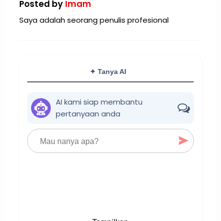
Posted by
Imam
Saya adalah seorang penulis profesional
✦ Tanya AI
AI kami siap membantu
pertanyaan anda