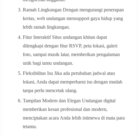
Ramah Lingkungan Dengan mengurangi penerapan
kertas, web undangan mensupport gaya hidup yang
lebih ramah lingkungan.
Fitur Interaktif Situs undangan khitan dapat
dilengkapi dengan fitur RSVP, peta lokasi, galeri
foto, sampai musik latar, memberikan pengalaman
unik bagi tamu undangan.
Fleksibilitas Isu Jika ada perubahan jadwal atau
lokasi, Anda dapat memperbarui isu dengan mudah
tanpa perlu mencetak ulang.
Tampilan Modern dan Elegan Undangan digital
memberikan kesan profesional dan modern,
menciptakan acara Anda lebih istimewa di mata para
tetamu.