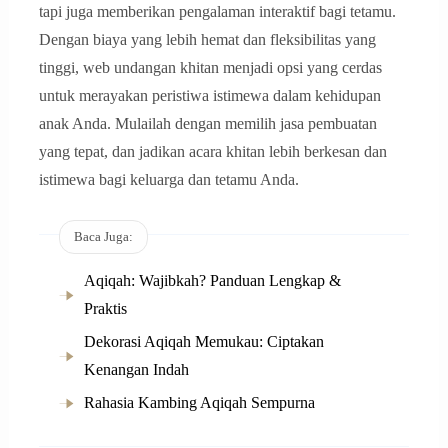
tapi juga memberikan pengalaman interaktif bagi tetamu.
Dengan biaya yang lebih hemat dan fleksibilitas yang
tinggi, web undangan khitan menjadi opsi yang cerdas
untuk merayakan peristiwa istimewa dalam kehidupan
anak Anda. Mulailah dengan memilih jasa pembuatan
yang tepat, dan jadikan acara khitan lebih berkesan dan
istimewa bagi keluarga dan tetamu Anda.
Baca Juga:
Aqiqah: Wajibkah? Panduan Lengkap &
Praktis
Dekorasi Aqiqah Memukau: Ciptakan
Kenangan Indah
Rahasia Kambing Aqiqah Sempurna