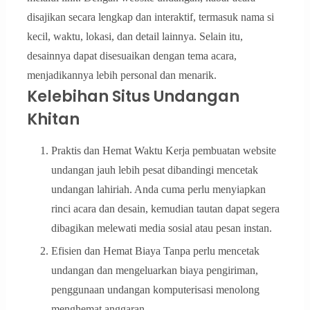
disajikan secara lengkap dan interaktif, termasuk nama si
kecil, waktu, lokasi, dan detail lainnya. Selain itu,
desainnya dapat disesuaikan dengan tema acara,
menjadikannya lebih personal dan menarik.
Kelebihan Situs Undangan
Khitan
Praktis dan Hemat Waktu Kerja pembuatan website
undangan jauh lebih pesat dibandingi mencetak
undangan lahiriah. Anda cuma perlu menyiapkan
rinci acara dan desain, kemudian tautan dapat segera
dibagikan melewati media sosial atau pesan instan.
Efisien dan Hemat Biaya Tanpa perlu mencetak
undangan dan mengeluarkan biaya pengiriman,
penggunaan undangan komputerisasi menolong
menghemat anggaran.