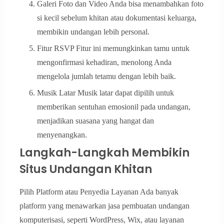
Galeri Foto dan Video Anda bisa menambahkan foto
si kecil sebelum khitan atau dokumentasi keluarga,
membikin undangan lebih personal.
Fitur RSVP Fitur ini memungkinkan tamu untuk
mengonfirmasi kehadiran, menolong Anda
mengelola jumlah tetamu dengan lebih baik.
Musik Latar Musik latar dapat dipilih untuk
memberikan sentuhan emosionil pada undangan,
menjadikan suasana yang hangat dan
menyenangkan.
Langkah-Langkah Membikin
Situs Undangan Khitan
Pilih Platform atau Penyedia Layanan Ada banyak
platform yang menawarkan jasa pembuatan undangan
komputerisasi, seperti WordPress, Wix, atau layanan