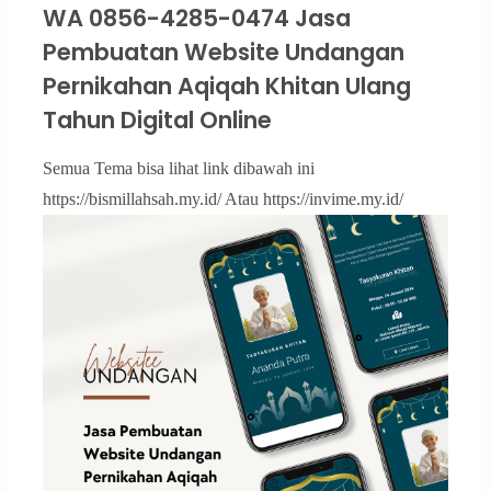
WA 0856-4285-0474 Jasa
Pembuatan Website Undangan
Pernikahan Aqiqah Khitan Ulang
Tahun Digital Online
Semua Tema bisa lihat link dibawah ini
https://bismillahsah.my.id/ Atau https://invime.my.id/