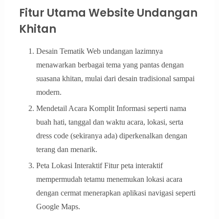
Fitur Utama Website Undangan
Khitan
Desain Tematik Web undangan lazimnya
menawarkan berbagai tema yang pantas dengan
suasana khitan, mulai dari desain tradisional sampai
modern.
Mendetail Acara Komplit Informasi seperti nama
buah hati, tanggal dan waktu acara, lokasi, serta
dress code (sekiranya ada) diperkenalkan dengan
terang dan menarik.
Peta Lokasi Interaktif Fitur peta interaktif
mempermudah tetamu menemukan lokasi acara
dengan cermat menerapkan aplikasi navigasi seperti
Google Maps.