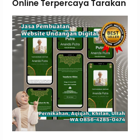
Online Terpercaya Tarakan