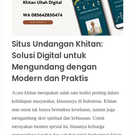
Situs Undangan Khitan:
Solusi Digital untuk
Mengundang dengan
Modern dan Praktis
Acara khitan merupakan salah satu tradisi penting dalam
kehidupan masyarakat, khususnya di Indonesia. Khitan
atau sunat tak hanya bermakna kesehatan, namun juga
mengandung skor spiritual dan kebiasaan. Untuk
merayakan momen spesial ini, biasanya keluarga
mengundang kerabat dan sahabat untuk berkumpul dalam