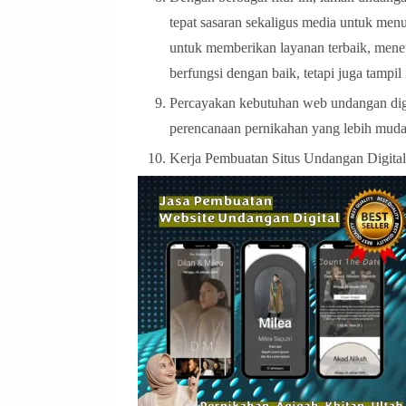
tepat sasaran sekaligus media untuk me
untuk memberikan layanan terbaik, men
berfungsi dengan baik, tetapi juga tamp
Percayakan kebutuhan web undangan digi
perencanaan pernikahan yang lebih mud
Kerja Pembuatan Situs Undangan Digit