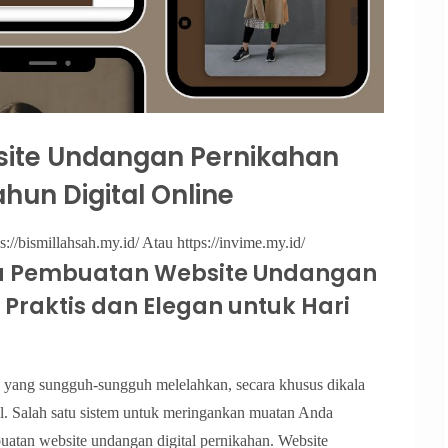
ite Undangan Pernikahan
hun Digital Online
s://bismillahsah.my.id/ Atau https://invime.my.id/
a Pembuatan Website Undangan
i Praktis dan Elegan untuk Hari
 yang sungguh-sungguh melelahkan, secara khusus dikala
l. Salah satu sistem untuk meringankan muatan Anda
atan website undangan digital pernikahan. Website