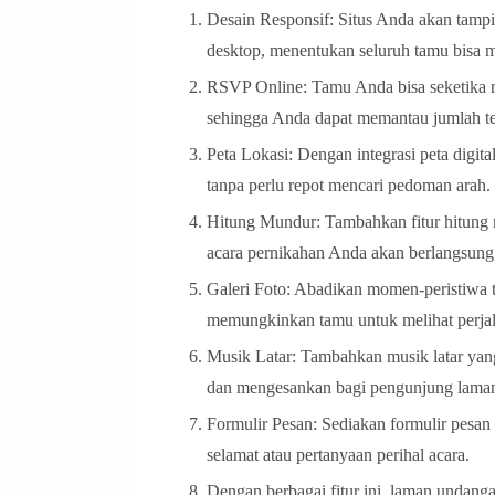
Desain Responsif: Situs Anda akan tampil 
desktop, menentukan seluruh tamu bisa
RSVP Online: Tamu Anda bisa seketika m
sehingga Anda dapat memantau jumlah tet
Peta Lokasi: Dengan integrasi peta digi
tanpa perlu repot mencari pedoman arah.
Hitung Mundur: Tambahkan fitur hitung 
acara pernikahan Anda akan berlangsun
Galeri Foto: Abadikan momen-peristiwa t
memungkinkan tamu untuk melihat perjal
Musik Latar: Tambahkan musik latar yan
dan mengesankan bagi pengunjung lama
Formulir Pesan: Sediakan formulir pesa
selamat atau pertanyaan perihal acara.
Dengan berbagai fitur ini, laman undang