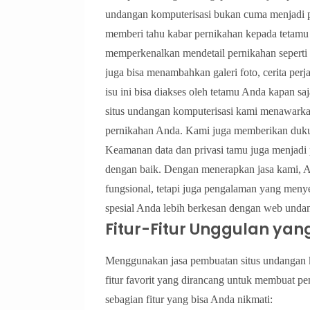
undangan komputerisasi bukan cuma menjadi pop
memberi tahu kabar pernikahan kepada tetamu 
memperkenalkan mendetail pernikahan seperti 
juga bisa menambahkan galeri foto, cerita perj
isu ini bisa diakses oleh tetamu Anda kapan sa
situs undangan komputerisasi kami menawarka
pernikahan Anda. Kami juga memberikan dukun
Keamanan data dan privasi tamu juga menjadi p
dengan baik. Dengan menerapkan jasa kami, A
fungsional, tetapi juga pengalaman yang men
spesial Anda lebih berkesan dengan web unda
Fitur-Fitur Unggulan ya
Menggunakan jasa pembuatan situs undangan k
fitur favorit yang dirancang untuk membuat p
sebagian fitur yang bisa Anda nikmati: