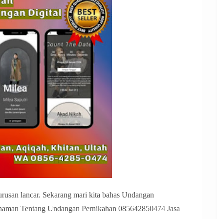
rusan lancar. Sekarang mari kita bahas Undangan
mahaman Tentang Undangan Pernikahan 085642850474 Jasa