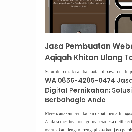
Jasa Pembuatan Webs
Aqiqah Khitan Ulang Ta
Seluruh Tema bisa lihat tautan dibawah ini http
WA 0856-4285-0474 Jas
Digital Pernikahan: Solus
Berbahagia Anda
Merencanakan pernikahan dapat menjadi tugas
Anda semestinya mengurus beraneka detil keci
merupakan dengan mengaplikasikan jasa pembu