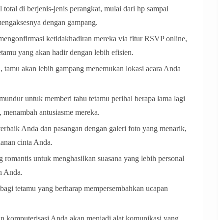
total di berjenis-jenis perangkat, mulai dari hp sampai
 mengaksesnya dengan gampang.
engonfirmasi ketidakhadiran mereka via fitur RSVP online,
amu yang akan hadir dengan lebih efisien.
tal, tamu akan lebih gampang menemukan lokasi acara Anda
mundur untuk memberi tahu tetamu perihal berapa lama lagi
g, menambah antusiasme mereka.
erbaik Anda dan pasangan dengan galeri foto yang menarik,
anan cinta Anda.
g romantis untuk menghasilkan suasana yang lebih personal
n Anda.
n bagi tetamu yang berharap mempersembahkan ucapan
an komputerisasi Anda akan menjadi alat komunikasi yang