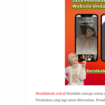
Bismillahsah.web.id
Bismillah semoga semua u
Pernikahan yang lagi ramai dibicarakan. Pe