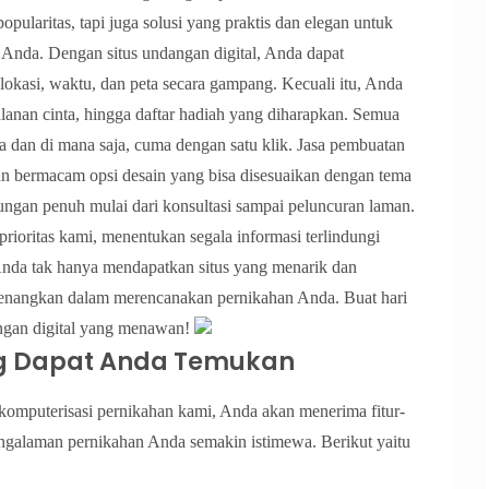
ularitas, tapi juga solusi yang praktis dan elegan untuk
Anda. Dengan situs undangan digital, Anda dapat
lokasi, waktu, dan peta secara gampang. Kecuali itu, Anda
alanan cinta, hingga daftar hadiah yang diharapkan. Semua
ja dan di mana saja, cuma dengan satu klik. Jasa pembuatan
n bermacam opsi desain yang bisa disesuaikan dengan tema
gan penuh mulai dari konsultasi sampai peluncuran laman.
rioritas kami, menentukan segala informasi terlindungi
nda tak hanya mendapatkan situs yang menarik dan
yenangkan dalam merencanakan pernikahan Anda. Buat hari
ngan digital yang menawan!
ng Dapat Anda Temukan
omputerisasi pernikahan kami, Anda akan menerima fitur-
engalaman pernikahan Anda semakin istimewa. Berikut yaitu