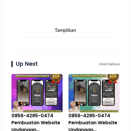
Tampilkan
Up Next
Lihat Semua
0856-4285-0474
0856-4285-0474
Pembuatan Website
Pembuatan Website
Undangan
Undangan