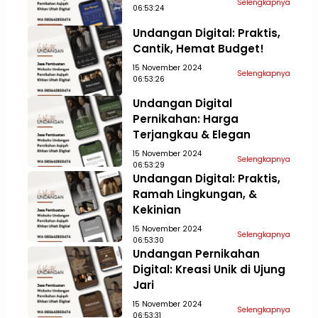
Selengkapnya
06:53:24
Undangan Digital: Praktis,
Cantik, Hemat Budget!
15 November 2024
Selengkapnya
06:53:26
Undangan Digital
Pernikahan: Harga
Terjangkau & Elegan
15 November 2024
Selengkapnya
06:53:29
Undangan Digital: Praktis,
Ramah Lingkungan, &
Kekinian
15 November 2024
Selengkapnya
06:53:30
Undangan Pernikahan
Digital: Kreasi Unik di Ujung
Jari
15 November 2024
Selengkapnya
06:53:31