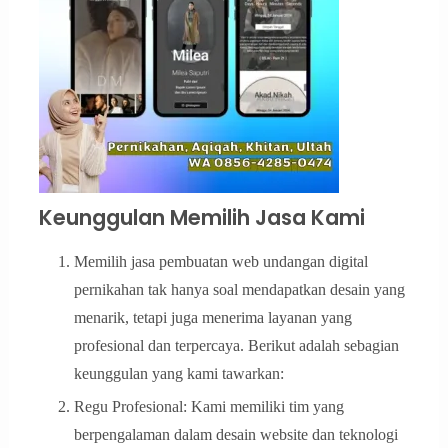
Keunggulan Memilih Jasa Kami
Memilih jasa pembuatan web undangan digital
pernikahan tak hanya soal mendapatkan desain yang
menarik, tetapi juga menerima layanan yang
profesional dan terpercaya. Berikut adalah sebagian
keunggulan yang kami tawarkan:
Regu Profesional: Kami memiliki tim yang
berpengalaman dalam desain website dan teknologi