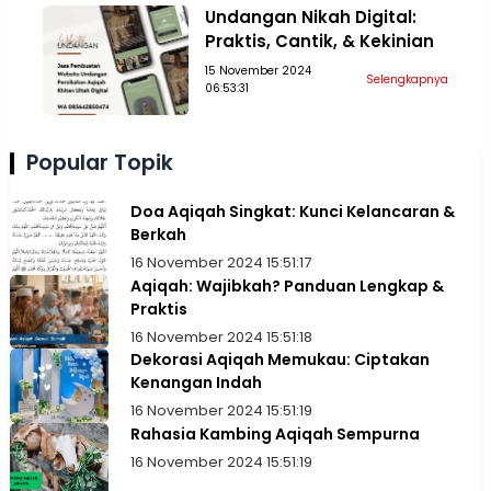
Undangan Nikah Digital:
Praktis, Cantik, & Kekinian
15 November 2024
Selengkapnya
06:53:31
Popular Topik
Doa Aqiqah Singkat: Kunci Kelancaran &
Berkah
16 November 2024 15:51:17
Aqiqah: Wajibkah? Panduan Lengkap &
Praktis
16 November 2024 15:51:18
Dekorasi Aqiqah Memukau: Ciptakan
Kenangan Indah
16 November 2024 15:51:19
Rahasia Kambing Aqiqah Sempurna
16 November 2024 15:51:19