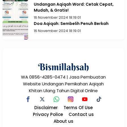
Undangan Aqiqah Word: Cetak Cepat,
Mudah, & Gratis!
16 November 2024 18:19:01
Doa Aqiqah: Sembelih Penuh Berkah
16 November 2024 18:19:01
WA 0856-4285-0474 | Jasa Pembuatan
Website Undangan Pernikahan Aqiqah
Khitan Ulang Tahun Digital Online
Disclaimer
Terms Of Use
Privacy Police
Contact us
About us