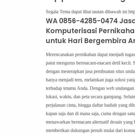
Segala Tema dapat lihat tautan dibawah ini http
WA 0856-4285-0474 Jas
Komputerisasi Pernikahan
untuk Hari Bergembira 
Merencanakan pernikahan dapat menjadi tugas
patut mengurus bermacam-macam detil kecil. 
dengan menerapkan jasa pembuatan situs unda
hanya menjadi tren, melainkan juga solusi ya
terhadap tetamu Anda. Dengan web undangan di
lokasi, waktu, dan peta secara gampang. Selain
perjalanan cinta, hingga daftar hadiah yang di
kapan saja dan di mana saja, cuma dengan satu
menawarkan bermacam alternatif desain yang 
memberikan dukungan penuh mulai dari konsult