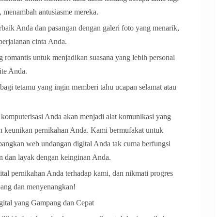
g, menambah antusiasme mereka.
aik Anda dan pasangan dengan galeri foto yang menarik,
rjalanan cinta Anda.
 romantis untuk menjadikan suasana yang lebih personal
te Anda.
 bagi tetamu yang ingin memberi tahu ucapan selamat atau
 komputerisasi Anda akan menjadi alat komunikasi yang
an keunikan pernikahan Anda. Kami bermufakat untuk
bangkan web undangan digital Anda tak cuma berfungsi
n dan layak dengan keinginan Anda.
ital pernikahan Anda terhadap kami, dan nikmati progres
mpang dan menyenangkan!
gital yang Gampang dan Cepat