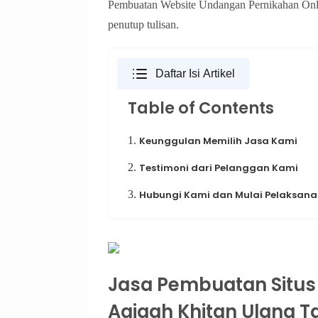
Pembuatan Website Undangan Pernikahan Onli
penutup tulisan.
Daftar Isi Artikel
Table of Contents
1.
Keunggulan Memilih Jasa Kami
2.
Testimoni dari Pelanggan Kami
3.
Hubungi Kami dan Mulai Pelaksanaa
Jasa Pembuatan Situs
Aqiqah Khitan Ulang Ta