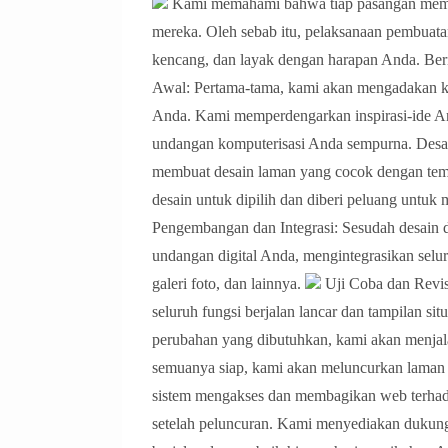
Kami memahami bahwa tiap pasangan memil
mereka. Oleh sebab itu, pelaksanaan pembuata
kencang, dan layak dengan harapan Anda. Beri
Awal: Pertama-tama, kami akan mengadakan ko
Anda. Kami memperdengarkan inspirasi-ide 
undangan komputerisasi Anda sempurna. Desai
membuat desain laman yang cocok dengan tem
desain untuk dipilih dan diberi peluang untuk
Pengembangan dan Integrasi: Sesudah desain
undangan digital Anda, mengintegrasikan seluru
galeri foto, dan lainnya.
Uji Coba dan Revis
seluruh fungsi berjalan lancar dan tampilan si
perubahan yang dibutuhkan, kami akan menjal
semuanya siap, kami akan meluncurkan laman
sistem mengakses dan membagikan web terhad
setelah peluncuran. Kami menyediakan dukun