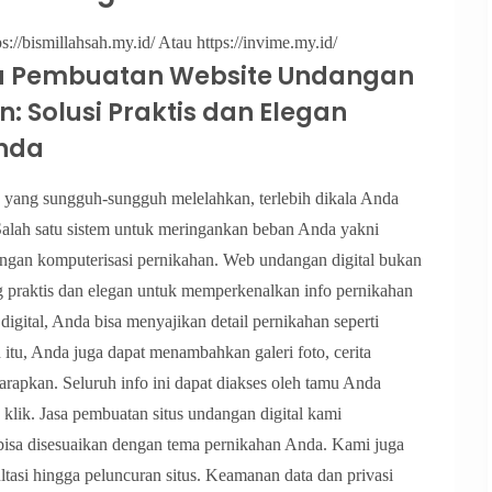
s://bismillahsah.my.id/ Atau https://invime.my.id/
a Pembuatan Website Undangan
: Solusi Praktis dan Elegan
Anda
 yang sungguh-sungguh melelahkan, terlebih dikala Anda
Salah satu sistem untuk meringankan beban Anda yakni
ngan komputerisasi pernikahan. Web undangan digital bukan
ng praktis dan elegan untuk memperkenalkan info pernikahan
gital, Anda bisa menyajikan detail pernikahan seperti
 itu, Anda juga dapat menambahkan galeri foto, cerita
harapkan. Seluruh info ini dapat diakses oleh tamu Anda
 klik. Jasa pembuatan situs undangan digital kami
bisa disesuaikan dengan tema pernikahan Anda. Kami juga
asi hingga peluncuran situs. Keamanan data dan privasi