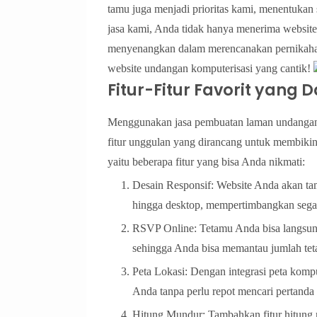
tamu juga menjadi prioritas kami, menentukan
jasa kami, Anda tidak hanya menerima websit
menyenangkan dalam merencanakan pernikahan 
website undangan komputerisasi yang cantik!
Fitur-Fitur Favorit yan
Menggunakan jasa pembuatan laman undangan 
fitur unggulan yang dirancang untuk membiki
yaitu beberapa fitur yang bisa Anda nikmati:
Desain Responsif: Website Anda akan tamp
hingga desktop, mempertimbangkan sega
RSVP Online: Tetamu Anda bisa langsung
sehingga Anda bisa memantau jumlah teta
Peta Lokasi: Dengan integrasi peta komp
Anda tanpa perlu repot mencari pertanda 
Hitung Mundur: Tambahkan fitur hitung 