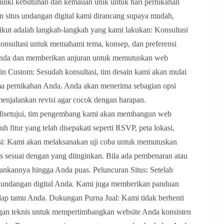
iki kebutuhan dan kemauan unik untuk hari pernikahan
n situs undangan digital kami dirancang supaya mudah,
kut adalah langkah-langkah yang kami lakukan: Konsultasi
nsultasi untuk memahami tema, konsep, dan preferensi
Anda dan memberikan anjuran untuk memutuskan web
n Custom: Sesudah konsultasi, tim desain kami akan mulai
a pernikahan Anda. Anda akan menerima sebagian opsi
 menjalankan revisi agar cocok dengan harapan.
 disetujui, tim pengembang kami akan membangun web
h fitur yang telah disepakati seperti RSVP, peta lokasi,
i: Kami akan melaksanakan uji coba untuk memutuskan
tus sesuai dengan yang diinginkan. Bila ada pembenaran atau
ankannya hingga Anda puas. Peluncuran Situs: Setelah
 undangan digital Anda. Kami juga memberikan panduan
ap tamu Anda. Dukungan Purna Jual: Kami tidak berhenti
gan teknis untuk mempertimbangkan website Anda konsisten