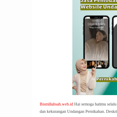
Bismillahsah.web.id
Hai semoga hatimu selalu 
dan kekurangan Undangan Pernikahan. Deskr