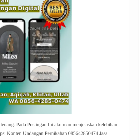
tenang. Pada Postingan Ini aku mau menjelaskan kelebihan
ipsi Konten Undangan Pernikahan 085642850474 Jasa