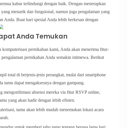
 semua kabar terlindungi dengan baik. Dengan menerapkan
e yang menarik dan fungsional, namun juga pengalaman yang
Anda. Buat hari spesial Anda lebih berkesan dengan
g Dapat Anda Temukan
komputerisasi pernikahan kami, Anda akan menerima fitur-
n pengalaman pernikahan Anda semakin istimewa. Berikut
il total di berjenis-jenis perangkat, mulai dari smartphone
la tamu dapat mengaksesnya dengan gampang.
 mengonfirmasi absensi mereka via fitur RSVP online,
mu yang akan hadir dengan lebih efisien.
uterisasi, tamu akan lebih mudah menemukan lokasi acara
arah.
mundur untuk memberi tahu tamu tentang berapa lama lagi