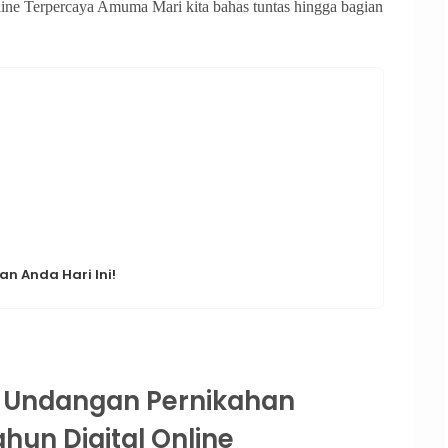
ne Terpercaya Amuma Mari kita bahas tuntas hingga bagian
n Anda Hari Ini!
 Undangan Pernikahan
hun Digital Online