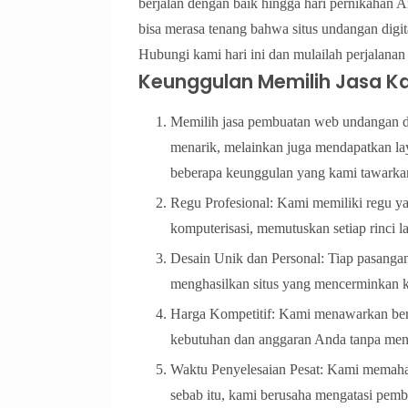
berjalan dengan baik hingga hari pernikahan 
bisa merasa tenang bahwa situs undangan digit
Hubungi kami hari ini dan mulailah perjalana
Keunggulan Memilih Jasa K
Memilih jasa pembuatan web undangan di
menarik, melainkan juga mendapatkan lay
beberapa keunggulan yang kami tawarka
Regu Profesional: Kami memiliki regu y
komputerisasi, memutuskan setiap rinci 
Desain Unik dan Personal: Tiap pasanga
menghasilkan situs yang mencerminkan k
Harga Kompetitif: Kami menawarkan ber
kebutuhan dan anggaran Anda tanpa me
Waktu Penyelesaian Pesat: Kami memaha
sebab itu, kami berusaha mengatasi pemb