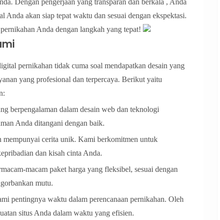
Anda. Dengan pengerjaan yang transparan dan berkala , Anda
al Anda akan siap tepat waktu dan sesuai dengan ekspektasi.
n pernikahan Anda dengan langkah yang tepat!
ami
gital pernikahan tidak cuma soal mendapatkan desain yang
anan yang profesional dan terpercaya. Berikut yaitu
n:
ang berpengalaman dalam desain web dan teknologi
laman Anda ditangani dengan baik.
n mempunyai cerita unik. Kami berkomitmen untuk
epribadian dan kisah cinta Anda.
macam-macam paket harga yang fleksibel, sesuai dengan
ngorbankan mutu.
mi pentingnya waktu dalam perencanaan pernikahan. Oleh
uatan situs Anda dalam waktu yang efisien.