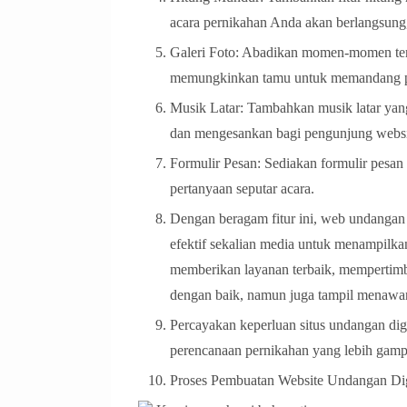
acara pernikahan Anda akan berlangsun
Galeri Foto: Abadikan momen-momen terb
memungkinkan tamu untuk memandang pe
Musik Latar: Tambahkan musik latar yang
dan mengesankan bagi pengunjung websi
Formulir Pesan: Sediakan formulir pesan
pertanyaan seputar acara.
Dengan beragam fitur ini, web undangan
efektif sekalian media untuk menampilk
memberikan layanan terbaik, mempertim
dengan baik, namun juga tampil menawa
Percayakan keperluan situs undangan dig
perencanaan pernikahan yang lebih ga
Proses Pembuatan Website Undangan Di