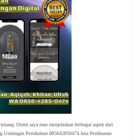
tenang. Disini saya mau menjelaskan berbagai aspek dari
ang Undangan Pernikahan 085642850474 Jasa Pembuatan