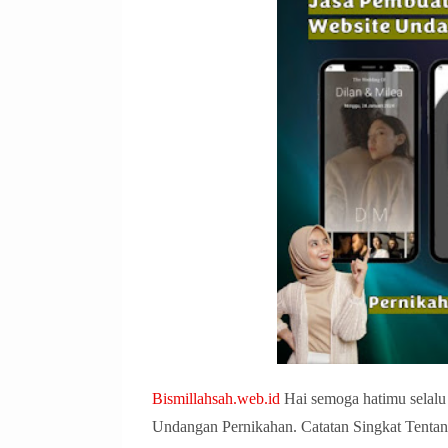
Bismillahsah.web.id
Hai semoga hatimu selalu 
Undangan Pernikahan. Catatan Singkat Tent