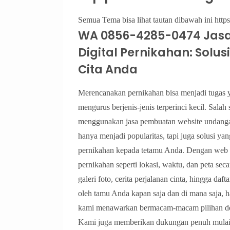
Semua Tema bisa lihat tautan dibawah ini https:
WA 0856-4285-0474 Jas
Digital Pernikahan: Solus
Cita Anda
Merencanakan pernikahan bisa menjadi tugas ya
mengurus berjenis-jenis terperinci kecil. Sal
menggunakan jasa pembuatan website undanga
hanya menjadi popularitas, tapi juga solusi y
pernikahan kepada tetamu Anda. Dengan web u
pernikahan seperti lokasi, waktu, dan peta se
galeri foto, cerita perjalanan cinta, hingga daf
oleh tamu Anda kapan saja dan di mana saja, h
kami menawarkan bermacam-macam pilihan des
Kami juga memberikan dukungan penuh mulai d