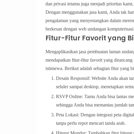
dan privasi tetamu juga menjadi prioritas kami
Dengan menggunakan jasa kami, Anda tak hany
pengalaman yang menyenangkan dalam merenca
berkesan dengan web undangan komputerisasi
Fitur-Fitur Favorit yang
Mengaplikasikan jasa pembuatan laman undan
mendapatkan fitur-fitur favorit yang diranc
istimewa. Berikut adalah sebagian fitur yang b
Desain Responsif: Website Anda akan tam
seluler sampai desktop, menetapkan se
RSVP Online: Tamu Anda bisa lantas men
sehingga Anda bisa memantau jumlah tamu
Peta Lokasi: Dengan integrasi peta digi
tanpa perlu repot mencari tanda arah.
Hitung Mundur: Tambahkan fitur hitung 