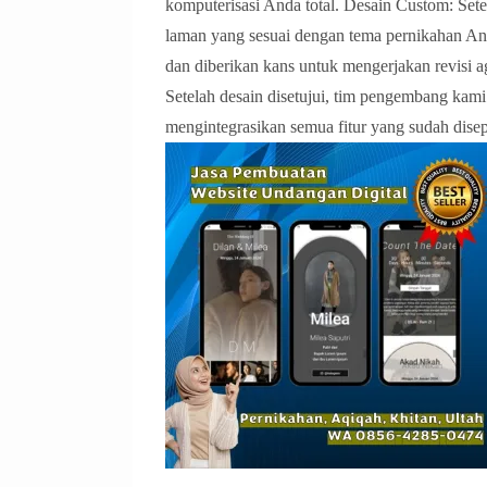
komputerisasi Anda total. Desain Custom: Sete
laman yang sesuai dengan tema pernikahan And
dan diberikan kans untuk mengerjakan revisi 
Setelah desain disetujui, tim pengembang ka
mengintegrasikan semua fitur yang sudah disepak