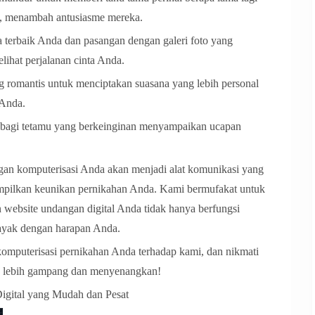
g, menambah antusiasme mereka.
a terbaik Anda dan pasangan dengan galeri foto yang
ihat perjalanan cinta Anda.
 romantis untuk menciptakan suasana yang lebih personal
 Anda.
n bagi tetamu yang berkeinginan menyampaikan ucapan
gan komputerisasi Anda akan menjadi alat komunikasi yang
ampilkan keunikan pernikahan Anda. Kami bermufakat untuk
website undangan digital Anda tidak hanya berfungsi
 layak dengan harapan Anda.
mputerisasi pernikahan Anda terhadap kami, dan nikmati
g lebih gampang dan menyenangkan!
igital yang Mudah dan Pesat