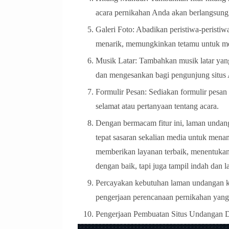
acara pernikahan Anda akan berlangsun
Galeri Foto: Abadikan peristiwa-peristiw
menarik, memungkinkan tetamu untuk mel
Musik Latar: Tambahkan musik latar yang
dan mengesankan bagi pengunjung situs
Formulir Pesan: Sediakan formulir pesa
selamat atau pertanyaan tentang acara.
Dengan bermacam fitur ini, laman undan
tepat sasaran sekalian media untuk men
memberikan layanan terbaik, menentukan 
dengan baik, tapi juga tampil indah dan
Percayakan kebutuhan laman undangan ko
pengerjaan perencanaan pernikahan yan
Pengerjaan Pembuatan Situs Undangan D