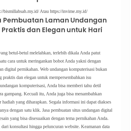
//bismillahsah.my.id/ Atau https://invime.my.id/
a Pembuatan Laman Undangan
i Praktis dan Elegan untuk Hari
ng betul-betul melelahkan, terlebih dikala Anda patut
ah satu cara untuk meringankan bobot Anda yakni dengan
n digital pernikahan. Web undangan komputerisasi bukan
ang praktis dan elegan untuk mempersembahkan isu
ndangan komputerisasi, Anda bisa memberi tahu detil
cara gampang. Kecuali itu, Anda juga bisa menambahkan
tar hadiah yang diharapkan. Segala informasi ini dapat diakses
anya dengan satu klik. Jasa pembuatan situs undangan digital
ain yang bisa disesuaikan dengan tema pernikahan Anda.
ari konsultasi hingga peluncuran website. Keamanan data