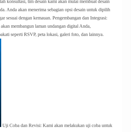
lah konsultasi, tim desain kami akan mulai membuat desain
a. Anda akan menerima sebagian opsi desain untuk dipilih
agar sesuai dengan kemauan. Pengembangan dan Integrasi:
mi akan membangun laman undangan digital Anda,
ati seperti RSVP, peta lokasi, galeri foto, dan lainnya.
Uji Coba dan Revisi: Kami akan melakukan uji coba untuk