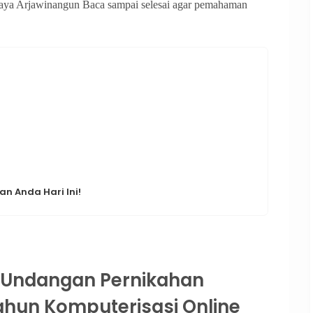
aya Arjawinangun Baca sampai selesai agar pemahaman
n Anda Hari Ini!
Undangan Pernikahan
ahun Komputerisasi Online