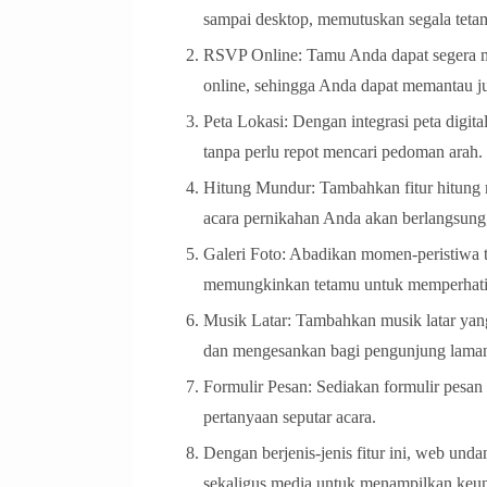
sampai desktop, memutuskan segala tet
RSVP Online: Tamu Anda dapat segera m
online, sehingga Anda dapat memantau ju
Peta Lokasi: Dengan integrasi peta digi
tanpa perlu repot mencari pedoman arah.
Hitung Mundur: Tambahkan fitur hitung 
acara pernikahan Anda akan berlangsun
Galeri Foto: Abadikan momen-peristiwa t
memungkinkan tetamu untuk memperhatik
Musik Latar: Tambahkan musik latar yang
dan mengesankan bagi pengunjung lama
Formulir Pesan: Sediakan formulir pesa
pertanyaan seputar acara.
Dengan berjenis-jenis fitur ini, web und
sekaligus media untuk menampilkan keu