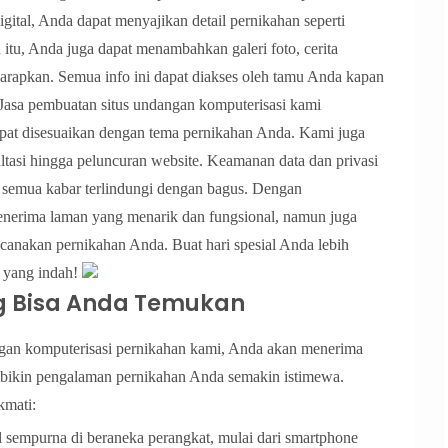
tal, Anda dapat menyajikan detail pernikahan seperti
 itu, Anda juga dapat menambahkan galeri foto, cerita
iharapkan. Semua info ini dapat diakses oleh tamu Anda kapan
. Jasa pembuatan situs undangan komputerisasi kami
apat disesuaikan dengan tema pernikahan Anda. Kami juga
tasi hingga peluncuran website. Keamanan data dan privasi
 semua kabar terlindungi dengan bagus. Dengan
enerima laman yang menarik dan fungsional, namun juga
nakan pernikahan Anda. Buat hari spesial Anda lebih
i yang indah!
ng Bisa Anda Temukan
gan komputerisasi pernikahan kami, Anda akan menerima
embikin pengalaman pernikahan Anda semakin istimewa.
kmati:
 sempurna di beraneka perangkat, mulai dari smartphone