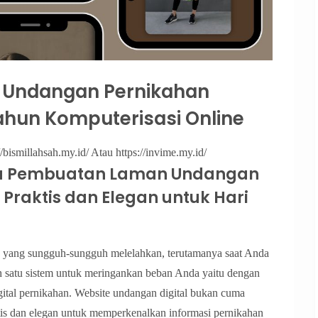
 Undangan Pernikahan
ahun Komputerisasi Online
//bismillahsah.my.id/ Atau https://invime.my.id/
a Pembuatan Laman Undangan
i Praktis dan Elegan untuk Hari
s yang sungguh-sungguh melelahkan, terutamanya saat Anda
ah satu sistem untuk meringankan beban Anda yaitu dengan
ital pernikahan. Website undangan digital bukan cuma
aktis dan elegan untuk memperkenalkan informasi pernikahan