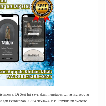
istimewa. Di Sesi Ini saya akan mengupas tuntas isu seputar
angan Pernikahan 085642850474 Jasa Pembuatan Website