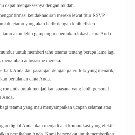
amu dapat mengaksesnya dengan mudah.
engonfirmasi ketidakhadiran mereka lewat fitur RSVP
mlah tetamu yang akan hadir dengan lebih efisien.
tal, tamu akan lebih gampang menemukan lokasi acara Anda
mundur untuk memberi tahu tetamu tentang berapa lama lagi
g, menambah antusiasme mereka.
erbaik Anda dan pasangan dengan galeri foto yang menarik,
an perjalanan cinta Anda.
 romantis untuk menjadikan suasana yang lebih personal
n Anda.
n bagi tetamu yang mau menyampaikan ucapan selamat atau
angan digital Anda akan menjadi alat komunikasi yang efektif
nikan pernikahan Anda. Kami bersepakat untuk memberikan