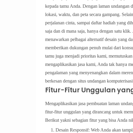
kepada tamu Anda. Dengan laman undangan digi
lokasi, waktu, dan peta secara gampang. Selain
perjalanan cinta, sampai daftar hadiah yang d
saja dan di mana saja, hanya dengan satu klik
menawarkan pelbagai alternatif desain yang d
memberikan dukungan penuh mulai dari konsul
tamu juga menjadi prioritas kami, memutuskan
mengaplikasikan jasa kami, Anda tak hanya m
pengalaman yang menyenangkan dalam merenca
berkesan dengan situs undangan komputerisas
Fitur-Fitur Unggulan ya
Mengaplikasikan jasa pembuatan laman undan
fitur-fitur unggulan yang dirancang untuk m
Berikut yakni sebagian fitur yang bisa Anda ni
Desain Responsif: Web Anda akan tampil