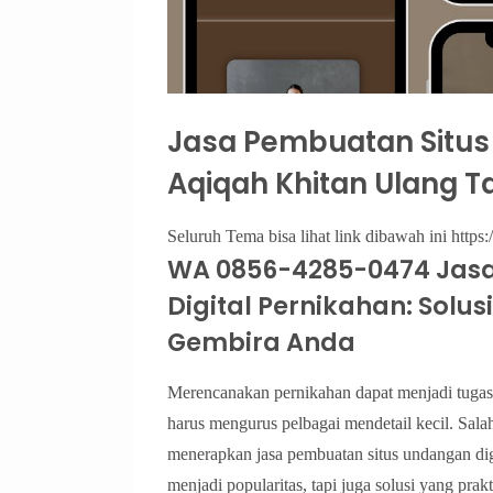
Jasa Pembuatan Situs
Aqiqah Khitan Ulang T
Seluruh Tema bisa lihat link dibawah ini https:
WA 0856-4285-0474 Jas
Digital Pernikahan: Solus
Gembira Anda
Merencanakan pernikahan dapat menjadi tuga
harus mengurus pelbagai mendetail kecil. Sal
menerapkan jasa pembuatan situs undangan dig
menjadi popularitas, tapi juga solusi yang pr