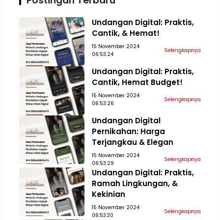
Postingan Terbaru
Undangan Digital: Praktis,
Cantik, & Hemat!
15 November 2024
Selengkapnya
06:53:24
Undangan Digital: Praktis,
Cantik, Hemat Budget!
15 November 2024
Selengkapnya
06:53:26
Undangan Digital
Pernikahan: Harga
Terjangkau & Elegan
15 November 2024
Selengkapnya
06:53:29
Undangan Digital: Praktis,
Ramah Lingkungan, &
Kekinian
15 November 2024
Selengkapnya
06:53:30