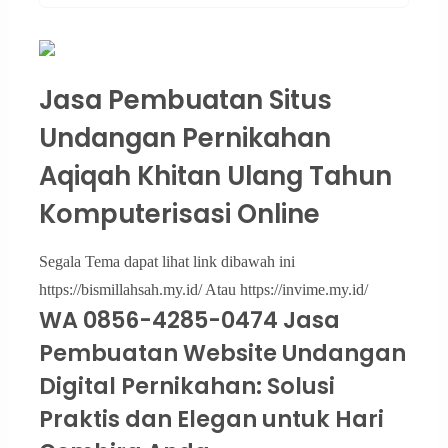
Jasa Pembuatan Situs
Undangan Pernikahan
Aqiqah Khitan Ulang Tahun
Komputerisasi Online
Segala Tema dapat lihat link dibawah ini
https://bismillahsah.my.id/ Atau https://invime.my.id/
WA 0856-4285-0474 Jasa
Pembuatan Website Undangan
Digital Pernikahan: Solusi
Praktis dan Elegan untuk Hari