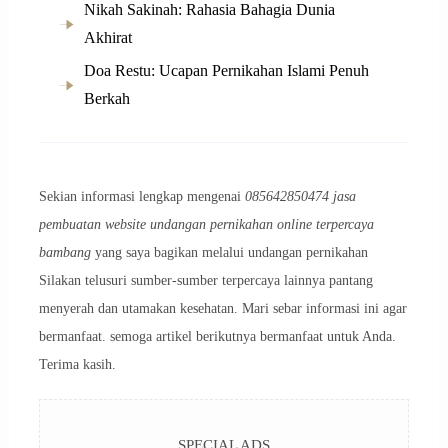
Nikah Sakinah: Rahasia Bahagia Dunia
Akhirat
Doa Restu: Ucapan Pernikahan Islami Penuh
Berkah
Sekian informasi lengkap mengenai
085642850474 jasa
pembuatan website undangan pernikahan online terpercaya
bambang
yang saya bagikan melalui undangan pernikahan
Silakan telusuri sumber-sumber terpercaya lainnya pantang
menyerah dan utamakan kesehatan. Mari sebar informasi ini agar
bermanfaat. semoga artikel berikutnya bermanfaat untuk Anda.
Terima kasih.
SPECIAL ADS