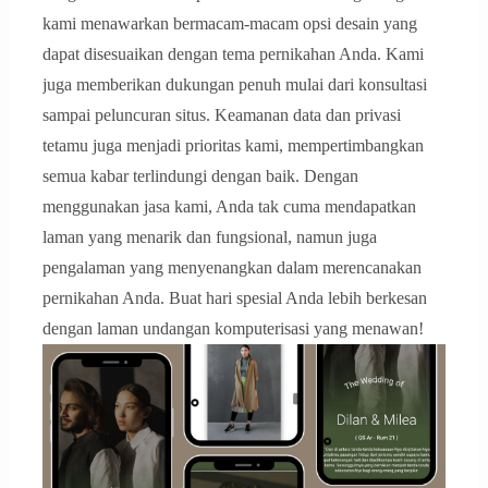
kami menawarkan bermacam-macam opsi desain yang
dapat disesuaikan dengan tema pernikahan Anda. Kami
juga memberikan dukungan penuh mulai dari konsultasi
sampai peluncuran situs. Keamanan data dan privasi
tetamu juga menjadi prioritas kami, mempertimbangkan
semua kabar terlindungi dengan baik. Dengan
menggunakan jasa kami, Anda tak cuma mendapatkan
laman yang menarik dan fungsional, namun juga
pengalaman yang menyenangkan dalam merencanakan
pernikahan Anda. Buat hari spesial Anda lebih berkesan
dengan laman undangan komputerisasi yang menawan!