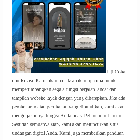
Uji Coba
dan Revisi: Kami akan melaksanakan uji coba untuk
mempertimbangkan segala fungsi berjalan lancar dan
tampilan website layak dengan yang diharapkan. Jika ada
pembenaran atau perubahan yang dibutuhkan, kami akan
mengerjakannya hingga Anda puas. Peluncuran Laman:
Sesudah semuanya siap, kami akan meluncurkan situs
undangan digital Anda. Kami juga memberikan panduan