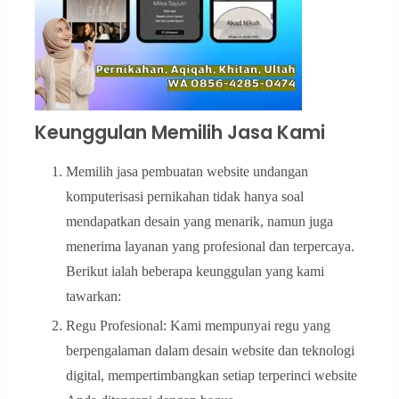
Keunggulan Memilih Jasa Kami
Memilih jasa pembuatan website undangan
komputerisasi pernikahan tidak hanya soal
mendapatkan desain yang menarik, namun juga
menerima layanan yang profesional dan terpercaya.
Berikut ialah beberapa keunggulan yang kami
tawarkan:
Regu Profesional: Kami mempunyai regu yang
berpengalaman dalam desain website dan teknologi
digital, mempertimbangkan setiap terperinci website