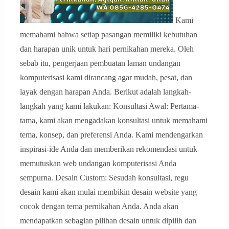
Kami
memahami bahwa setiap pasangan memiliki kebutuhan
dan harapan unik untuk hari pernikahan mereka. Oleh
sebab itu, pengerjaan pembuatan laman undangan
komputerisasi kami dirancang agar mudah, pesat, dan
layak dengan harapan Anda. Berikut adalah langkah-
langkah yang kami lakukan: Konsultasi Awal: Pertama-
tama, kami akan mengadakan konsultasi untuk memahami
tema, konsep, dan preferensi Anda. Kami mendengarkan
inspirasi-ide Anda dan memberikan rekomendasi untuk
memutuskan web undangan komputerisasi Anda
sempurna. Desain Custom: Sesudah konsultasi, regu
desain kami akan mulai membikin desain website yang
cocok dengan tema pernikahan Anda. Anda akan
mendapatkan sebagian pilihan desain untuk dipilih dan