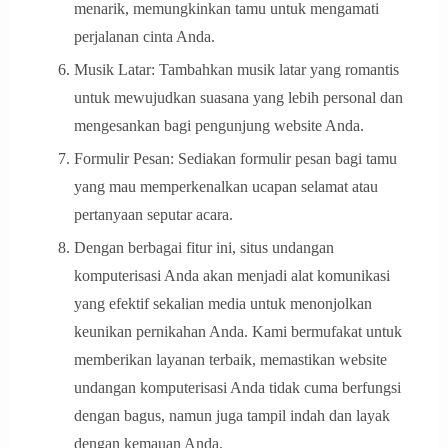
menarik, memungkinkan tamu untuk mengamati
perjalanan cinta Anda.
Musik Latar: Tambahkan musik latar yang romantis
untuk mewujudkan suasana yang lebih personal dan
mengesankan bagi pengunjung website Anda.
Formulir Pesan: Sediakan formulir pesan bagi tamu
yang mau memperkenalkan ucapan selamat atau
pertanyaan seputar acara.
Dengan berbagai fitur ini, situs undangan
komputerisasi Anda akan menjadi alat komunikasi
yang efektif sekalian media untuk menonjolkan
keunikan pernikahan Anda. Kami bermufakat untuk
memberikan layanan terbaik, memastikan website
undangan komputerisasi Anda tidak cuma berfungsi
dengan bagus, namun juga tampil indah dan layak
dengan kemauan Anda.