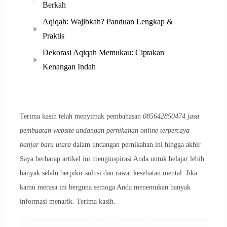
Berkah
Aqiqah: Wajibkah? Panduan Lengkap &
Praktis
Dekorasi Aqiqah Memukau: Ciptakan
Kenangan Indah
Terima kasih telah menyimak pembahasan
085642850474 jasa
pembuatan website undangan pernikahan online terpercaya
banjar baru utara
dalam undangan pernikahan ini hingga akhir
Saya berharap artikel ini menginspirasi Anda untuk belajar lebih
banyak selalu berpikir solusi dan rawat kesehatan mental. Jika
kamu merasa ini berguna semoga Anda menemukan banyak
informasi menarik. Terima kasih.