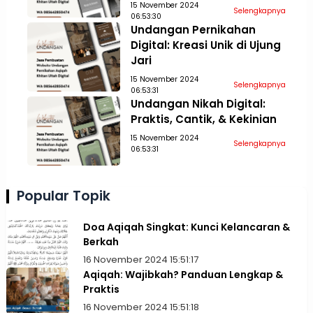
15 November 2024
Selengkapnya
06:53:30
Undangan Pernikahan
Digital: Kreasi Unik di Ujung
Jari
15 November 2024
Selengkapnya
06:53:31
Undangan Nikah Digital:
Praktis, Cantik, & Kekinian
15 November 2024
Selengkapnya
06:53:31
Popular Topik
Doa Aqiqah Singkat: Kunci Kelancaran &
Berkah
16 November 2024 15:51:17
Aqiqah: Wajibkah? Panduan Lengkap &
Praktis
16 November 2024 15:51:18