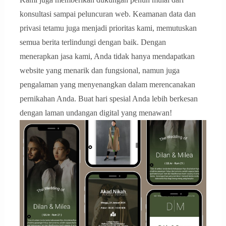
konsultasi sampai peluncuran web. Keamanan data dan
privasi tetamu juga menjadi prioritas kami, memutuskan
semua berita terlindungi dengan baik. Dengan
menerapkan jasa kami, Anda tidak hanya mendapatkan
website yang menarik dan fungsional, namun juga
pengalaman yang menyenangkan dalam merencanakan
pernikahan Anda. Buat hari spesial Anda lebih berkesan
dengan laman undangan digital yang menawan!