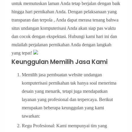
untuk memutuskan laman Anda tetap berjalan dengan baik
hingga hari pernikahan Anda. Dengan pelaksanaan yang
transparan dan terpola , Anda dapat merasa tenang bahwa
situs undangan komputerisasi Anda akan siap pas waktu
dan cocok dengan ekspektasi. Hubungi kami hari ini dan
mulailah perjalanan pernikahan Anda dengan langkah
yang tepat!
Keunggulan Memilih Jasa Kami
Memilih jasa pembuatan website undangan
komputerisasi pernikahan tak hanya soal menerima
desain yang menarik, tetapi juga mendapatkan
layanan yang profesional dan terpercaya. Berikut
merupakan beberapa keunggulan yang kami
tawarkan:
Regu Profesional: Kami mempunyai tim yang