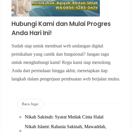
Hubungi Kami dan Mulai Progres
Anda Hari Ini!
Sudah siap untuk membuat web undangan digital
pernikahan yang cantik dan fungsional? Jangan ragu
untuk menghubungi kami! Regu kami siap menolong
Anda dari permulaan hingga akhir, menetapkan tiap
langkah dalam pengerjaan pembuatan web berjalan mulus.
Baca Juga:
Nikah Sakinah: Syarat Mutlak Cinta Halal
Nikah Islami: Rahasia Sakinah, Mawaddah,