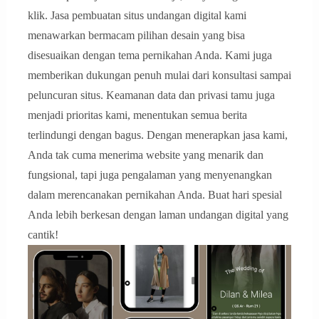
klik. Jasa pembuatan situs undangan digital kami
menawarkan bermacam pilihan desain yang bisa
disesuaikan dengan tema pernikahan Anda. Kami juga
memberikan dukungan penuh mulai dari konsultasi sampai
peluncuran situs. Keamanan data dan privasi tamu juga
menjadi prioritas kami, menentukan semua berita
terlindungi dengan bagus. Dengan menerapkan jasa kami,
Anda tak cuma menerima website yang menarik dan
fungsional, tapi juga pengalaman yang menyenangkan
dalam merencanakan pernikahan Anda. Buat hari spesial
Anda lebih berkesan dengan laman undangan digital yang
cantik!