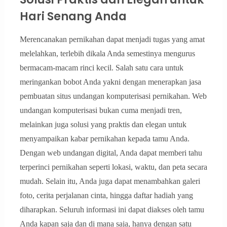
Hari Senang Anda
Merencanakan pernikahan dapat menjadi tugas yang amat
melelahkan, terlebih dikala Anda semestinya mengurus
bermacam-macam rinci kecil. Salah satu cara untuk
meringankan bobot Anda yakni dengan menerapkan jasa
pembuatan situs undangan komputerisasi pernikahan. Web
undangan komputerisasi bukan cuma menjadi tren,
melainkan juga solusi yang praktis dan elegan untuk
menyampaikan kabar pernikahan kepada tamu Anda.
Dengan web undangan digital, Anda dapat memberi tahu
terperinci pernikahan seperti lokasi, waktu, dan peta secara
mudah. Selain itu, Anda juga dapat menambahkan galeri
foto, cerita perjalanan cinta, hingga daftar hadiah yang
diharapkan. Seluruh informasi ini dapat diakses oleh tamu
Anda kapan saja dan di mana saja, hanya dengan satu