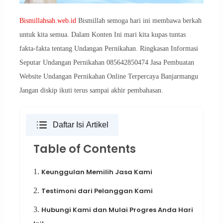
Bismillahsah.web.id
Bismillah semoga hari ini membawa berkah
untuk kita semua. Dalam Konten Ini mari kita kupas tuntas
fakta-fakta tentang Undangan Pernikahan. Ringkasan Informasi
Seputar Undangan Pernikahan 085642850474 Jasa Pembuatan
Website Undangan Pernikahan Online Terpercaya Banjarmangu
Jangan diskip ikuti terus sampai akhir pembahasan.
Daftar Isi Artikel
Table of Contents
1.
Keunggulan Memilih Jasa Kami
2.
Testimoni dari Pelanggan Kami
3.
Hubungi Kami dan Mulai Progres Anda Hari