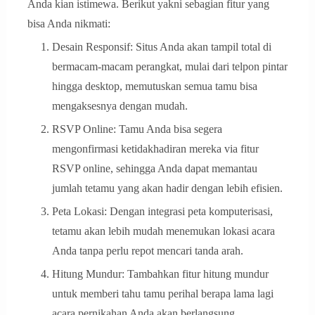
Anda kian istimewa. Berikut yakni sebagian fitur yang
bisa Anda nikmati:
Desain Responsif: Situs Anda akan tampil total di
bermacam-macam perangkat, mulai dari telpon pintar
hingga desktop, memutuskan semua tamu bisa
mengaksesnya dengan mudah.
RSVP Online: Tamu Anda bisa segera
mengonfirmasi ketidakhadiran mereka via fitur
RSVP online, sehingga Anda dapat memantau
jumlah tetamu yang akan hadir dengan lebih efisien.
Peta Lokasi: Dengan integrasi peta komputerisasi,
tetamu akan lebih mudah menemukan lokasi acara
Anda tanpa perlu repot mencari tanda arah.
Hitung Mundur: Tambahkan fitur hitung mundur
untuk memberi tahu tamu perihal berapa lama lagi
acara pernikahan Anda akan berlangsung,