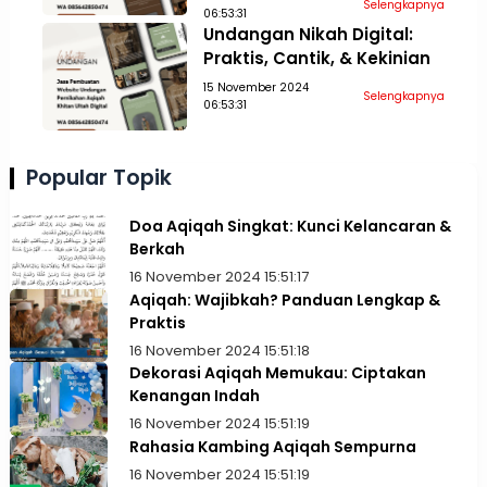
Selengkapnya
06:53:31
Undangan Nikah Digital:
Praktis, Cantik, & Kekinian
15 November 2024
Selengkapnya
06:53:31
Popular Topik
Doa Aqiqah Singkat: Kunci Kelancaran &
Berkah
16 November 2024 15:51:17
Aqiqah: Wajibkah? Panduan Lengkap &
Praktis
16 November 2024 15:51:18
Dekorasi Aqiqah Memukau: Ciptakan
Kenangan Indah
16 November 2024 15:51:19
Rahasia Kambing Aqiqah Sempurna
16 November 2024 15:51:19