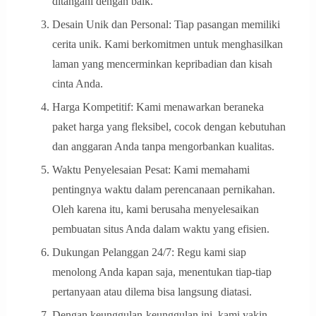
ditangani dengan baik.
Desain Unik dan Personal: Tiap pasangan memiliki
cerita unik. Kami berkomitmen untuk menghasilkan
laman yang mencerminkan kepribadian dan kisah
cinta Anda.
Harga Kompetitif: Kami menawarkan beraneka
paket harga yang fleksibel, cocok dengan kebutuhan
dan anggaran Anda tanpa mengorbankan kualitas.
Waktu Penyelesaian Pesat: Kami memahami
pentingnya waktu dalam perencanaan pernikahan.
Oleh karena itu, kami berusaha menyelesaikan
pembuatan situs Anda dalam waktu yang efisien.
Dukungan Pelanggan 24/7: Regu kami siap
menolong Anda kapan saja, menentukan tiap-tiap
pertanyaan atau dilema bisa langsung diatasi.
Dengan keunggulan-keunggulan ini, kami yakin