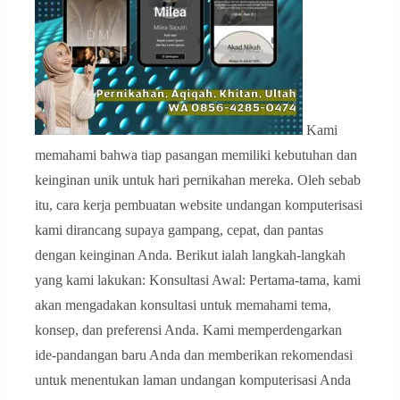
Kami
memahami bahwa tiap pasangan memiliki kebutuhan dan
keinginan unik untuk hari pernikahan mereka. Oleh sebab
itu, cara kerja pembuatan website undangan komputerisasi
kami dirancang supaya gampang, cepat, dan pantas
dengan keinginan Anda. Berikut ialah langkah-langkah
yang kami lakukan: Konsultasi Awal: Pertama-tama, kami
akan mengadakan konsultasi untuk memahami tema,
konsep, dan preferensi Anda. Kami memperdengarkan
ide-pandangan baru Anda dan memberikan rekomendasi
untuk menentukan laman undangan komputerisasi Anda