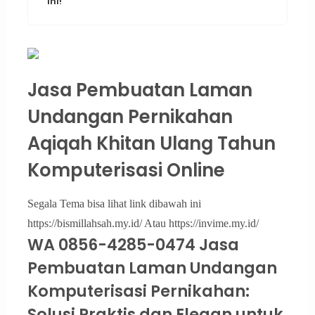
Ini!
Jasa Pembuatan Laman
Undangan Pernikahan
Aqiqah Khitan Ulang Tahun
Komputerisasi Online
Segala Tema bisa lihat link dibawah ini
https://bismillahsah.my.id/ Atau https://invime.my.id/
WA 0856-4285-0474 Jasa
Pembuatan Laman Undangan
Komputerisasi Pernikahan:
Solusi Praktis dan Elegan untuk