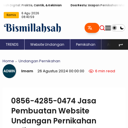
al: Praktis, Cantik, & Kekinian
Doa Restu: Ucapan Pernikahan Islami Menyentu
Kamis
6 Agu 2026 08:41:00
⥅
TRENDS
Website Undangan
Pernikahan
Aqiqah
Home
Undangan Pernikahan
Imam
26 Agustus 2024 00:00:00
6 min read
0856-4285-0474 Jasa
Pembuatan Website
Undangan Pernikahan