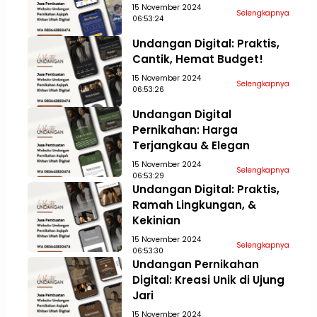
15 November 2024
Selengkapnya
06:53:24
Undangan Digital: Praktis,
Cantik, Hemat Budget!
15 November 2024
Selengkapnya
06:53:26
Undangan Digital
Pernikahan: Harga
Terjangkau & Elegan
15 November 2024
Selengkapnya
06:53:29
Undangan Digital: Praktis,
Ramah Lingkungan, &
Kekinian
15 November 2024
Selengkapnya
06:53:30
Undangan Pernikahan
Digital: Kreasi Unik di Ujung
Jari
15 November 2024