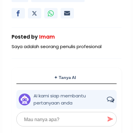
Posted by
Imam
Saya adalah seorang penulis profesional
✦ Tanya AI
AI kami siap membantu
pertanyaan anda