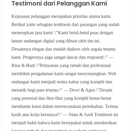
Testimoni dari Pelanggan Kami
Kepuasan pelanggan merupakan prioritas utama kami.
Berikut yaitu sebagian testimoni dari pasangan yang sudah
menerapkan jasa kami: \"Kami betul-betul puas dengan
laman undangan digital yang dibuat oleh tim ini.
Desainnya elegan dan mudah diakses oleh segala tetamu
kami. Progresnya juga sangat lancar dan responsif.\" —
Rina & Budi \"Pelayanan yang ramah dan profesional
membikin pengalaman kami sangat menyenangkan. Web
undangan kami menjadi sentra kabar yang komplit dan
menarik bagi para tetamu.\" — Dewi & Agus \"Desain
yang personal dan fitur-fitur yang komplit benar-benar
membantu kami dalam merencanakan pernikahan. Terima
kasih atas kerja kerasnya!\" — Sinta & Andi Testimoni ini
menjadi bukti bahwa kami bersepakat untuk memberikan
layanan terbaik dan menciptakan website undangan