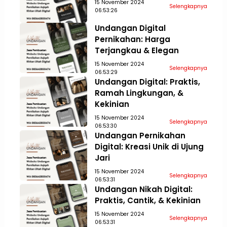
15 November 2024
Selengkapnya
06:53:26
Undangan Digital
Pernikahan: Harga
Terjangkau & Elegan
15 November 2024
Selengkapnya
06:53:29
Undangan Digital: Praktis,
Ramah Lingkungan, &
Kekinian
15 November 2024
Selengkapnya
06:53:30
Undangan Pernikahan
Digital: Kreasi Unik di Ujung
Jari
15 November 2024
Selengkapnya
06:53:31
Undangan Nikah Digital:
Praktis, Cantik, & Kekinian
15 November 2024
Selengkapnya
06:53:31