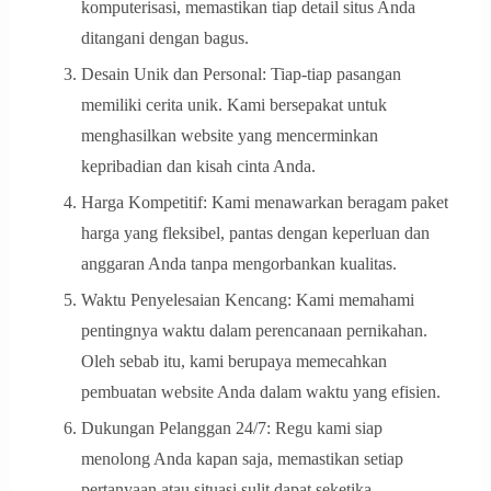
komputerisasi, memastikan tiap detail situs Anda
ditangani dengan bagus.
Desain Unik dan Personal: Tiap-tiap pasangan
memiliki cerita unik. Kami bersepakat untuk
menghasilkan website yang mencerminkan
kepribadian dan kisah cinta Anda.
Harga Kompetitif: Kami menawarkan beragam paket
harga yang fleksibel, pantas dengan keperluan dan
anggaran Anda tanpa mengorbankan kualitas.
Waktu Penyelesaian Kencang: Kami memahami
pentingnya waktu dalam perencanaan pernikahan.
Oleh sebab itu, kami berupaya memecahkan
pembuatan website Anda dalam waktu yang efisien.
Dukungan Pelanggan 24/7: Regu kami siap
menolong Anda kapan saja, memastikan setiap
pertanyaan atau situasi sulit dapat seketika