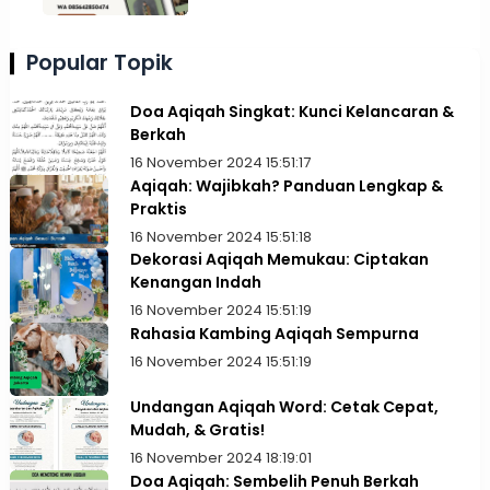
Popular Topik
Doa Aqiqah Singkat: Kunci Kelancaran &
Berkah
16 November 2024 15:51:17
Aqiqah: Wajibkah? Panduan Lengkap &
Praktis
16 November 2024 15:51:18
Dekorasi Aqiqah Memukau: Ciptakan
Kenangan Indah
16 November 2024 15:51:19
Rahasia Kambing Aqiqah Sempurna
16 November 2024 15:51:19
Undangan Aqiqah Word: Cetak Cepat,
Mudah, & Gratis!
16 November 2024 18:19:01
Doa Aqiqah: Sembelih Penuh Berkah