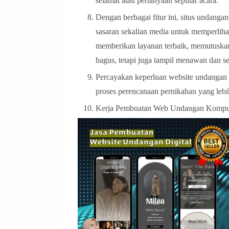
selamat atau pertanyaan seputar acara.
Dengan berbagai fitur ini, situs undanga
sasaran sekalian media untuk memperli
memberikan layanan terbaik, memutuskan
bagus, tetapi juga tampil menawan dan s
Percayakan keperluan website undangan 
proses perencanaan pernikahan yang le
Kerja Pembuatan Web Undangan Komput