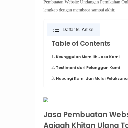
Pembuatan Website Undangan Pernikahan Onli
lengkap dengan membaca sampai akhir.
Daftar Isi Artikel
Table of Contents
1.
Keunggulan Memilih Jasa Kami
2.
Testimoni dari Pelanggan Kami
3.
Hubungi Kami dan Mulai Pelaksanaa
Jasa Pembuatan Webs
Aqiqah Khitan Ulang Ta