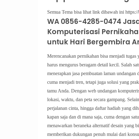
Semua Tema bisa lihat link dibawah ini https://
WA 0856-4285-0474 Jas
Komputerisasi Pernikahan
untuk Hari Bergembira 
Merencanakan pernikahan bisa menjadi tugas y
harus mengurus beragam detail kecil. Salah 
menerapkan jasa pembuatan laman undangan di
cuma menjadi tren, tetapi juga solusi yang pra
tamu Anda. Dengan web undangan komputerisas
lokasi, waktu, dan peta secara gampang. Selain
perjalanan cinta, hingga daftar hadiah yang d
kapan saja dan di mana saja, cuma dengan sat
menawarkan beraneka alternatif desain yang b
memberikan dukungan penuh mulai dari konsul