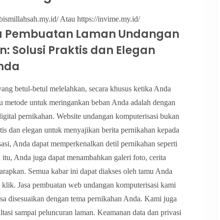
bismillahsah.my.id/ Atau https://invime.my.id/
a Pembuatan Laman Undangan
: Solusi Praktis dan Elegan
Anda
ang betul-betul melelahkan, secara khusus ketika Anda
satu metode untuk meringankan beban Anda adalah dengan
gital pernikahan. Website undangan komputerisasi bukan
ktis dan elegan untuk menyajikan berita pernikahan kepada
i, Anda dapat memperkenalkan detil pernikahan seperti
 itu, Anda juga dapat menambahkan galeri foto, cerita
iharapkan. Semua kabar ini dapat diakses oleh tamu Anda
u klik. Jasa pembuatan web undangan komputerisasi kami
isa disesuaikan dengan tema pernikahan Anda. Kami juga
tasi sampai peluncuran laman. Keamanan data dan privasi