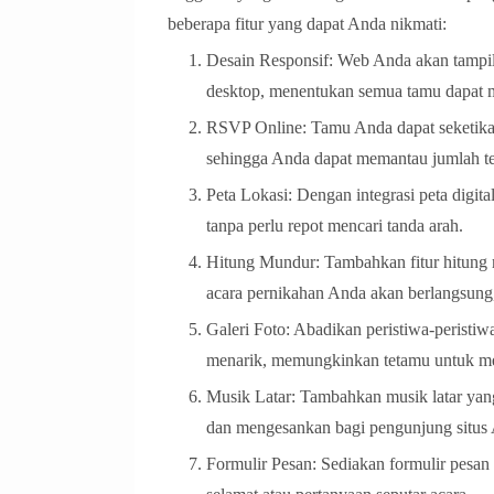
beberapa fitur yang dapat Anda nikmati:
Desain Responsif: Web Anda akan tampil t
desktop, menentukan semua tamu dapat
RSVP Online: Tamu Anda dapat seketika 
sehingga Anda dapat memantau jumlah tet
Peta Lokasi: Dengan integrasi peta digi
tanpa perlu repot mencari tanda arah.
Hitung Mundur: Tambahkan fitur hitung 
acara pernikahan Anda akan berlangsun
Galeri Foto: Abadikan peristiwa-peristiw
menarik, memungkinkan tetamu untuk me
Musik Latar: Tambahkan musik latar yang
dan mengesankan bagi pengunjung situs
Formulir Pesan: Sediakan formulir pesa