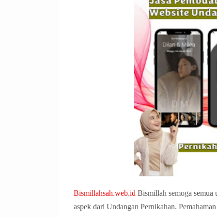
Bismillahsah.web.id
Bismillah semoga semua u
aspek dari Undangan Pernikahan. Pemahaman