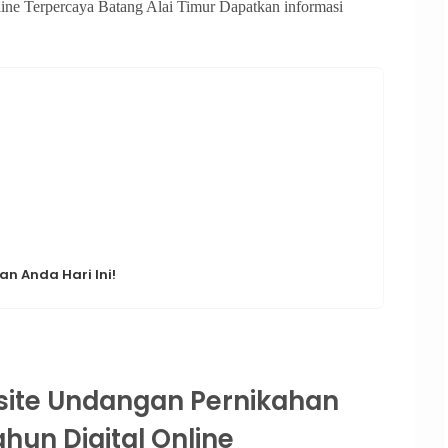
ne Terpercaya Batang Alai Timur Dapatkan informasi
n Anda Hari Ini!
ite Undangan Pernikahan
hun Digital Online