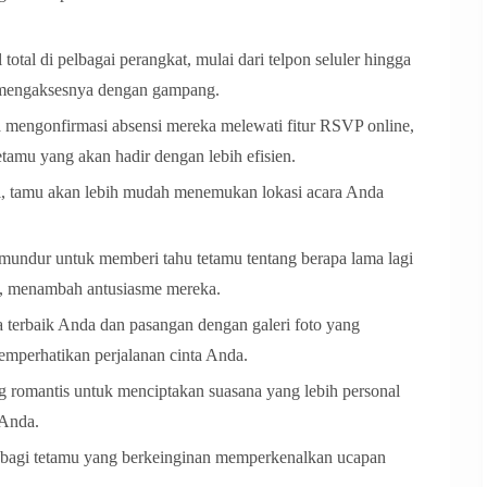
otal di pelbagai perangkat, mulai dari telpon seluler hingga
 mengaksesnya dengan gampang.
mengonfirmasi absensi mereka melewati fitur RSVP online,
amu yang akan hadir dengan lebih efisien.
tal, tamu akan lebih mudah menemukan lokasi acara Anda
mundur untuk memberi tahu tetamu tentang berapa lama lagi
g, menambah antusiasme mereka.
a terbaik Anda dan pasangan dengan galeri foto yang
mperhatikan perjalanan cinta Anda.
 romantis untuk menciptakan suasana yang lebih personal
 Anda.
n bagi tetamu yang berkeinginan memperkenalkan ucapan