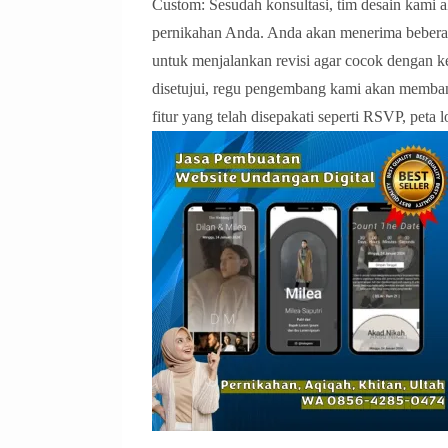
Custom: Sesudah konsultasi, tim desain kami 
pernikahan Anda. Anda akan menerima beberapa
untuk menjalankan revisi agar cocok dengan 
disetujui, regu pengembang kami akan memba
fitur yang telah disepakati seperti RSVP, peta lo