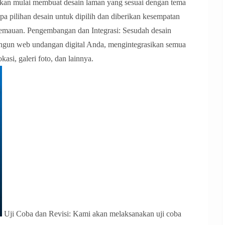
akan mulai membuat desain laman yang sesuai dengan tema
 pilihan desain untuk dipilih dan diberikan kesempatan
kemauan. Pengembangan dan Integrasi: Sesudah desain
ngun web undangan digital Anda, mengintegrasikan semua
kasi, galeri foto, dan lainnya.
Uji Coba dan Revisi: Kami akan melaksanakan uji coba