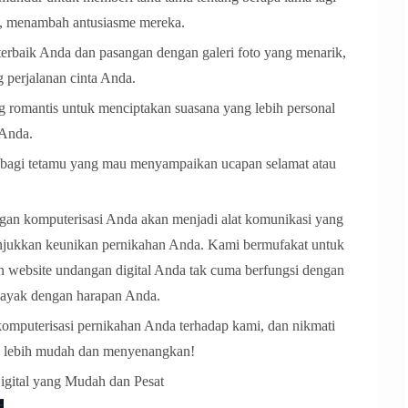
g, menambah antusiasme mereka.
erbaik Anda dan pasangan dengan galeri foto yang menarik,
perjalanan cinta Anda.
 romantis untuk menciptakan suasana yang lebih personal
 Anda.
n bagi tetamu yang mau menyampaikan ucapan selamat atau
ngan komputerisasi Anda akan menjadi alat komunikasi yang
unjukkan keunikan pernikahan Anda. Kami bermufakat untuk
 website undangan digital Anda tak cuma berfungsi dengan
 layak dengan harapan Anda.
mputerisasi pernikahan Anda terhadap kami, dan nikmati
g lebih mudah dan menyenangkan!
gital yang Mudah dan Pesat