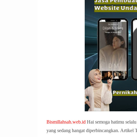
Bismillahsah.web.id
Hai semoga hatimu selalu 
yang sedang hangat diperbincangkan. Artikel