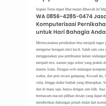
Segala Tema dapat lihat tautan dibawah ini http
WA 0856-4285-0474 Jas
Komputerisasi Pernikahan
untuk Hari Bahagia Anda
Merencanakan pernikahan bisa menjadi tugas y
mengurus beragam rinci kecil. Salah satu car
menggunakan jasa pembuatan laman undangan 
menjadi tren, namun juga solusi yang praktis
tetamu Anda. Dengan web undangan komputerisa
waktu, dan peta secara gampang. Kecuali itu, 
cinta, hingga daftar hadiah yang diharapkan. S
dan di mana saja, hanya dengan satu klik. Ja
bermacam-macam pilihan desain yang dapat di
memberikan dukungan penuh mulai dari konsul