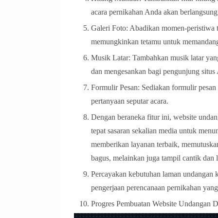
acara pernikahan Anda akan berlangsun
Galeri Foto: Abadikan momen-peristiwa t
memungkinkan tetamu untuk memandang 
Musik Latar: Tambahkan musik latar yang
dan mengesankan bagi pengunjung situs
Formulir Pesan: Sediakan formulir pesa
pertanyaan seputar acara.
Dengan beraneka fitur ini, website unda
tepat sasaran sekalian media untuk men
memberikan layanan terbaik, memutuskan
bagus, melainkan juga tampil cantik dan
Percayakan kebutuhan laman undangan ko
pengerjaan perencanaan pernikahan yan
Progres Pembuatan Website Undangan Di