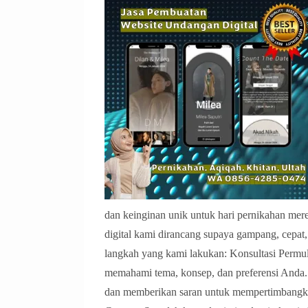
dan keinginan unik untuk hari pernikahan mer
digital kami dirancang supaya gampang, cepat
langkah yang kami lakukan: Konsultasi Permu
memahami tema, konsep, dan preferensi And
dan memberikan saran untuk mempertimbangka