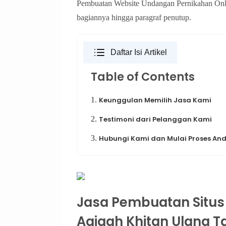
Pembuatan Website Undangan Pernikahan Onlin
bagiannya hingga paragraf penutup.
Daftar Isi Artikel
Table of Contents
1.
Keunggulan Memilih Jasa Kami
2.
Testimoni dari Pelanggan Kami
3.
Hubungi Kami dan Mulai Proses Anda
Jasa Pembuatan Situs
Aqiqah Khitan Ulang Ta