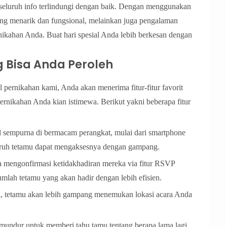
 seluruh info terlindungi dengan baik. Dengan menggunakan
ang menarik dan fungsional, melainkan juga pengalaman
kahan Anda. Buat hari spesial Anda lebih berkesan dengan
g Bisa Anda Peroleh
pernikahan kami, Anda akan menerima fitur-fitur favorit
nikahan Anda kian istimewa. Berikut yakni beberapa fitur
 sempurna di bermacam perangkat, mulai dari smartphone
ruh tetamu dapat mengaksesnya dengan gampang.
 mengonfirmasi ketidakhadiran mereka via fitur RSVP
mlah tetamu yang akan hadir dengan lebih efisien.
tal, tetamu akan lebih gampang menemukan lokasi acara Anda
mundur untuk memberi tahu tamu tentang berapa lama lagi