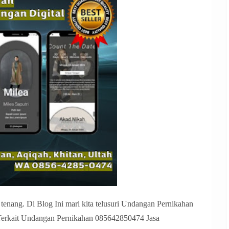
tenang. Di Blog Ini mari kita telusuri Undangan Pernikahan
 Terkait Undangan Pernikahan 085642850474 Jasa