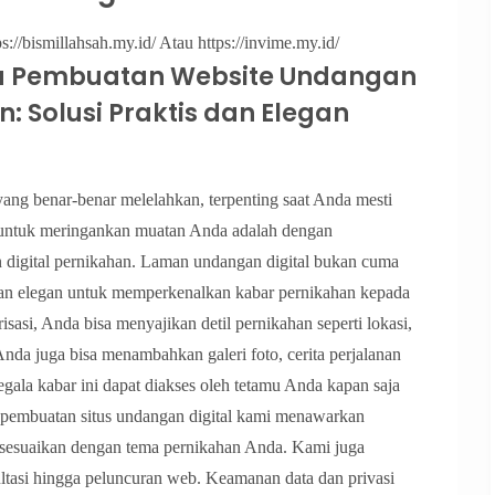
s://bismillahsah.my.id/ Atau https://invime.my.id/
a Pembuatan Website Undangan
: Solusi Praktis dan Elegan
ang benar-benar melelahkan, terpenting saat Anda mesti
a untuk meringankan muatan Anda adalah dengan
digital pernikahan. Laman undangan digital bukan cuma
 dan elegan untuk memperkenalkan kabar pernikahan kepada
si, Anda bisa menyajikan detil pernikahan seperti lokasi,
Anda juga bisa menambahkan galeri foto, cerita perjalanan
egala kabar ini dapat diakses oleh tetamu Anda kapan saja
sa pembuatan situs undangan digital kami menawarkan
sesuaikan dengan tema pernikahan Anda. Kami juga
tasi hingga peluncuran web. Keamanan data dan privasi