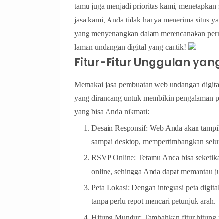
tamu juga menjadi prioritas kami, menetapkan
jasa kami, Anda tidak hanya menerima situs y
yang menyenangkan dalam merencanakan perni
laman undangan digital yang cantik!
Fitur-Fitur Unggulan yan
Memakai jasa pembuatan web undangan digital 
yang dirancang untuk membikin pengalaman per
yang bisa Anda nikmati:
Desain Responsif: Web Anda akan tampil
sampai desktop, mempertimbangkan selu
RSVP Online: Tetamu Anda bisa seketika
online, sehingga Anda dapat memantau ju
Peta Lokasi: Dengan integrasi peta digi
tanpa perlu repot mencari petunjuk arah.
Hitung Mundur: Tambahkan fitur hitung 