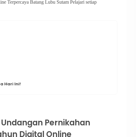
e Terpercaya Batang Lubu Sutam Pelajari setiap
 Hari Ini!
 Undangan Pernikahan
hun Digital Online