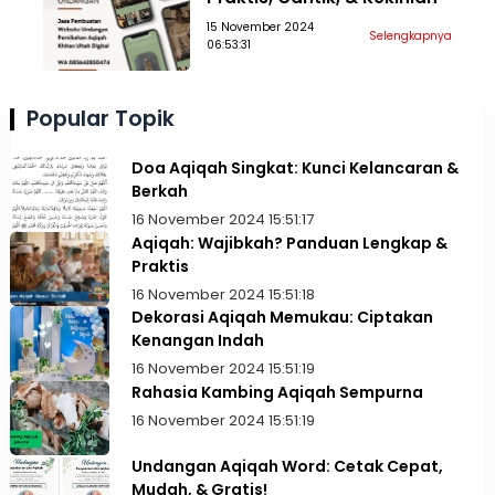
15 November 2024
Selengkapnya
06:53:31
Popular Topik
Doa Aqiqah Singkat: Kunci Kelancaran &
Berkah
16 November 2024 15:51:17
Aqiqah: Wajibkah? Panduan Lengkap &
Praktis
16 November 2024 15:51:18
Dekorasi Aqiqah Memukau: Ciptakan
Kenangan Indah
16 November 2024 15:51:19
Rahasia Kambing Aqiqah Sempurna
16 November 2024 15:51:19
Undangan Aqiqah Word: Cetak Cepat,
Mudah, & Gratis!