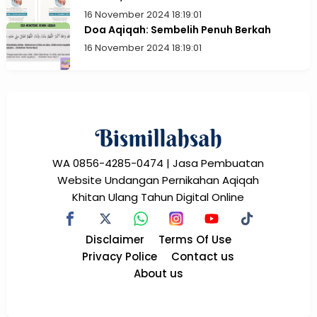
16 November 2024 18:19:01
Doa Aqiqah: Sembelih Penuh Berkah
16 November 2024 18:19:01
WA 0856-4285-0474 | Jasa Pembuatan
Website Undangan Pernikahan Aqiqah
Khitan Ulang Tahun Digital Online
Disclaimer
Terms Of Use
Privacy Police
Contact us
About us