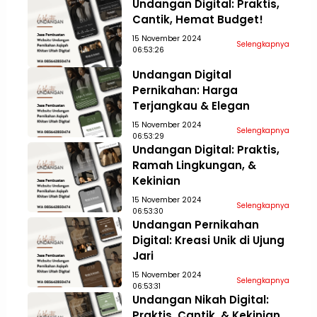
Undangan Digital: Praktis,
Cantik, Hemat Budget!
15 November 2024
Selengkapnya
06:53:26
Undangan Digital
Pernikahan: Harga
Terjangkau & Elegan
15 November 2024
Selengkapnya
06:53:29
Undangan Digital: Praktis,
Ramah Lingkungan, &
Kekinian
15 November 2024
Selengkapnya
06:53:30
Undangan Pernikahan
Digital: Kreasi Unik di Ujung
Jari
15 November 2024
Selengkapnya
06:53:31
Undangan Nikah Digital:
Praktis, Cantik, & Kekinian