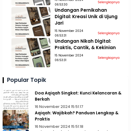
Selengkapnya
06:53:30
Undangan Pernikahan
Digital: Kreasi Unik di Ujung
Jari
15 November 2024
Selengkapnya
06:53:31
Undangan Nikah Digital:
Praktis, Cantik, & Kekinian
15 November 2024
Selengkapnya
06:53:31
Popular Topik
Doa Aqiqah Singkat: Kunci Kelancaran &
Berkah
16 November 2024 15:51:17
Aqiqah: Wajibkah? Panduan Lengkap &
Praktis
16 November 2024 15:51:18