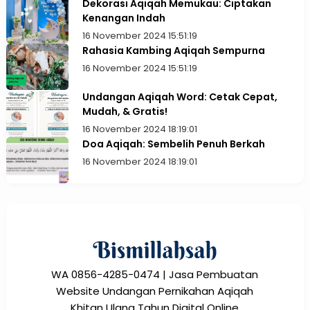
Dekorasi Aqiqah Memukau: Ciptakan
Kenangan Indah
16 November 2024 15:51:19
Rahasia Kambing Aqiqah Sempurna
16 November 2024 15:51:19
Undangan Aqiqah Word: Cetak Cepat,
Mudah, & Gratis!
16 November 2024 18:19:01
Doa Aqiqah: Sembelih Penuh Berkah
16 November 2024 18:19:01
WA 0856-4285-0474 | Jasa Pembuatan
Website Undangan Pernikahan Aqiqah
Khitan Ulang Tahun Digital Online