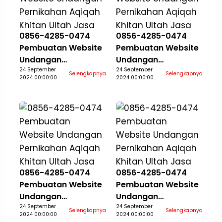
0856-4285-0474
0856-4285-0474
Pembuatan Website
Pembuatan Website
Undangan
Undangan
Pernikahan Aqiqah
24 September
Pernikahan Aqiqah
24 September
Selengkapnya
Selengkapnya
2024 00:00:00
2024 00:00:00
Khitan Ultah Jasa
Khitan Ultah Jasa
Aceh Selatan
Aceh Singkil
0856-4285-0474
0856-4285-0474
Pembuatan Website
Pembuatan Website
Undangan
Undangan
Pernikahan Aqiqah
24 September
Pernikahan Aqiqah
24 September
Selengkapnya
Selengkapnya
2024 00:00:00
2024 00:00:00
Khitan Ultah Jasa
Khitan Ultah Jasa