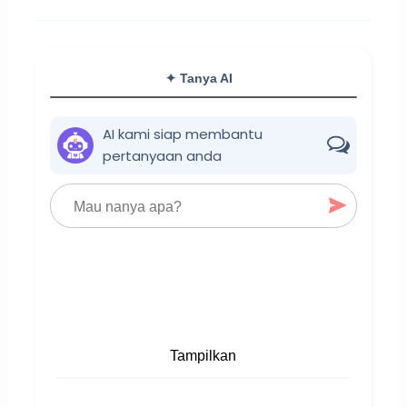
✦ Tanya AI
AI kami siap membantu
pertanyaan anda
Tampilkan