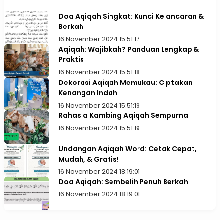
Doa Aqiqah Singkat: Kunci Kelancaran &
Berkah
16 November 2024 15:51:17
Aqiqah: Wajibkah? Panduan Lengkap &
Praktis
16 November 2024 15:51:18
Dekorasi Aqiqah Memukau: Ciptakan
Kenangan Indah
16 November 2024 15:51:19
Rahasia Kambing Aqiqah Sempurna
16 November 2024 15:51:19
Undangan Aqiqah Word: Cetak Cepat,
Mudah, & Gratis!
16 November 2024 18:19:01
Doa Aqiqah: Sembelih Penuh Berkah
16 November 2024 18:19:01