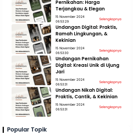
Pernikahan: Harga
Terjangkau & Elegan
15 November 2024
Selengkapnya
06:53:29
Undangan Digital: Praktis,
Ramah Lingkungan, &
Kekinian
15 November 2024
Selengkapnya
06:53:30
Undangan Pernikahan
Digital: Kreasi Unik di Ujung
Jari
15 November 2024
Selengkapnya
06:53:31
Undangan Nikah Digital:
Praktis, Cantik, & Kekinian
15 November 2024
Selengkapnya
06:53:31
Popular Topik