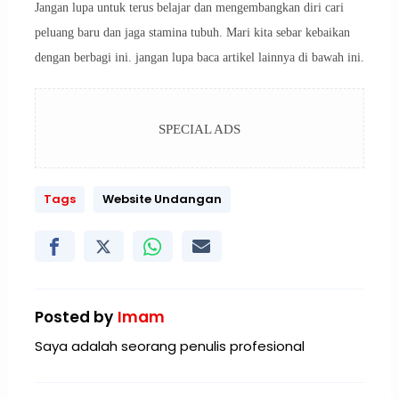
Jangan lupa untuk terus belajar dan mengembangkan diri cari
peluang baru dan jaga stamina tubuh. Mari kita sebar kebaikan
dengan berbagi ini. jangan lupa baca artikel lainnya di bawah ini.
SPECIAL ADS
Tags
Website Undangan
Posted by
Imam
Saya adalah seorang penulis profesional