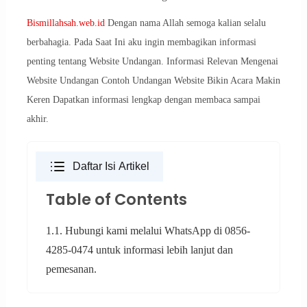
Bismillahsah.web.id
Dengan nama Allah semoga kalian selalu
berbahagia. Pada Saat Ini aku ingin membagikan informasi
penting tentang Website Undangan. Informasi Relevan Mengenai
Website Undangan Contoh Undangan Website Bikin Acara Makin
Keren Dapatkan informasi lengkap dengan membaca sampai
akhir.
Daftar Isi Artikel
Table of Contents
1.1. Hubungi kami melalui WhatsApp di 0856-
4285-0474 untuk informasi lebih lanjut dan
pemesanan.