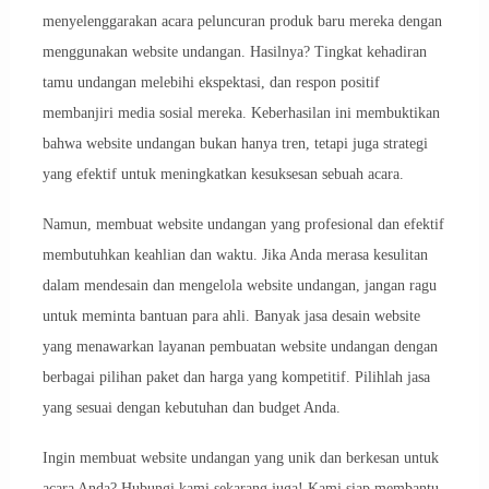
menyelenggarakan acara peluncuran produk baru mereka dengan
menggunakan website undangan. Hasilnya? Tingkat kehadiran
tamu undangan melebihi ekspektasi, dan respon positif
membanjiri media sosial mereka. Keberhasilan ini membuktikan
bahwa website undangan bukan hanya tren, tetapi juga strategi
yang efektif untuk meningkatkan kesuksesan sebuah acara.
Namun, membuat website undangan yang profesional dan efektif
membutuhkan keahlian dan waktu. Jika Anda merasa kesulitan
dalam mendesain dan mengelola website undangan, jangan ragu
untuk meminta bantuan para ahli. Banyak jasa desain website
yang menawarkan layanan pembuatan website undangan dengan
berbagai pilihan paket dan harga yang kompetitif. Pilihlah jasa
yang sesuai dengan kebutuhan dan budget Anda.
Ingin membuat website undangan yang unik dan berkesan untuk
acara Anda? Hubungi kami sekarang juga! Kami siap membantu