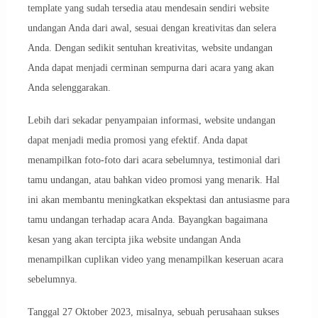
template yang sudah tersedia atau mendesain sendiri website
undangan Anda dari awal, sesuai dengan kreativitas dan selera
Anda. Dengan sedikit sentuhan kreativitas, website undangan
Anda dapat menjadi cerminan sempurna dari acara yang akan
Anda selenggarakan.
Lebih dari sekadar penyampaian informasi, website undangan
dapat menjadi media promosi yang efektif. Anda dapat
menampilkan foto-foto dari acara sebelumnya, testimonial dari
tamu undangan, atau bahkan video promosi yang menarik. Hal
ini akan membantu meningkatkan ekspektasi dan antusiasme para
tamu undangan terhadap acara Anda. Bayangkan bagaimana
kesan yang akan tercipta jika website undangan Anda
menampilkan cuplikan video yang menampilkan keseruan acara
sebelumnya.
Tanggal 27 Oktober 2023, misalnya, sebuah perusahaan sukses