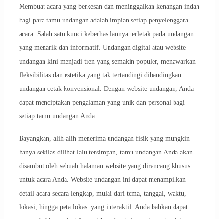
Membuat acara yang berkesan dan meninggalkan kenangan indah
bagi para tamu undangan adalah impian setiap penyelenggara
acara. Salah satu kunci keberhasilannya terletak pada undangan
yang menarik dan informatif. Undangan digital atau website
undangan kini menjadi tren yang semakin populer, menawarkan
fleksibilitas dan estetika yang tak tertandingi dibandingkan
undangan cetak konvensional. Dengan website undangan, Anda
dapat menciptakan pengalaman yang unik dan personal bagi
setiap tamu undangan Anda.
Bayangkan, alih-alih menerima undangan fisik yang mungkin
hanya sekilas dilihat lalu tersimpan, tamu undangan Anda akan
disambut oleh sebuah halaman website yang dirancang khusus
untuk acara Anda. Website undangan ini dapat menampilkan
detail acara secara lengkap, mulai dari tema, tanggal, waktu,
lokasi, hingga peta lokasi yang interaktif. Anda bahkan dapat