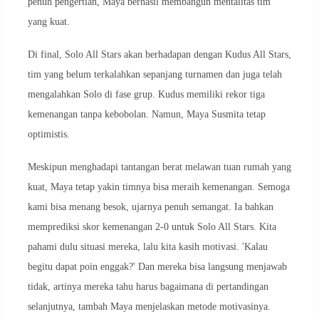
penuh pengertian, Maya berhasil membangun mentalitas tim
yang kuat.
Di final, Solo All Stars akan berhadapan dengan Kudus All Stars,
tim yang belum terkalahkan sepanjang turnamen dan juga telah
mengalahkan Solo di fase grup. Kudus memiliki rekor tiga
kemenangan tanpa kebobolan. Namun, Maya Susmita tetap
optimistis.
Meskipun menghadapi tantangan berat melawan tuan rumah yang
kuat, Maya tetap yakin timnya bisa meraih kemenangan. Semoga
kami bisa menang besok, ujarnya penuh semangat. Ia bahkan
memprediksi skor kemenangan 2-0 untuk Solo All Stars. Kita
pahami dulu situasi mereka, lalu kita kasih motivasi. 'Kalau
begitu dapat poin enggak?' Dan mereka bisa langsung menjawab
tidak, artinya mereka tahu harus bagaimana di pertandingan
selanjutnya, tambah Maya menjelaskan metode motivasinya.