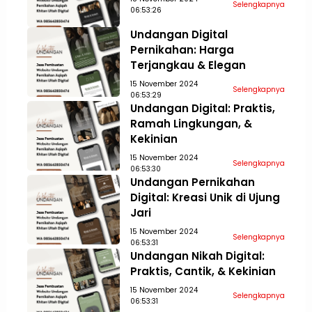
Selengkapnya
06:53:26
Undangan Digital
Pernikahan: Harga
Terjangkau & Elegan
15 November 2024
Selengkapnya
06:53:29
Undangan Digital: Praktis,
Ramah Lingkungan, &
Kekinian
15 November 2024
Selengkapnya
06:53:30
Undangan Pernikahan
Digital: Kreasi Unik di Ujung
Jari
15 November 2024
Selengkapnya
06:53:31
Undangan Nikah Digital:
Praktis, Cantik, & Kekinian
15 November 2024
Selengkapnya
06:53:31