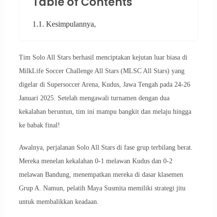
Table of Contents
1.1. Kesimpulannya,
Tim Solo All Stars berhasil menciptakan kejutan luar biasa di
MilkLife Soccer Challenge All Stars (MLSC All Stars) yang
digelar di Supersoccer Arena, Kudus, Jawa Tengah pada 24-26
Januari 2025. Setelah mengawali turnamen dengan dua
kekalahan beruntun, tim ini mampu bangkit dan melaju hingga
ke babak final!
Awalnya, perjalanan Solo All Stars di fase grup terbilang berat.
Mereka menelan kekalahan 0-1 melawan Kudus dan 0-2
melawan Bandung, menempatkan mereka di dasar klasemen
Grup A. Namun, pelatih Maya Susmita memiliki strategi jitu
untuk membalikkan keadaan.