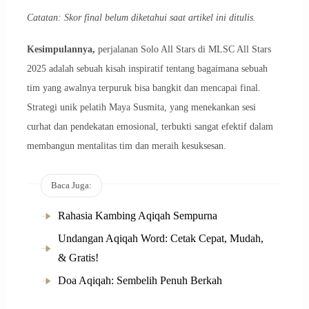
Catatan: Skor final belum diketahui saat artikel ini ditulis.
Kesimpulannya,
perjalanan Solo All Stars di MLSC All Stars
2025 adalah sebuah kisah inspiratif tentang bagaimana sebuah
tim yang awalnya terpuruk bisa bangkit dan mencapai final.
Strategi unik pelatih Maya Susmita, yang menekankan sesi
curhat dan pendekatan emosional, terbukti sangat efektif dalam
membangun mentalitas tim dan meraih kesuksesan.
Baca Juga:
Rahasia Kambing Aqiqah Sempurna
Undangan Aqiqah Word: Cetak Cepat, Mudah,
& Gratis!
Doa Aqiqah: Sembelih Penuh Berkah