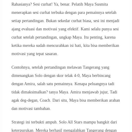
Rahasianya? Sesi curhat! Ya, benar. Pelatih Maya Susmita
menerapkan sesi curhat terbuka dengan para pemainnya setelah
setiap pertandingan. Bukan sekedar curhat biasa, sesi ini menjadi
ajang evaluasi dan motivasi yang efektif. Kami selalu punya sesi
curhat setelah pertandingan, ungkap Maya. Itu penting, karena
ketika mereka sudah mencurahkan isi hati, kita bisa memberikan
motivasi yang tepat sasaran.
Contohnya, setelah pertandingan melawan Tangerang yang
dimenangkan Solo dengan skor telak 4-0, Maya berbincang
dengan Amira, salah satu pemainnya. Kenapa peluangnya tadi
tidak dimaksimalkan? tanya Maya. Amira menjawab jujur, Tadi
agak deg-degan, Coach. Dari situ, Maya bisa memberikan arahan
dan motivasi tambahan.
Strategi ini terbukti ampuh. Solo All Stars mampu bangkit dari
keterpurukan. Mereka berhasil mengalahkan Tangerang dengan