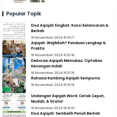
Popular Topik
Doa Aqiqah Singkat: Kunci Kelancaran &
Berkah
16 November 2024 15:51:17
Aqiqah: Wajibkah? Panduan Lengkap &
Praktis
16 November 2024 15:51:18
Dekorasi Aqiqah Memukau: Ciptakan
Kenangan Indah
16 November 2024 15:51:19
Rahasia Kambing Aqiqah Sempurna
16 November 2024 15:51:19
Undangan Aqiqah Word: Cetak Cepat,
Mudah, & Gratis!
16 November 2024 18:19:01
Doa Aqiqah: Sembelih Penuh Berkah