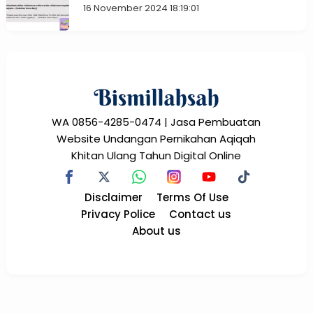
16 November 2024 18:19:01
WA 0856-4285-0474 | Jasa Pembuatan
Website Undangan Pernikahan Aqiqah
Khitan Ulang Tahun Digital Online
Disclaimer
Terms Of Use
Privacy Police
Contact us
About us
© Copyright
2024
-
Bismillah Sah