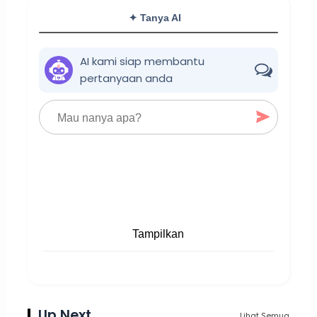
✦ Tanya AI
AI kami siap membantu
pertanyaan anda
Tampilkan
Up Next
Lihat Semua