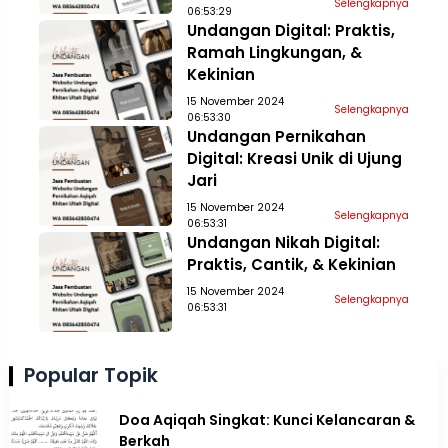
Selengkapnya
06:53:29
Undangan Digital: Praktis,
Ramah Lingkungan, &
Kekinian
15 November 2024
Selengkapnya
06:53:30
Undangan Pernikahan
Digital: Kreasi Unik di Ujung
Jari
15 November 2024
Selengkapnya
06:53:31
Undangan Nikah Digital:
Praktis, Cantik, & Kekinian
15 November 2024
Selengkapnya
06:53:31
Popular Topik
Doa Aqiqah Singkat: Kunci Kelancaran &
Berkah