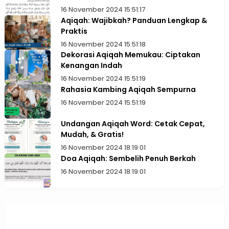
16 November 2024 15:51:17
Aqiqah: Wajibkah? Panduan Lengkap &
Praktis
16 November 2024 15:51:18
Dekorasi Aqiqah Memukau: Ciptakan
Kenangan Indah
16 November 2024 15:51:19
Rahasia Kambing Aqiqah Sempurna
16 November 2024 15:51:19
Undangan Aqiqah Word: Cetak Cepat,
Mudah, & Gratis!
16 November 2024 18:19:01
Doa Aqiqah: Sembelih Penuh Berkah
16 November 2024 18:19:01