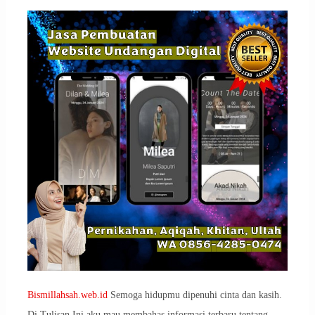
Bismillahsah.web.id
Semoga hidupmu dipenuhi cinta dan kasih.
Di Tulisan Ini aku mau membahas informasi terbaru tentang