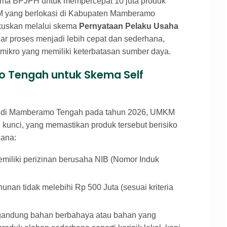
tama BPJPH untuk mempercepat 10 juta produk
KM yang berlokasi di Kabupaten Mamberamo
okuskan melalui skema
Pernyataan Pelaku Usaha
gar proses menjadi lebih cepat dan sederhana,
 mikro yang memiliki keterbatasan sumber daya.
 Tengah untuk Skema Self
ini di Mamberamo Tengah pada tahun 2026, UMKM
kunci, yang memastikan produk tersebut berisiko
hana:
miliki perizinan berusaha NIB (Nomor Induk
unan tidak melebihi Rp 500 Juta (sesuai kriteria
gandung bahan berbahaya atau bahan yang