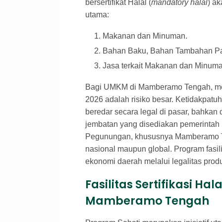
bersertifikat Halal (
mandatory halal
) a
utama:
Makanan dan Minuman.
Bahan Baku, Bahan Tambahan Pa
Jasa terkait Makanan dan Minuman 
Bagi UMKM di Mamberamo Tengah, menu
2026 adalah risiko besar. Ketidakpat
beredar secara legal di pasar, bahkan 
jembatan yang disediakan pemerinta
Pegunungan, khususnya Mamberamo Ten
nasional maupun global. Program fasili
ekonomi daerah melalui legalitas prod
Fasilitas Sertifikasi Hal
Mamberamo Tengah