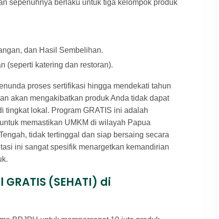
kan sepenuhnya berlaku untuk tiga kelompok produk
ngan, dan Hasil Sembelihan.
(seperti katering dan restoran).
nda proses sertifikasi hingga mendekati tahun
uhan akan mengakibatkan produk Anda tidak dapat
di tingkat lokal. Program GRATIS ini adalah
h untuk memastikan UMKM di wilayah Papua
gah, tidak tertinggal dan siap bersaing secara
tasi ini sangat spesifik menargetkan kemandirian
uk.
al GRATIS (SEHATI) di