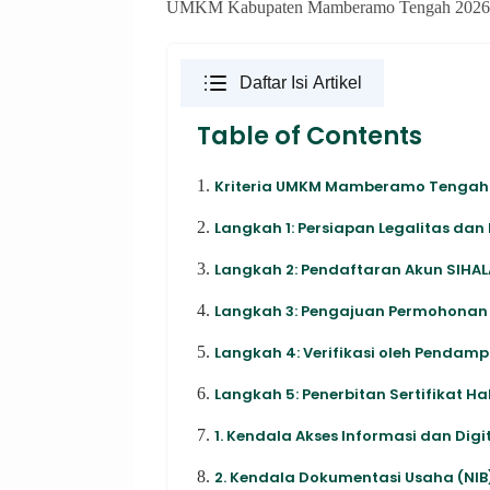
UMKM Kabupaten Mamberamo Tengah 2026 Bac
Daftar Isi Artikel
Table of Contents
1.
Kriteria UMKM Mamberamo Tengah u
2.
Langkah 1: Persiapan Legalitas da
3.
Langkah 2: Pendaftaran Akun SIHAL
4.
Langkah 3: Pengajuan Permohonan S
5.
Langkah 4: Verifikasi oleh Pendamp
6.
Langkah 5: Penerbitan Sertifikat Ha
7.
1. Kendala Akses Informasi dan Digi
8.
2. Kendala Dokumentasi Usaha (NIB