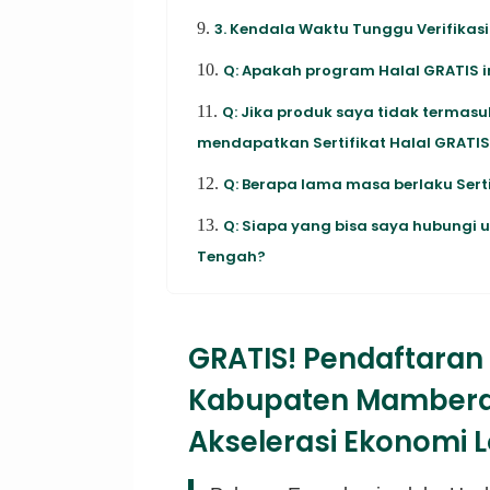
9.
3. Kendala Waktu Tunggu Verifikasi
10.
Q: Apakah program Halal GRATIS 
11.
Q: Jika produk saya tidak termasuk
mendapatkan Sertifikat Halal GRATI
12.
Q: Berapa lama masa berlaku Sert
13.
Q: Siapa yang bisa saya hubungi
Tengah?
GRATIS! Pendaftaran 
Kabupaten Mambera
Akselerasi Ekonomi L