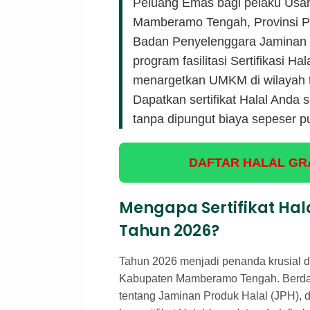
Peluang Emas bagi pelaku Usah
Mamberamo Tengah, Provinsi P
Badan Penyelenggara Jaminan 
program fasilitasi Sertifikasi H
menargetkan UMKM di wilayah t
Dapatkan sertifikat Halal Anda
tanpa dipungut biaya sepeser p
DAFTAR HALAL GRA
Mengapa Sertifikat Hal
Tahun 2026?
Tahun 2026 menjadi penanda krusial da
Kabupaten Mamberamo Tengah. Berd
tentang Jaminan Produk Halal (JPH), 