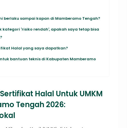
ini berlaku sampai kapan di Mamberamo Tengah?
 kategori 'risiko rendah', apakah saya tetap bisa
S?
ifikat Halal yang saya dapatkan?
 untuk bantuan teknis di Kabupaten Mamberamo
Sertifikat Halal Untuk UMKM
mo Tengah 2026:
okal