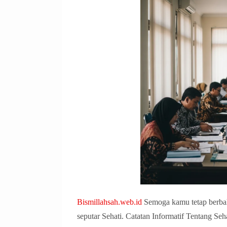
Bismillahsah.web.id
Semoga kamu tetap berbah
seputar Sehati. Catatan Informatif Tentang S