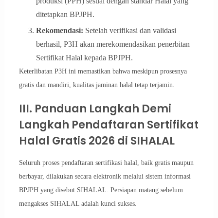
produksi (PPH) sesuai dengan standar Halal yang
ditetapkan BPJPH.
Rekomendasi:
Setelah verifikasi dan validasi
berhasil, P3H akan merekomendasikan penerbitan
Sertifikat Halal kepada BPJPH.
Keterlibatan P3H ini memastikan bahwa meskipun prosesnya
gratis dan mandiri, kualitas jaminan halal tetap terjamin.
III. Panduan Langkah Demi
Langkah Pendaftaran Sertifikat
Halal Gratis 2026 di SIHALAL
Seluruh proses pendaftaran sertifikasi halal, baik gratis maupun
berbayar, dilakukan secara elektronik melalui sistem informasi
BPJPH yang disebut SIHALAL. Persiapan matang sebelum
mengakses SIHALAL adalah kunci sukses.