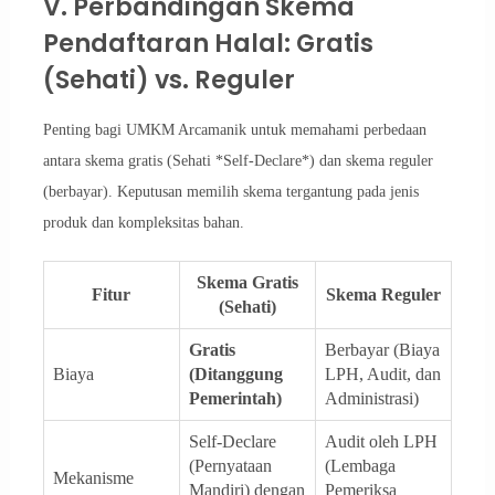
V. Perbandingan Skema
Pendaftaran Halal: Gratis
(Sehati) vs. Reguler
Penting bagi UMKM Arcamanik untuk memahami perbedaan
antara skema gratis (Sehati *Self-Declare*) dan skema reguler
(berbayar). Keputusan memilih skema tergantung pada jenis
produk dan kompleksitas bahan.
Skema Gratis
Fitur
Skema Reguler
(Sehati)
Gratis
Berbayar (Biaya
Biaya
(Ditanggung
LPH, Audit, dan
Pemerintah)
Administrasi)
Self-Declare
Audit oleh LPH
(Pernyataan
(Lembaga
Mekanisme
Mandiri) dengan
Pemeriksa