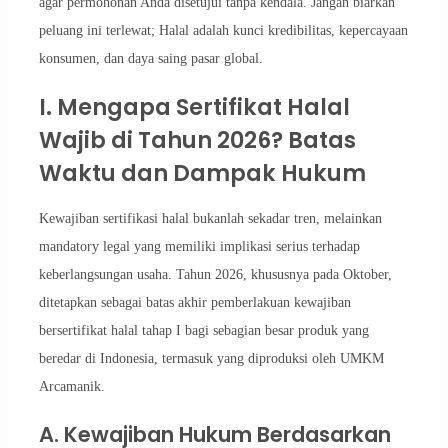
agar permohonan Anda disetujui tanpa kendala. Jangan biarkan
peluang ini terlewat; Halal adalah kunci kredibilitas, kepercayaan
konsumen, dan daya saing pasar global.
I. Mengapa Sertifikat Halal
Wajib di Tahun 2026? Batas
Waktu dan Dampak Hukum
Kewajiban sertifikasi halal bukanlah sekadar tren, melainkan
mandatory legal yang memiliki implikasi serius terhadap
keberlangsungan usaha. Tahun 2026, khususnya pada Oktober,
ditetapkan sebagai batas akhir pemberlakuan kewajiban
bersertifikat halal tahap I bagi sebagian besar produk yang
beredar di Indonesia, termasuk yang diproduksi oleh UMKM
Arcamanik.
A. Kewajiban Hukum Berdasarkan