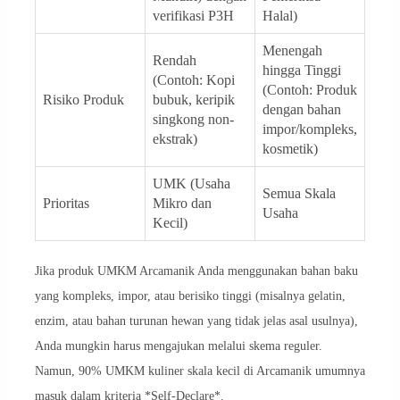
verifikasi P3H
Halal)
Menengah
Rendah
hingga Tinggi
(Contoh: Kopi
(Contoh: Produk
Risiko Produk
bubuk, keripik
dengan bahan
singkong non-
impor/kompleks,
ekstrak)
kosmetik)
UMK (Usaha
Semua Skala
Prioritas
Mikro dan
Usaha
Kecil)
Jika produk UMKM Arcamanik Anda menggunakan bahan baku
yang kompleks, impor, atau berisiko tinggi (misalnya gelatin,
enzim, atau bahan turunan hewan yang tidak jelas asal usulnya),
Anda mungkin harus mengajukan melalui skema reguler.
Namun, 90% UMKM kuliner skala kecil di Arcamanik umumnya
masuk dalam kriteria *Self-Declare*.