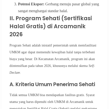
Potensi Ekspor:
Gerbang menuju pasar global yang
sangat menghargai standar halal.
II. Program Sehati (Sertifikasi
Halal Gratis) di Arcamanik
2026
Program Sehati adalah inisiatif pemerintah untuk memfasilitasi
UMKM agar dapat memenuhi kewajiban halal tanpa terbebani
biaya yang besar. Di Kecamatan Arcamanik, program ini akan
diintensifkan pada tahun 2026, khususnya melalui skema
Self-
Declare
.
A. Kriteria Umum Penerima Sehati
Tidak semua UMKM bisa mendapatkan fasilitas gratis. Syarat
utama yang harus dipenuhi oleh UMKM di Arcamanik untuk
mengajukan Sertifikat Halal Gratis (Sehati) melalui mekanisme