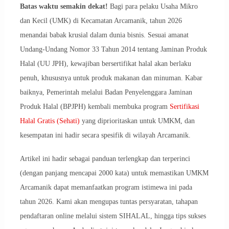
Batas waktu semakin dekat!
Bagi para pelaku Usaha Mikro
dan Kecil (UMK) di Kecamatan Arcamanik, tahun 2026
menandai babak krusial dalam dunia bisnis. Sesuai amanat
Undang-Undang Nomor 33 Tahun 2014 tentang Jaminan Produk
Halal (UU JPH), kewajiban bersertifikat halal akan berlaku
penuh, khususnya untuk produk makanan dan minuman. Kabar
baiknya, Pemerintah melalui Badan Penyelenggara Jaminan
Produk Halal (BPJPH) kembali membuka program
Sertifikasi
Halal Gratis (Sehati)
yang diprioritaskan untuk UMKM, dan
kesempatan ini hadir secara spesifik di wilayah Arcamanik.
Artikel ini hadir sebagai panduan terlengkap dan terperinci
(dengan panjang mencapai 2000 kata) untuk memastikan UMKM
Arcamanik dapat memanfaatkan program istimewa ini pada
tahun 2026. Kami akan mengupas tuntas persyaratan, tahapan
pendaftaran online melalui sistem SIHALAL, hingga tips sukses