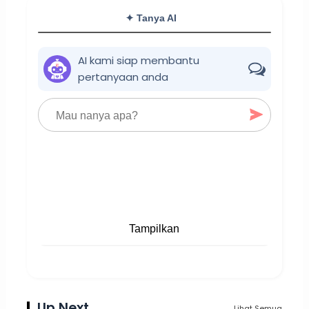
✦ Tanya AI
AI kami siap membantu
pertanyaan anda
Tampilkan
Up Next
Lihat Semua