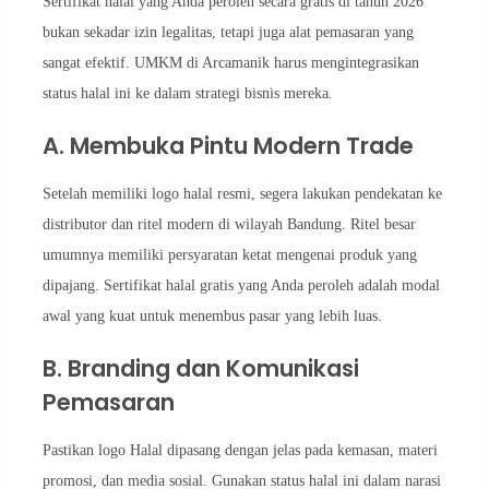
Sertifikat halal yang Anda peroleh secara gratis di tahun 2026
bukan sekadar izin legalitas, tetapi juga alat pemasaran yang
sangat efektif. UMKM di Arcamanik harus mengintegrasikan
status halal ini ke dalam strategi bisnis mereka.
A. Membuka Pintu Modern Trade
Setelah memiliki logo halal resmi, segera lakukan pendekatan ke
distributor dan ritel modern di wilayah Bandung. Ritel besar
umumnya memiliki persyaratan ketat mengenai produk yang
dipajang. Sertifikat halal gratis yang Anda peroleh adalah modal
awal yang kuat untuk menembus pasar yang lebih luas.
B. Branding dan Komunikasi
Pemasaran
Pastikan logo Halal dipasang dengan jelas pada kemasan, materi
promosi, dan media sosial. Gunakan status halal ini dalam narasi