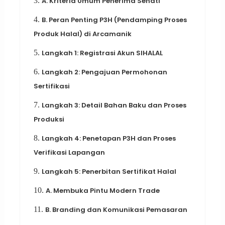
3.
A. Kriteria Umum Penerima Sehati
4.
B. Peran Penting P3H (Pendamping Proses
Produk Halal) di Arcamanik
5.
Langkah 1: Registrasi Akun SIHALAL
6.
Langkah 2: Pengajuan Permohonan
Sertifikasi
7.
Langkah 3: Detail Bahan Baku dan Proses
Produksi
8.
Langkah 4: Penetapan P3H dan Proses
Verifikasi Lapangan
9.
Langkah 5: Penerbitan Sertifikat Halal
10.
A. Membuka Pintu Modern Trade
11.
B. Branding dan Komunikasi Pemasaran