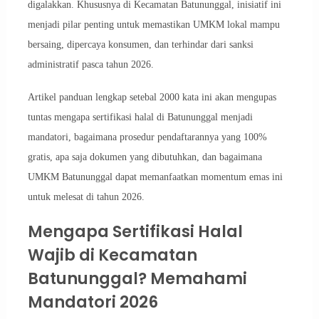
digalakkan. Khususnya di Kecamatan Batununggal, inisiatif ini
menjadi pilar penting untuk memastikan UMKM lokal mampu
bersaing, dipercaya konsumen, dan terhindar dari sanksi
administratif pasca tahun 2026.
Artikel panduan lengkap setebal 2000 kata ini akan mengupas
tuntas mengapa sertifikasi halal di Batununggal menjadi
mandatori, bagaimana prosedur pendaftarannya yang 100%
gratis, apa saja dokumen yang dibutuhkan, dan bagaimana
UMKM Batununggal dapat memanfaatkan momentum emas ini
untuk melesat di tahun 2026.
Mengapa Sertifikasi Halal
Wajib di Kecamatan
Batununggal? Memahami
Mandatori 2026