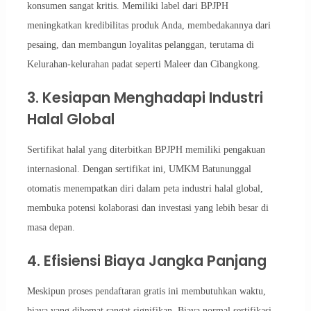
konsumen sangat kritis. Memiliki label dari BPJPH
meningkatkan kredibilitas produk Anda, membedakannya dari
pesaing, dan membangun loyalitas pelanggan, terutama di
Kelurahan-kelurahan padat seperti Maleer dan Cibangkong.
3. Kesiapan Menghadapi Industri
Halal Global
Sertifikat halal yang diterbitkan BPJPH memiliki pengakuan
internasional. Dengan sertifikat ini, UMKM Batununggal
otomatis menempatkan diri dalam peta industri halal global,
membuka potensi kolaborasi dan investasi yang lebih besar di
masa depan.
4. Efisiensi Biaya Jangka Panjang
Meskipun proses pendaftaran gratis ini membutuhkan waktu,
biaya yang dihemat sangat signifikan. Biaya normal sertifikasi