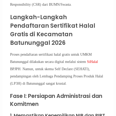
Responsibility (CSR) dari BUMN/Swasta.
Langkah-Langkah
Pendaftaran Sertifikat Halal
Gratis di Kecamatan
Batununggal 2026
Proses pendaftaran sertifikasi halal gratis untuk UMKM
Batununggal dilakukan secara digital melalui sistem
SiHalal
BPJPH. Namun, untuk skema Self Declare (SEHATI),
pendampingan oleh Lembaga Pendamping Proses Produk Halal
(LP3H) di Batununggal sangat krusial.
Fase I: Persiapan Administrasi dan
Komitmen
1. Memastikan Kepemilikan NIB dan PIRT