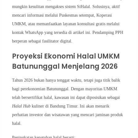
mungkin kesulitan mengakses sistem SiHalal. Solusinya, aktif
mencari informasi melalui Puskesmas setempat, Koperasi
UMKM, atau memanfaatkan layanan konsultasi gratis melalui
kontak WhatsApp yang tersedia di artikel ini. Pendamping PPH
berperan sebagai fasilitator digital.
Proyeksi Ekonomi Halal UMKM
Batununggal Menjelang 2026
Tahun 2026 bukan hanya tenggat waktu, tetapi juga titik balik
bagi perekonomian Batununggal. Dengan mayoritas UMKM
telah bersertifikat halal, kawasan ini dapat diposisikan sebagai
Halal Hub
kuliner di Bandung Timur. Ini akan menarik
perhatian investor dan wisatawan yang mencari jaminan produk
halal.
Peningkatan kepatuhan halal berarti: