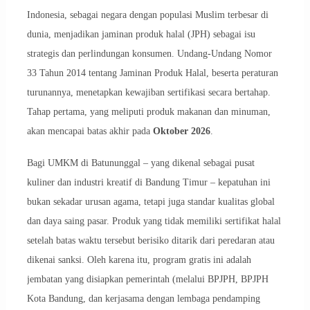
Indonesia, sebagai negara dengan populasi Muslim terbesar di
dunia, menjadikan jaminan produk halal (JPH) sebagai isu
strategis dan perlindungan konsumen. Undang-Undang Nomor
33 Tahun 2014 tentang Jaminan Produk Halal, beserta peraturan
turunannya, menetapkan kewajiban sertifikasi secara bertahap.
Tahap pertama, yang meliputi produk makanan dan minuman,
akan mencapai batas akhir pada
Oktober 2026
.
Bagi UMKM di Batununggal – yang dikenal sebagai pusat
kuliner dan industri kreatif di Bandung Timur – kepatuhan ini
bukan sekadar urusan agama, tetapi juga standar kualitas global
dan daya saing pasar. Produk yang tidak memiliki sertifikat halal
setelah batas waktu tersebut berisiko ditarik dari peredaran atau
dikenai sanksi. Oleh karena itu, program gratis ini adalah
jembatan yang disiapkan pemerintah (melalui BPJPH, BPJPH
Kota Bandung, dan kerjasama dengan lembaga pendamping