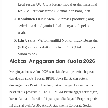
kecil sesuai UU Cipta Kerja (modal usaha maksimal
Rp 2 Miliar tidak termasuk tanah dan bangunan).
Komitmen Halal:
Memiliki proses produksi yang
sederhana dan dijamin kehalalannya oleh pelaku
usaha.
Izin Usaha:
Wajib memiliki Nomor Induk Berusaha
(NIB) yang diterbitkan melalui OSS (Online Single
Submission).
Alokasi Anggaran dan Kuota 2026
Mengingat batas waktu 2026 semakin dekat, pemerintah pusat
dan daerah (BPJPH pusat, BPJPH Jawa Barat, dan potensi
dukungan dari Pemkot Bandung) akan mengalokasikan kuota
besar untuk program SEHATI. UMKM Batununggal harus sigap,
karena kuota ini bersifat “siapa cepat, dia dapat.” Program gratis
ini didanai oleh APBN, APBD, atau skema Corporate Social