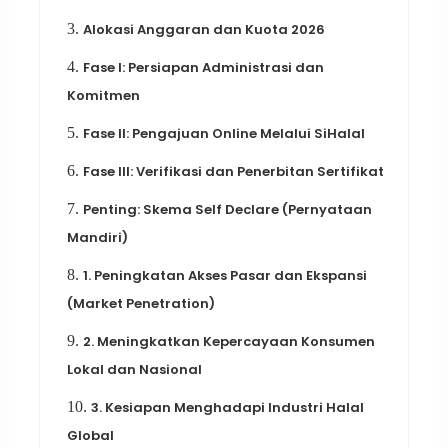
3.
Alokasi Anggaran dan Kuota 2026
4.
Fase I: Persiapan Administrasi dan
Komitmen
5.
Fase II: Pengajuan Online Melalui SiHalal
6.
Fase III: Verifikasi dan Penerbitan Sertifikat
7.
Penting: Skema Self Declare (Pernyataan
Mandiri)
8.
1. Peningkatan Akses Pasar dan Ekspansi
(Market Penetration)
9.
2. Meningkatkan Kepercayaan Konsumen
Lokal dan Nasional
10.
3. Kesiapan Menghadapi Industri Halal
Global