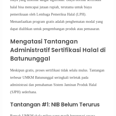
halal bisa mencapai jutaan rupiah, terutama untuk biaya
pemeriksaan oleh Lembaga Pemeriksa Halal (LPH).
Memanfaatkan program gratis adalah penghematan modal yang
dapat dialihkan untuk pengembangan produk atau pemasaran.
Mengatasi Tantangan
Administratif Sertifikasi Halal di
Batununggal
Meskipun gratis, proses sertifikasi tidak selalu mulus. Tantangan
terbesar UMKM Batununggal seringkali terletak pada
administrasi dan pemahaman Sistem Jaminan Produk Halal
(SJPH) sederhana.
Tantangan #1: NIB Belum Terurus
Banyak UMKM skala mikro yang masih beroperasi secara