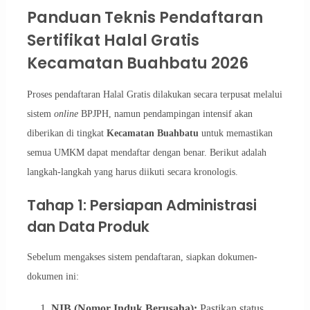
Panduan Teknis Pendaftaran
Sertifikat Halal Gratis
Kecamatan Buahbatu 2026
Proses pendaftaran Halal Gratis dilakukan secara terpusat melalui
sistem
online
BPJPH, namun pendampingan intensif akan
diberikan di tingkat
Kecamatan Buahbatu
untuk memastikan
semua UMKM dapat mendaftar dengan benar. Berikut adalah
langkah-langkah yang harus diikuti secara kronologis.
Tahap 1: Persiapan Administrasi
dan Data Produk
Sebelum mengakses sistem pendaftaran, siapkan dokumen-
dokumen ini:
NIB (Nomor Induk Berusaha):
Pastikan status