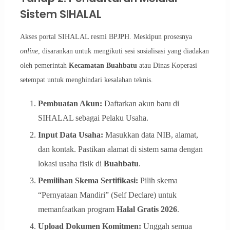
Sistem SIHALAL
Akses portal SIHALAL resmi BPJPH. Meskipun prosesnya
online
, disarankan untuk mengikuti sesi sosialisasi yang diadakan
oleh pemerintah
Kecamatan Buahbatu
atau Dinas Koperasi
setempat untuk menghindari kesalahan teknis.
Pembuatan Akun:
Daftarkan akun baru di
SIHALAL sebagai Pelaku Usaha.
Input Data Usaha:
Masukkan data NIB, alamat,
dan kontak. Pastikan alamat di sistem sama dengan
lokasi usaha fisik di
Buahbatu
.
Pemilihan Skema Sertifikasi:
Pilih skema
“Pernyataan Mandiri” (Self Declare) untuk
memanfaatkan program
Halal Gratis 2026
.
Upload Dokumen Komitmen:
Unggah semua