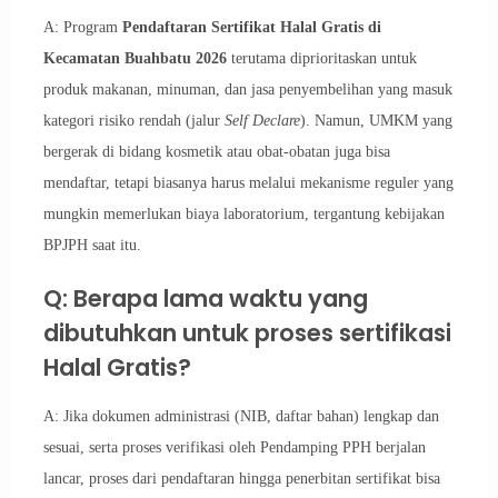
A: Program
Pendaftaran Sertifikat Halal Gratis di
Kecamatan Buahbatu 2026
terutama diprioritaskan untuk
produk makanan, minuman, dan jasa penyembelihan yang masuk
kategori risiko rendah (jalur
Self Declare
). Namun, UMKM yang
bergerak di bidang kosmetik atau obat-obatan juga bisa
mendaftar, tetapi biasanya harus melalui mekanisme reguler yang
mungkin memerlukan biaya laboratorium, tergantung kebijakan
BPJPH saat itu.
Q: Berapa lama waktu yang
dibutuhkan untuk proses sertifikasi
Halal Gratis?
A: Jika dokumen administrasi (NIB, daftar bahan) lengkap dan
sesuai, serta proses verifikasi oleh Pendamping PPH berjalan
lancar, proses dari pendaftaran hingga penerbitan sertifikat bisa