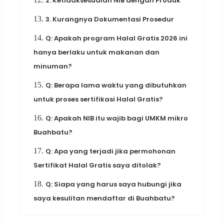
2. Ketidaksesuaian NIB dengan Produk
13.
3. Kurangnya Dokumentasi Prosedur
14.
Q: Apakah program Halal Gratis 2026 ini
hanya berlaku untuk makanan dan
minuman?
15.
Q: Berapa lama waktu yang dibutuhkan
untuk proses sertifikasi Halal Gratis?
16.
Q: Apakah NIB itu wajib bagi UMKM mikro
Buahbatu?
17.
Q: Apa yang terjadi jika permohonan
Sertifikat Halal Gratis saya ditolak?
18.
Q: Siapa yang harus saya hubungi jika
saya kesulitan mendaftar di Buahbatu?