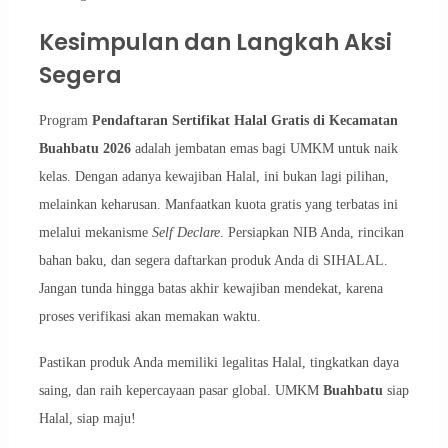
Kesimpulan dan Langkah Aksi
Segera
Program
Pendaftaran Sertifikat Halal Gratis di Kecamatan
Buahbatu 2026
adalah jembatan emas bagi UMKM untuk naik
kelas. Dengan adanya kewajiban Halal, ini bukan lagi pilihan,
melainkan keharusan. Manfaatkan kuota gratis yang terbatas ini
melalui mekanisme
Self Declare
. Persiapkan NIB Anda, rincikan
bahan baku, dan segera daftarkan produk Anda di SIHALAL.
Jangan tunda hingga batas akhir kewajiban mendekat, karena
proses verifikasi akan memakan waktu.
Pastikan produk Anda memiliki legalitas Halal, tingkatkan daya
saing, dan raih kepercayaan pasar global. UMKM
Buahbatu
siap
Halal, siap maju!