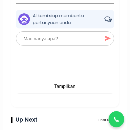
AI kami siap membantu
pertanyaan anda
Tampilkan
📞
Up Next
Lihat Semua