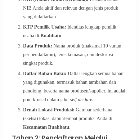
NIB Anda aktif dan relevan dengan jenis produk
yang didaftarkan.
KTP Pemilik Usaha:
Identitas lengkap pemilik
usaha di
Buahbatu
.
Data Produk:
Nama produk (maksimal 10 varian
per pendaftaran), jenis kemasan, dan deskripsi
singkat produk.
Daftar Bahan Baku:
Daftar lengkap semua bahan
yang digunakan, termasuk bahan tambahan dan
penolong, beserta nama produsen/supplier. Ini adalah
poin krusial dalam jalur
self declare
.
Denah Lokasi Produksi:
Gambar sederhana
(sketsa) lokasi dapur/tempat produksi Anda di
Kecamatan Buahbatu
.
Tahap 2: Pendaftaran Melalui