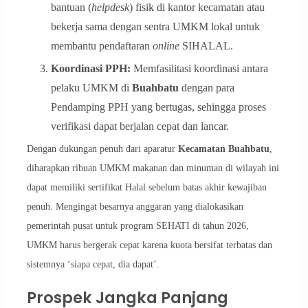
bantuan (
helpdesk
) fisik di kantor kecamatan atau
bekerja sama dengan sentra UMKM lokal untuk
membantu pendaftaran
online
SIHALAL.
Koordinasi PPH:
Memfasilitasi koordinasi antara
pelaku UMKM di
Buahbatu
dengan para
Pendamping PPH yang bertugas, sehingga proses
verifikasi dapat berjalan cepat dan lancar.
Dengan dukungan penuh dari aparatur
Kecamatan Buahbatu
,
diharapkan ribuan UMKM makanan dan minuman di wilayah ini
dapat memiliki sertifikat Halal sebelum batas akhir kewajiban
penuh. Mengingat besarnya anggaran yang dialokasikan
pemerintah pusat untuk program SEHATI di tahun 2026,
UMKM harus bergerak cepat karena kuota bersifat terbatas dan
sistemnya ‘siapa cepat, dia dapat’.
Prospek Jangka Panjang