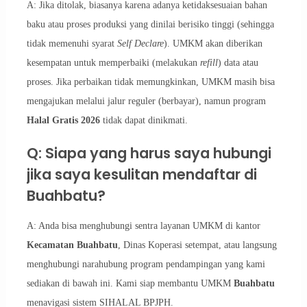
A: Jika ditolak, biasanya karena adanya ketidaksesuaian bahan
baku atau proses produksi yang dinilai berisiko tinggi (sehingga
tidak memenuhi syarat
Self Declare
). UMKM akan diberikan
kesempatan untuk memperbaiki (melakukan
refill
) data atau
proses. Jika perbaikan tidak memungkinkan, UMKM masih bisa
mengajukan melalui jalur reguler (berbayar), namun program
Halal Gratis 2026
tidak dapat dinikmati.
Q: Siapa yang harus saya hubungi
jika saya kesulitan mendaftar di
Buahbatu?
A: Anda bisa menghubungi sentra layanan UMKM di kantor
Kecamatan Buahbatu
, Dinas Koperasi setempat, atau langsung
menghubungi narahubung program pendampingan yang kami
sediakan di bawah ini. Kami siap membantu UMKM
Buahbatu
menavigasi sistem SIHALAL BPJPH.