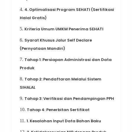
4.
4. Optimalisasi Program SEHATI (Sertifikasi
Halal Gratis)
5.
Kriteria Umum UMKM Penerima SEHATI
6.
Syarat Khusus Jalur Self Declare
(Pernyataan Mandiri)
7.
Tahap 1: Persiapan Administrasi dan Data
Produk
8.
Tahap 2: Pendaftaran Melalui Sistem
SIHALAL
9.
Tahap 3: Verifikasi dan Pendampingan PPH
10.
Tahap 4: Penerbitan Sertifikat
11.
1. Kesalahan Input Data Bahan Baku
12.