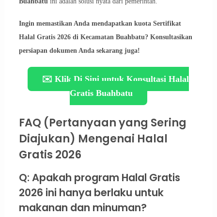
Buahbatu
ini adalah solusi nyata dari pemerintah.
Ingin memastikan Anda mendapatkan kuota Sertifikat
Halal Gratis 2026 di Kecamatan Buahbatu? Konsultasikan
persiapan dokumen Anda sekarang juga!
✉️ Klik Di Sini untuk Konsultasi Halal
Gratis Buahbatu
FAQ (Pertanyaan yang Sering
Diajukan) Mengenai Halal
Gratis 2026
Q: Apakah program Halal Gratis
2026 ini hanya berlaku untuk
makanan dan minuman?