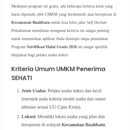
Meskipun program ini gratis, ada beberapa kriteria ketat yang
harus dipenuhi oleh UMKM yang berdomisili atau beroperasi di
Kecamatan Buahbatu
untuk bisa lolos jalur
Self Declare
.
Pemahaman mendalam mengenai kriteria ini sangat penting
untuk memastikan aplikasi Anda disetujui tanpa penundaan.
Program
Sertifikasi Halal Gratis 2026
ini sangat spesifik
ditujukan bagi pelaku usaha mikro.
Kriteria Umum UMKM Penerima
SEHATI
Jenis Usaha:
Pelaku usaha mikro dan kecil
(merujuk pada kriteria modal usaha dan omset
tahunan sesuai UU Cipta Kerja).
Lokasi:
Memiliki lokasi usaha yang jelas dan
beroperasi di wilayah
Kecamatan Buahbatu
.