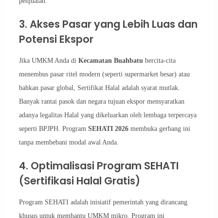
penjualan.
3. Akses Pasar yang Lebih Luas dan
Potensi Ekspor
Jika UMKM Anda di
Kecamatan Buahbatu
bercita-cita
menembus pasar ritel modern (seperti supermarket besar) atau
bahkan pasar global, Sertifikat Halal adalah syarat mutlak.
Banyak rantai pasok dan negara tujuan ekspor mensyaratkan
adanya legalitas Halal yang dikeluarkan oleh lembaga terpercaya
seperti BPJPH. Program
SEHATI 2026
membuka gerbang ini
tanpa membebani modal awal Anda.
4. Optimalisasi Program SEHATI
(Sertifikasi Halal Gratis)
Program SEHATI adalah inisiatif pemerintah yang dirancang
khusus untuk membantu UMKM mikro. Program ini