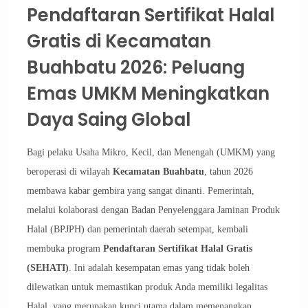
Pendaftaran Sertifikat Halal
Gratis di Kecamatan
Buahbatu 2026: Peluang
Emas UMKM Meningkatkan
Daya Saing Global
Bagi pelaku Usaha Mikro, Kecil, dan Menengah (UMKM) yang
beroperasi di wilayah
Kecamatan Buahbatu
, tahun 2026
membawa kabar gembira yang sangat dinanti. Pemerintah,
melalui kolaborasi dengan Badan Penyelenggara Jaminan Produk
Halal (BPJPH) dan pemerintah daerah setempat, kembali
membuka program
Pendaftaran Sertifikat Halal Gratis
(SEHATI)
. Ini adalah kesempatan emas yang tidak boleh
dilewatkan untuk memastikan produk Anda memiliki legalitas
Halal, yang merupakan kunci utama dalam memenangkan