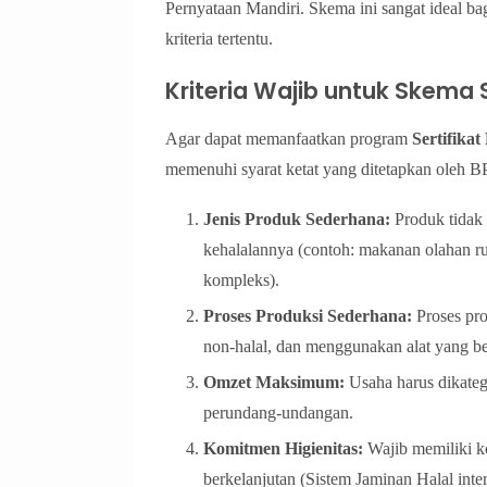
Pernyataan Mandiri. Skema ini sangat ideal ba
kriteria tertentu.
Kriteria Wajib untuk Skema 
Agar dapat memanfaatkan program
Sertifikat
memenuhi syarat ketat yang ditetapkan oleh 
Jenis Produk Sederhana:
Produk tidak 
kehalalannya (contoh: makanan olahan r
kompleks).
Proses Produksi Sederhana:
Proses pro
non-halal, dan menggunakan alat yang be
Omzet Maksimum:
Usaha harus dikateg
perundang-undangan.
Komitmen Higienitas:
Wajib memiliki ko
berkelanjutan (Sistem Jaminan Halal inte