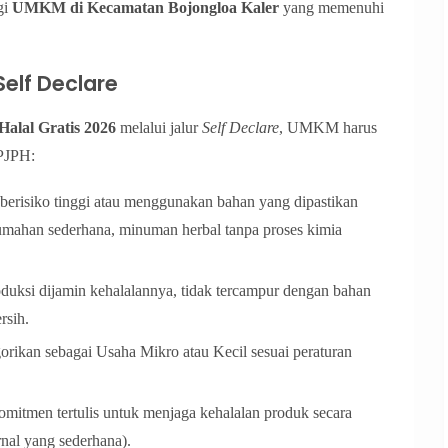
gi
UMKM di Kecamatan Bojongloa Kaler
yang memenuhi
Self Declare
 Halal Gratis 2026
melalui jalur
Self Declare
, UMKM harus
BPJPH:
berisiko tinggi atau menggunakan bahan yang dipastikan
umahan sederhana, minuman herbal tanpa proses kimia
duksi dijamin kehalalannya, tidak tercampur dengan bahan
rsih.
orikan sebagai Usaha Mikro atau Kecil sesuai peraturan
mitmen tertulis untuk menjaga kehalalan produk secara
rnal yang sederhana).