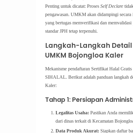
Penting untuk dicatat: Proses
Self Declare
tidak
pengawasan. UMKM akan didampingi secara i
yang bertugas memverifikasi dan memvalidas
standar JPH tetap terpenuhi.
Langkah-Langkah Detail 
UMKM Bojongloa Kaler
Mekanisme pendaftaran Sertifikat Halal Gratis 
SIHALAL. Berikut adalah panduan langkah de
Kaler:
Tahap 1: Persiapan Adminis
Legalitas Usaha:
Pastikan Anda memilik
dari dinas terkait di Kecamatan Bojonglo
Data Produk Akurat:
Siapkan daftar b