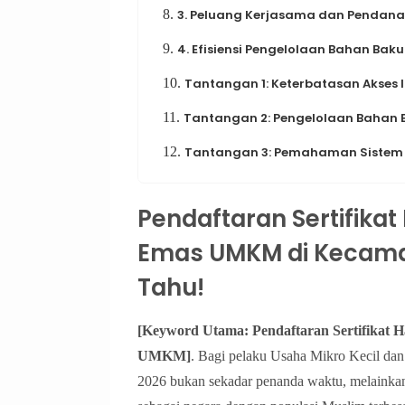
8.
3. Peluang Kerjasama dan Pendan
9.
4. Efisiensi Pengelolaan Bahan Baku
10.
Tantangan 1: Keterbatasan Akses I
11.
Tantangan 2: Pengelolaan Bahan 
12.
Tantangan 3: Pemahaman Sistem 
Pendaftaran Sertifikat
Emas UMKM di Kecamat
Tahu!
[Keyword Utama: Pendaftaran Sertifikat H
UMKM]
. Bagi pelaku Usaha Mikro Kecil d
2026 bukan sekadar penanda waktu, melainkan g