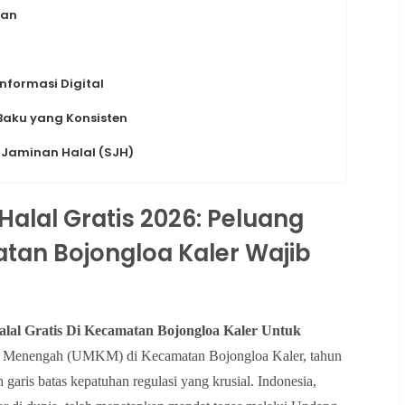
aan
nformasi Digital
Baku yang Konsisten
Jaminan Halal (SJH)
 Halal Gratis 2026: Peluang
an Bojongloa Kaler Wajib
alal Gratis Di Kecamatan Bojongloa Kaler Untuk
an Menengah (UMKM) di Kecamatan Bojongloa Kaler, tahun
aris batas kepatuhan regulasi yang krusial. Indonesia,