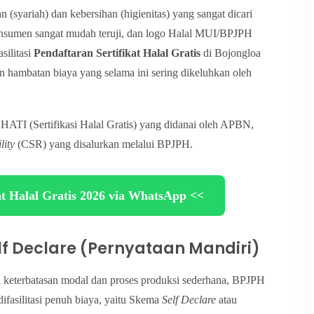
n (syariah) dan kebersihan (higienitas) yang sangat dicari
konsumen sangat mudah teruji, dan logo Halal MUI/BPJPH
silitasi
Pendaftaran Sertifikat Halal Gratis
di Bojongloa
n hambatan biaya yang selama ini sering dikeluhkan oleh
EHATI (Sertifikasi Halal Gratis) yang didanai oleh APBN,
lity
(CSR) yang disalurkan melalui BPJPH.
at Halal Gratis 2026 via WhatsApp <<
elf Declare (Pernyataan Mandiri)
terbatasan modal dan proses produksi sederhana, BPJPH
difasilitasi penuh biaya, yaitu Skema
Self Declare
atau