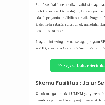
Sertifikasi halal memberikan validasi keagamaa
oleh konsumen. Di era digital, kepercayaan 
adalah penjamin kredibilitas terbaik. Program fa
Kaler hadir sebagai solusi untuk menghilangka
pelaku usaha mikro.
Program ini sering dikenal sebagai program S
APBD, atau dana
Corporate Social Responsibi
>> Segera Daftar Sertifik
Skema Fasilitasi: Jalur S
Untuk mengakomodasi UMKM yang memiliki ke
membuka jalur sertifikasi yang dipercepat dan 