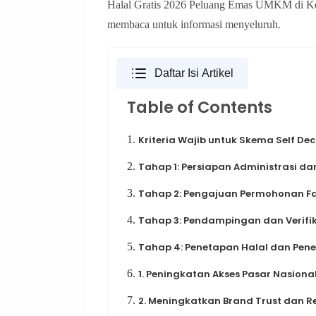
Halal Gratis 2026 Peluang Emas UMKM di Ke
membaca untuk informasi menyeluruh.
Daftar Isi Artikel
Table of Contents
1.
Kriteria Wajib untuk Skema Self Dec
2.
Tahap 1: Persiapan Administrasi d
3.
Tahap 2: Pengajuan Permohonan Fas
4.
Tahap 3: Pendampingan dan Verifik
5.
Tahap 4: Penetapan Halal dan Pener
6.
1. Peningkatan Akses Pasar Nasiona
7.
2. Meningkatkan Brand Trust dan R