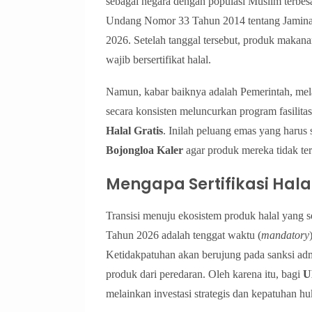
sebagai negara dengan populasi Muslim terbes
Undang Nomor 33 Tahun 2014 tentang Jaminan
2026. Setelah tanggal tersebut, produk makana
wajib bersertifikat halal.
Namun, kabar baiknya adalah Pemerintah, me
secara konsisten meluncurkan program fasi
Halal Gratis
. Inilah peluang emas yang haru
Bojongloa Kaler
agar produk mereka tidak tere
Mengapa Sertifikasi Hala
Transisi menuju ekosistem produk halal yang s
Tahun 2026 adalah tenggat waktu (
mandatory
Ketidakpatuhan akan berujung pada sanksi admin
produk dari peredaran. Oleh karena itu, bagi
U
melainkan investasi strategis dan kepatuhan h