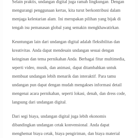
Selain praktis, undangan digital juga ramah lingkungan. Dengan
mengurangi penggunaan kertas, kita turut berkontribusi dalam
menjaga kelestarian alam. Ini merupakan pilihan yang bijak di
tengah isu pemanasan global yang semakin mengkhawatirkan.
Keuntungan lain dari undangan digital adalah fleksibilitas dan
kreativitas. Anda dapat mendesain undangan sesuai dengan
keinginan dan tema pernikahan Anda. Berbagai fitur multimedia,
seperti video, musik, dan animasi, dapat ditambahkan untuk
membuat undangan lebih menarik dan interaktif. Para tamu
undangan pun dapat dengan mudah mengakses informasi detail
mengenai acara pernikahan, seperti lokasi, denah, dan dress code,
langsung dari undangan digital.
Dari segi biaya, undangan digital juga lebih ekonomis
dibandingkan undangan cetak konvensional. Anda dapat
menghemat biaya cetak, biaya pengiriman, dan biaya material