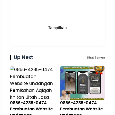
Tampilkan
Up Next
Lihat Semua
0856-4285-0474
0856-4285-0474
Pembuatan Website
Pembuatan Website