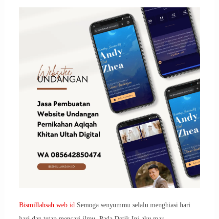
Bismillahsah.web.id
Semoga senyummu selalu menghiasi hari
hari dan tetap mencari ilmu. Pada Detik Ini aku mau