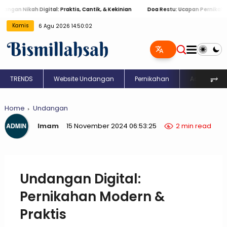
n Nikah Digital: Praktis, Cantik, & Kekinian
Doa Restu: Ucapan Pernikahan Is
Kamis
6 Agu 2026 14:50:03
⥅
TRENDS
Website Undangan
Pernikahan
Aqiqah
Home
Undangan
Imam
15 November 2024 06:53:25
2 min read
Undangan Digital:
Pernikahan Modern &
Praktis