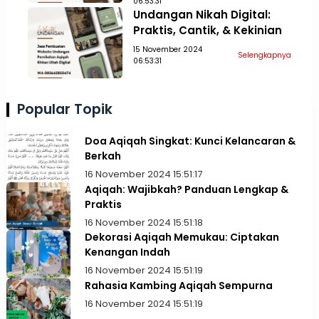
06:53:31
Undangan Nikah Digital:
Praktis, Cantik, & Kekinian
15 November 2024
Selengkapnya
06:53:31
Popular Topik
Doa Aqiqah Singkat: Kunci Kelancaran &
Berkah
16 November 2024 15:51:17
Aqiqah: Wajibkah? Panduan Lengkap &
Praktis
16 November 2024 15:51:18
Dekorasi Aqiqah Memukau: Ciptakan
Kenangan Indah
16 November 2024 15:51:19
Rahasia Kambing Aqiqah Sempurna
16 November 2024 15:51:19