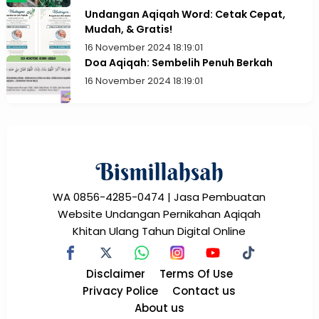
Undangan Aqiqah Word: Cetak Cepat,
Mudah, & Gratis!
16 November 2024 18:19:01
Doa Aqiqah: Sembelih Penuh Berkah
16 November 2024 18:19:01
WA 0856-4285-0474 | Jasa Pembuatan
Website Undangan Pernikahan Aqiqah
Khitan Ulang Tahun Digital Online
Disclaimer
Terms Of Use
Privacy Police
Contact us
About us