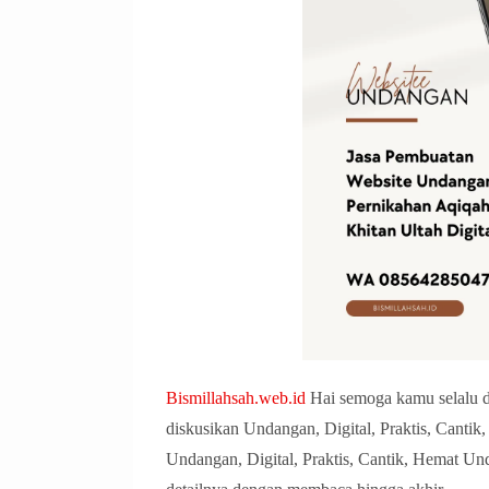
Bismillahsah.web.id
Hai semoga kamu selalu di
diskusikan Undangan, Digital, Praktis, Canti
Undangan, Digital, Praktis, Cantik, Hemat Und