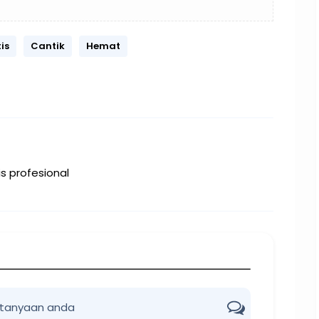
is
Cantik
Hemat
s profesional
rtanyaan anda