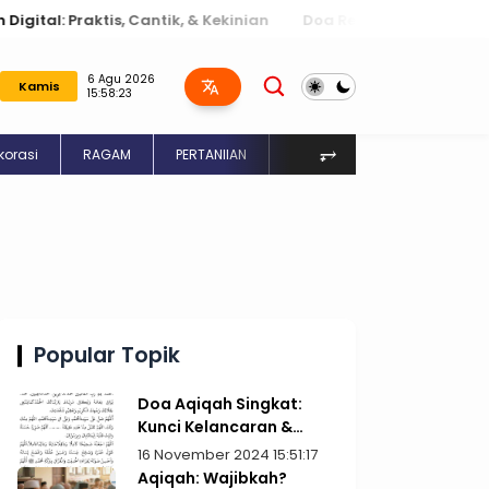
aktis, Cantik, & Kekinian
Doa Restu: Ucapan Pernikahan Isl
6 Agu 2026
Kamis
15:58:24
⥅
korasi
RAGAM
PERTANIIAN
Rekomendasi
Produk T
Popular Topik
Doa Aqiqah Singkat:
Kunci Kelancaran &
Berkah
16 November 2024 15:51:17
Aqiqah: Wajibkah?