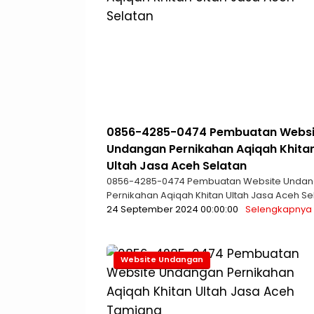
0856-4285-0474 Pembuatan Websi
Undangan Pernikahan Aqiqah Khita
Ultah Jasa Aceh Selatan
0856-4285-0474 Pembuatan Website Unda
Pernikahan Aqiqah Khitan Ultah Jasa Aceh Se
24 September 2024 00:00:00
Selengkapnya
Website Undangan