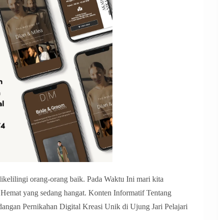
kelilingi orang-orang baik. Pada Waktu Ini mari kita
k, Hemat yang sedang hangat. Konten Informatif Tentang
angan Pernikahan Digital Kreasi Unik di Ujung Jari Pelajari