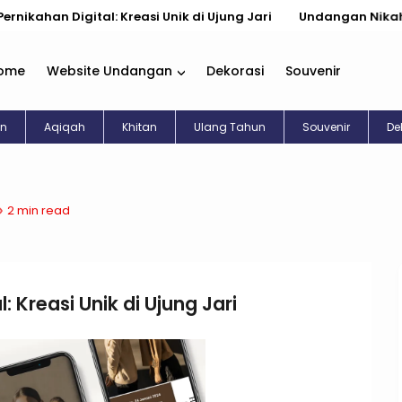
igital: Kreasi Unik di Ujung Jari
Undangan Nikah Digital: Pr
ome
Website Undangan
Dekorasi
Souvenir
an
Aqiqah
Khitan
Ulang Tahun
Souvenir
De
2 min read
 Kreasi Unik di Ujung Jari