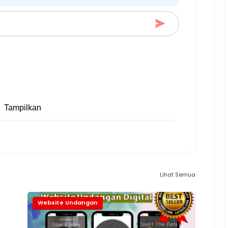
Tampilkan
Lihat Semua
Website Undangan