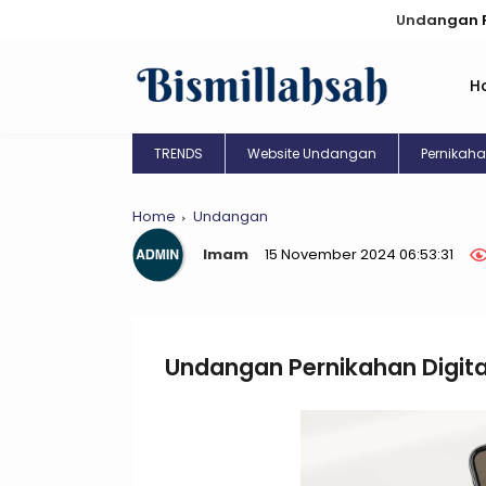
Undangan Pernikahan D
H
TRENDS
Website Undangan
Pernikah
Home
Undangan
Imam
15 November 2024 06:53:31
Undangan Pernikahan Digital: