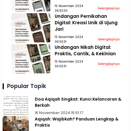
15 November 2024
Selengkapnya
06:53:30
Undangan Pernikahan
Digital: Kreasi Unik di Ujung
Jari
15 November 2024
Selengkapnya
06:53:31
Undangan Nikah Digital:
Praktis, Cantik, & Kekinian
15 November 2024
Selengkapnya
06:53:31
Popular Topik
Doa Aqiqah Singkat: Kunci Kelancaran &
Berkah
16 November 2024 15:51:17
Aqiqah: Wajibkah? Panduan Lengkap &
Praktis