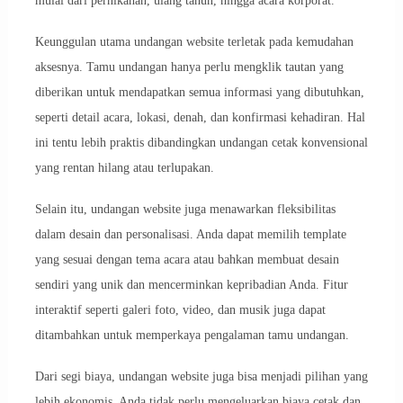
mulai dari pernikahan, ulang tahun, hingga acara korporat.
Keunggulan utama undangan website terletak pada kemudahan
aksesnya. Tamu undangan hanya perlu mengklik tautan yang
diberikan untuk mendapatkan semua informasi yang dibutuhkan,
seperti detail acara, lokasi, denah, dan konfirmasi kehadiran. Hal
ini tentu lebih praktis dibandingkan undangan cetak konvensional
yang rentan hilang atau terlupakan.
Selain itu, undangan website juga menawarkan fleksibilitas
dalam desain dan personalisasi. Anda dapat memilih template
yang sesuai dengan tema acara atau bahkan membuat desain
sendiri yang unik dan mencerminkan kepribadian Anda. Fitur
interaktif seperti galeri foto, video, dan musik juga dapat
ditambahkan untuk memperkaya pengalaman tamu undangan.
Dari segi biaya, undangan website juga bisa menjadi pilihan yang
lebih ekonomis. Anda tidak perlu mengeluarkan biaya cetak dan