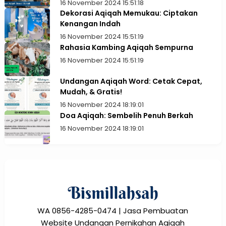
16 November 2024 15:51:18
Dekorasi Aqiqah Memukau: Ciptakan
Kenangan Indah
16 November 2024 15:51:19
Rahasia Kambing Aqiqah Sempurna
16 November 2024 15:51:19
Undangan Aqiqah Word: Cetak Cepat,
Mudah, & Gratis!
16 November 2024 18:19:01
Doa Aqiqah: Sembelih Penuh Berkah
16 November 2024 18:19:01
WA 0856-4285-0474 | Jasa Pembuatan
Website Undangan Pernikahan Aqiqah