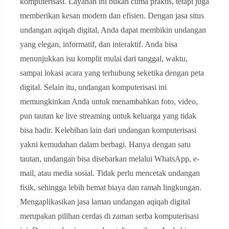
komputerisasi. Layanan ini bukan cuma praktis, tetapi juga
memberikan kesan modern dan efisien. Dengan jasa situs
undangan aqiqah digital, Anda dapat membikin undangan
yang elegan, informatif, dan interaktif. Anda bisa
menunjukkan isu komplit mulai dari tanggal, waktu,
sampai lokasi acara yang terhubung seketika dengan peta
digital. Selain itu, undangan komputerisasi ini
memungkinkan Anda untuk menambahkan foto, video,
pun tautan ke live streaming untuk keluarga yang tidak
bisa hadir. Kelebihan lain dari undangan komputerisasi
yakni kemudahan dalam berbagi. Hanya dengan satu
tautan, undangan bisa disebarkan melalui WhatsApp, e-
mail, atau media sosial. Tidak perlu mencetak undangan
fisik, sehingga lebih hemat biaya dan ramah lingkungan.
Mengaplikasikan jasa laman undangan aqiqah digital
merupakan pilihan cerdas di zaman serba komputerisasi