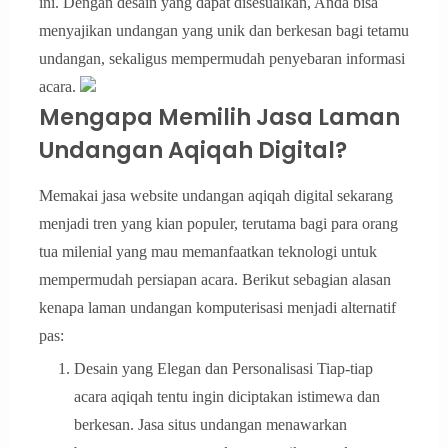
ini. Dengan desain yang dapat disesuaikan, Anda bisa
menyajikan undangan yang unik dan berkesan bagi tetamu
undangan, sekaligus mempermudah penyebaran informasi
acara.
Mengapa Memilih Jasa Laman
Undangan Aqiqah Digital?
Memakai jasa website undangan aqiqah digital sekarang
menjadi tren yang kian populer, terutama bagi para orang
tua milenial yang mau memanfaatkan teknologi untuk
mempermudah persiapan acara. Berikut sebagian alasan
kenapa laman undangan komputerisasi menjadi alternatif
pas:
Desain yang Elegan dan Personalisasi Tiap-tiap
acara aqiqah tentu ingin diciptakan istimewa dan
berkesan. Jasa situs undangan menawarkan