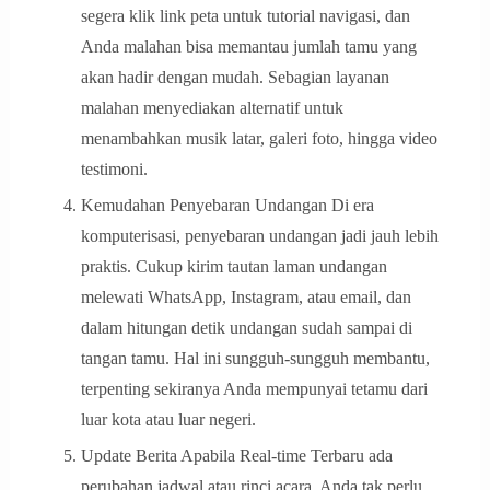
segera klik link peta untuk tutorial navigasi, dan
Anda malahan bisa memantau jumlah tamu yang
akan hadir dengan mudah. Sebagian layanan
malahan menyediakan alternatif untuk
menambahkan musik latar, galeri foto, hingga video
testimoni.
Kemudahan Penyebaran Undangan Di era
komputerisasi, penyebaran undangan jadi jauh lebih
praktis. Cukup kirim tautan laman undangan
melewati WhatsApp, Instagram, atau email, dan
dalam hitungan detik undangan sudah sampai di
tangan tamu. Hal ini sungguh-sungguh membantu,
terpenting sekiranya Anda mempunyai tetamu dari
luar kota atau luar negeri.
Update Berita Apabila Real-time Terbaru ada
perubahan jadwal atau rinci acara, Anda tak perlu