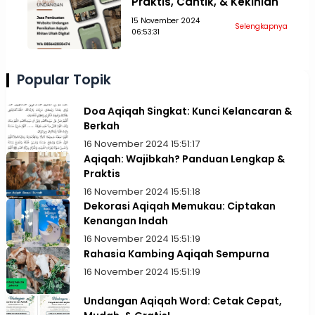
Praktis, Cantik, & Kekinian
15 November 2024
Selengkapnya
06:53:31
Popular Topik
Doa Aqiqah Singkat: Kunci Kelancaran &
Berkah
16 November 2024 15:51:17
Aqiqah: Wajibkah? Panduan Lengkap &
Praktis
16 November 2024 15:51:18
Dekorasi Aqiqah Memukau: Ciptakan
Kenangan Indah
16 November 2024 15:51:19
Rahasia Kambing Aqiqah Sempurna
16 November 2024 15:51:19
Undangan Aqiqah Word: Cetak Cepat,