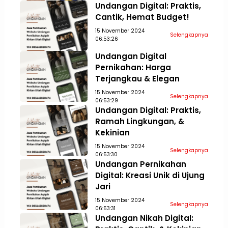
Undangan Digital: Praktis,
Cantik, Hemat Budget!
15 November 2024
Selengkapnya
06:53:26
Undangan Digital
Pernikahan: Harga
Terjangkau & Elegan
15 November 2024
Selengkapnya
06:53:29
Undangan Digital: Praktis,
Ramah Lingkungan, &
Kekinian
15 November 2024
Selengkapnya
06:53:30
Undangan Pernikahan
Digital: Kreasi Unik di Ujung
Jari
15 November 2024
Selengkapnya
06:53:31
Undangan Nikah Digital: