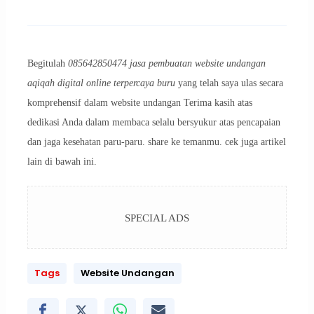
Begitulah
085642850474 jasa pembuatan website undangan
aqiqah digital online terpercaya buru
yang telah saya ulas secara
komprehensif dalam website undangan Terima kasih atas
dedikasi Anda dalam membaca selalu bersyukur atas pencapaian
dan jaga kesehatan paru-paru. share ke temanmu. cek juga artikel
lain di bawah ini.
SPECIAL ADS
Tags
Website Undangan