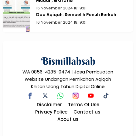
Mudah, & Gratis!
16 November 2024 18:19:01
Doa Aqiqah: Sembelih Penuh Berkah
16 November 2024 18:19:01
WA 0856-4285-0474 | Jasa Pembuatan
Website Undangan Pernikahan Aqiqah
Khitan Ulang Tahun Digital Online
Disclaimer
Terms Of Use
Privacy Police
Contact us
About us