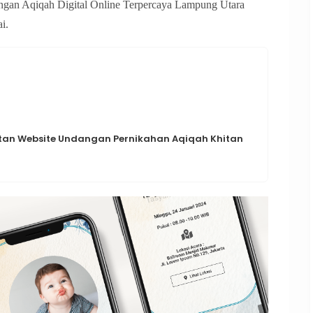
gan Aqiqah Digital Online Terpercaya Lampung Utara
i.
n Website Undangan Pernikahan Aqiqah Khitan