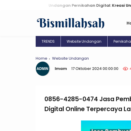
Undangan Pernikahan Digital: Kreasi Unik di Ujung 
H
TRENDS
Website Undangan
Pernikah
Home
Website Undangan
Imam
17 Oktober 2024 00:00:00
0856-4285-0474 Jasa Pem
Digital Online Terpercaya 