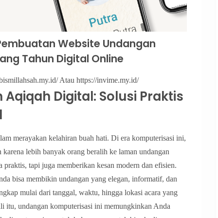
Pembuatan Website Undangan
ang Tahun Digital Online
bismillahsah.my.id/ Atau https://invime.my.id/
qiqah Digital: Solusi Praktis
l
lam merayakan kelahiran buah hati. Di era komputerisasi ini,
 karena lebih banyak orang beralih ke laman undangan
 praktis, tapi juga memberikan kesan modern dan efisien.
nda bisa membikin undangan yang elegan, informatif, dan
ngkap mulai dari tanggal, waktu, hingga lokasi acara yang
ali itu, undangan komputerisasi ini memungkinkan Anda