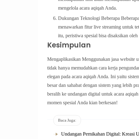
mengelola acara aqiqah Anda.
Dukungan Teknologi Beberapa Beberapa p
menawarkan fitur live streaming untuk t
itu, peristiwa spesial bisa disaksikan ole
Kesimpulan
Mengaplikasikan Menggunakan jasa website un
tidak hanya memudahkan cara kerja pengundan
elegan pada acara aqiqah Anda. Ini yaitu sis
besar dan sahabat dengan sistem yang lebih pr
beralih ke undangan digital untuk acara aqiqa
momen spesial Anda kian berkesan!
Baca Juga:
Undangan Pernikahan Digital: Kreasi U