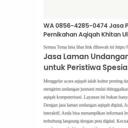
WA 0856-4285-0474 Jasa 
Pernikahan Aqiqah Khitan Ul
Semua Tema bisa lihat link dibawah ini https://
Jasa Laman Undangan A
untuk Peristiwa Spesia
Menggelar acara aqiqah ialah kultur penting da
mengirim undangan jasmani mulai ditinggalkan
aqiqah komputerisasi. Layanan ini bukan hanya
Dengan jasa laman undangan aqiqah digital, A
interaktif. Anda bisa menampilkan informasi le
terhubung langsung dengan peta digital. Kecu