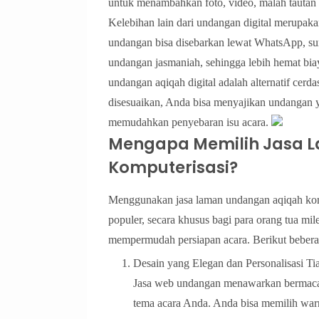
untuk menambahkan foto, video, malah tautan k
Kelebihan lain dari undangan digital merupak
undangan bisa disebarkan lewat WhatsApp, sura
undangan jasmaniah, sehingga lebih hemat bia
undangan aqiqah digital adalah alternatif cerda
disesuaikan, Anda bisa menyajikan undangan y
memudahkan penyebaran isu acara.
Mengapa Memilih Jasa 
Komputerisasi?
Menggunakan jasa laman undangan aqiqah komp
populer, secara khusus bagi para orang tua m
mempermudah persiapan acara. Berikut bebera
Desain yang Elegan dan Personalisasi Tia
Jasa web undangan menawarkan bermaca
tema acara Anda. Anda bisa memilih warn