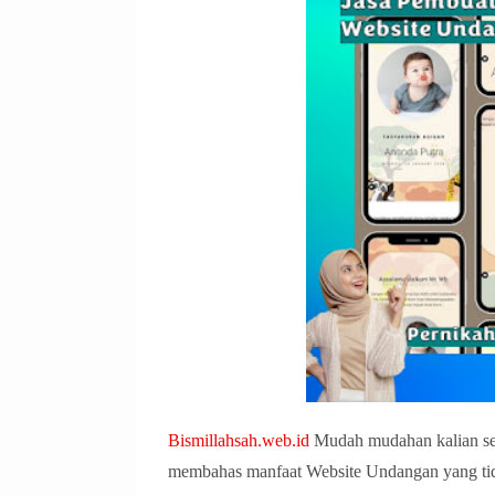
Bismillahsah.web.id
Mudah mudahan kalian seh
membahas manfaat Website Undangan yang tid