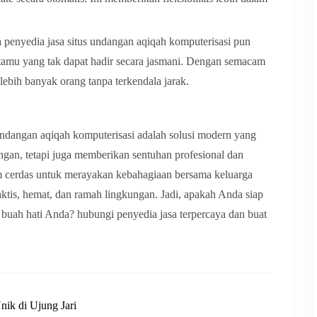
enyedia jasa situs undangan aqiqah komputerisasi pun
etamu yang tak dapat hadir secara jasmani. Dengan semacam
h lebih banyak orang tanpa terkendala jarak.
dangan aqiqah komputerisasi adalah solusi modern yang
gan, tetapi juga memberikan sentuhan profesional dan
tem cerdas untuk merayakan kebahagiaan bersama keluarga
aktis, hemat, dan ramah lingkungan. Jadi, apakah Anda siap
h buah hati Anda? hubungi penyedia jasa terpercaya dan buat
nik di Ujung Jari