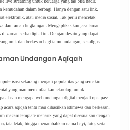
e live streaming untuk keluarga yang tak bisa hadir.
an kemudahan dalam berbagi. Hanya dengan satu link,
t elektronik, atau media sosial. Tak perlu mencetak
ya dan ramah lingkungan. Mengaplikasikan jasa laman
s di zaman serba digital ini. Dengan desain yang dapat
ang unik dan berkesan bagi tamu undangan, sekaligus
Laman Undangan Aqiqah
uterisasi sekarang menjadi popularitas yang semakin
ilenial yang mau memanfaatkan teknologi untuk
pa alasan mengapa web undangan digital menjadi opsi pas:
p acara aqiqah tentu mau dihasilkan istimewa dan berkesan.
m-macam template menarik yang dapat disesuaikan dengan
a, tata letak, hingga menambahkan nama bayi, foto, serta